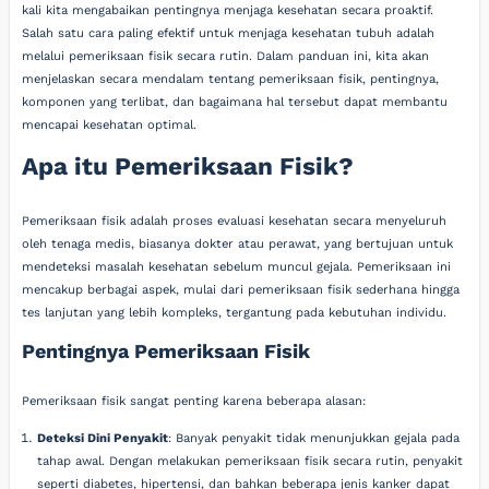
kali kita mengabaikan pentingnya menjaga kesehatan secara proaktif.
Salah satu cara paling efektif untuk menjaga kesehatan tubuh adalah
melalui pemeriksaan fisik secara rutin. Dalam panduan ini, kita akan
menjelaskan secara mendalam tentang pemeriksaan fisik, pentingnya,
komponen yang terlibat, dan bagaimana hal tersebut dapat membantu
mencapai kesehatan optimal.
Apa itu Pemeriksaan Fisik?
Pemeriksaan fisik adalah proses evaluasi kesehatan secara menyeluruh
oleh tenaga medis, biasanya dokter atau perawat, yang bertujuan untuk
mendeteksi masalah kesehatan sebelum muncul gejala. Pemeriksaan ini
mencakup berbagai aspek, mulai dari pemeriksaan fisik sederhana hingga
tes lanjutan yang lebih kompleks, tergantung pada kebutuhan individu.
Pentingnya Pemeriksaan Fisik
Pemeriksaan fisik sangat penting karena beberapa alasan:
Deteksi Dini Penyakit
: Banyak penyakit tidak menunjukkan gejala pada
tahap awal. Dengan melakukan pemeriksaan fisik secara rutin, penyakit
seperti diabetes, hipertensi, dan bahkan beberapa jenis kanker dapat