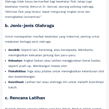
Olahraga tidak hanya bermanfaat bagi kesehatan fisik, tetapi juga
kesehatan mental. Menurut Dr. Samuel, seorang psikolog olahraga,
“Aktivitas fisik yang teratur dapat mengurangi tingkat stres dan
meningkatkan konsentrasi.”
b. Jenis-jenis Olahraga
Untuk mendapatkan manfaat kesehatan yang maksimal, penting untuk
melakukan berbagai jenis olahraga:
Aerobik:
Seperti lari, berenang, atau bersepeda. Membantu
meningkatkan kekuatan jantung dan paru-paru.
Kekuatan:
Angkat beban atau latihan menggunakan berat badan,
seperti push-up. Membangun massa otot.
Fleksibilitas:
Yoga atau pilates untuk meningkatkan kelenturan otot
dan keseimbangan.
Koordinasi:
Latihan tari atau olahraga tim untuk melatih koordinasi
tubuh.
c. Rencana Latihan
Mulailah dengan rencana latihan yang bisa diikuti. Berikut adalah contoh