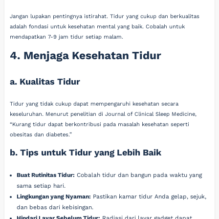
Jangan lupakan pentingnya istirahat. Tidur yang cukup dan berkualitas
adalah fondasi untuk kesehatan mental yang baik. Cobalah untuk
mendapatkan 7-9 jam tidur setiap malam.
4. Menjaga Kesehatan Tidur
a. Kualitas Tidur
Tidur yang tidak cukup dapat mempengaruhi kesehatan secara
keseluruhan. Menurut penelitian di Journal of Clinical Sleep Medicine,
“Kurang tidur dapat berkontribusi pada masalah kesehatan seperti
obesitas dan diabetes.”
b. Tips untuk Tidur yang Lebih Baik
Buat Rutinitas Tidur:
Cobalah tidur dan bangun pada waktu yang
sama setiap hari.
Lingkungan yang Nyaman:
Pastikan kamar tidur Anda gelap, sejuk,
dan bebas dari kebisingan.
Hindari Layar Sebelum Tidur:
Radiasi dari layar gadget dapat