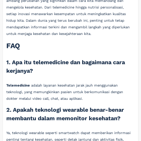
ambang perubahan yang signifikan dalam cara kita memandang dan
mengelola kesehatan. Dari telemedicine hingga nutrisi personalisasi,
setiap inovasi menawarkan kesempatan untuk meningkatkan kualitas
hidup kita. Dalam dunia yang terus berubah ini, penting untuk tetap
mendapatkan informasi terkini dan mengambil langkah yang diperlukan
untuk menjaga kesehatan dan kesejahteraan kita.
FAQ
1. Apa itu telemedicine dan bagaimana cara
kerjanya?
Telemedicine
adalah layanan kesehatan jarak jauh menggunakan
teknologi, yang memungkinkan pasien untuk berkomunikasi dengan
dokter melalui video call, chat, atau aplikasi.
2. Apakah teknologi wearable benar-benar
membantu dalam memonitor kesehatan?
Ya, teknologi wearable seperti smartwatch dapat memberikan informasi
penting tentang kesehatan, seperti detak jantung dan aktivitas fisik,