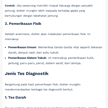
Contoh
: Jika seseorang memiliki riwayat keluarga dengan penyakit
jantung, dokter mungkin lebih waspada terhadap gejala yang
berhubungan dengan kesehatan jantung.
2. Pemeriksaan Fisik
Setelah anamnesis, dokter akan melakukan pemeriksaan fisik. Ini
mencakup:
Pemeriksaan Umum
: Memeriksa tanda-tanda vital seperti tekanan
darah, denyut nadi, dan suhu tubuh.
Pemeriksaan Sistem Tubuh
: Ini mencakup pemeriksaan kulit,
jantung, paru-paru, perut, sistem saraf, dan lainnya.
Jenis Tes Diagnostik
Bergantung pada hasil pemeriksaan fisik, dokter mungkin
merekomendasikan berbagai tes diagnostik berikut:
1. Tes Darah