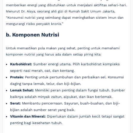
memberikan energi yang dibutuhkan untuk menjalani aktifitas sehari-hari.
Menurut Dr. Aisya, seorang ahli gizi di Rumah Sakit Umum Jakarta,
“Konsumsi nutrisi yang seimbang dapat meningkatkan sistem imun dan
mengurangi risiko penyakit kronis.”
b. Komponen Nutrisi
Untuk memastikan pola makan yang sehat, penting untuk memahami
komponen nutrisi yang harus ada dalam setiap piring kita:
Karbohidrat:
Sumber energi utama. Pilih karbohidrat kompleks
seperti nasi merah, oat, dan kentang.
Protein:
Penting untuk pertumbuhan dan perbaikan sel. Konsumsi
daging tanpa lemak, telur, dan biji-bijian.
Lemak Sehat:
Memiliki peran penting dalam fungsi tubuh. Sumber
baiknya adalah minyak zaitun, alpukat, dan ikan berlemak.
Serat:
Membantu pencernaan. Sayuran, buah-buahan, dan biji-
bijian adalah sumber serat yang baik.
Vitamin dan Mineral:
Diperlukan dalam jumlah kecil tetapi sangat
penting bagi kesehatan tubuh.