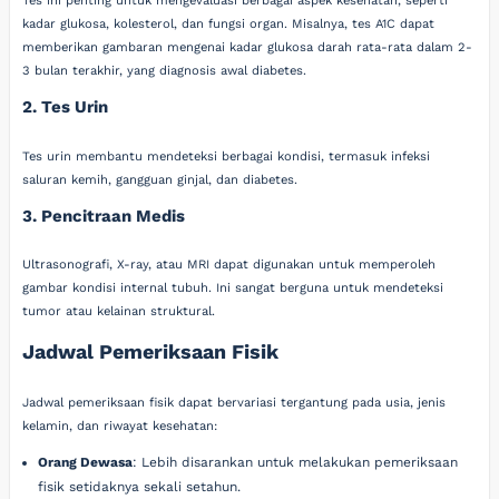
Tes ini penting untuk mengevaluasi berbagai aspek kesehatan, seperti
kadar glukosa, kolesterol, dan fungsi organ. Misalnya, tes A1C dapat
memberikan gambaran mengenai kadar glukosa darah rata-rata dalam 2-
3 bulan terakhir, yang diagnosis awal diabetes.
2. Tes Urin
Tes urin membantu mendeteksi berbagai kondisi, termasuk infeksi
saluran kemih, gangguan ginjal, dan diabetes.
3. Pencitraan Medis
Ultrasonografi, X-ray, atau MRI dapat digunakan untuk memperoleh
gambar kondisi internal tubuh. Ini sangat berguna untuk mendeteksi
tumor atau kelainan struktural.
Jadwal Pemeriksaan Fisik
Jadwal pemeriksaan fisik dapat bervariasi tergantung pada usia, jenis
kelamin, dan riwayat kesehatan:
Orang Dewasa
: Lebih disarankan untuk melakukan pemeriksaan
fisik setidaknya sekali setahun.