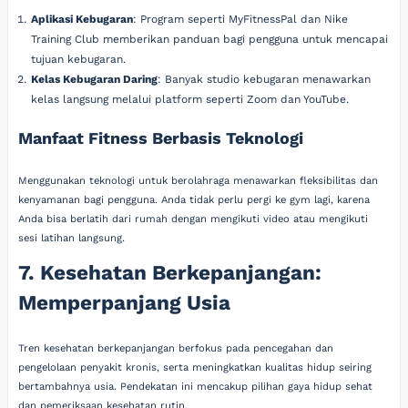
Aplikasi Kebugaran
: Program seperti MyFitnessPal dan Nike
Training Club memberikan panduan bagi pengguna untuk mencapai
tujuan kebugaran.
Kelas Kebugaran Daring
: Banyak studio kebugaran menawarkan
kelas langsung melalui platform seperti Zoom dan YouTube.
Manfaat Fitness Berbasis Teknologi
Menggunakan teknologi untuk berolahraga menawarkan fleksibilitas dan
kenyamanan bagi pengguna. Anda tidak perlu pergi ke gym lagi, karena
Anda bisa berlatih dari rumah dengan mengikuti video atau mengikuti
sesi latihan langsung.
7. Kesehatan Berkepanjangan:
Memperpanjang Usia
Tren kesehatan berkepanjangan berfokus pada pencegahan dan
pengelolaan penyakit kronis, serta meningkatkan kualitas hidup seiring
bertambahnya usia. Pendekatan ini mencakup pilihan gaya hidup sehat
dan pemeriksaan kesehatan rutin.