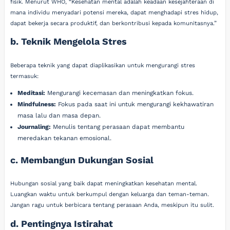
fisik. Menurut WHO, “Kesehatan mental adalah keadaan kesejahteraan di
mana individu menyadari potensi mereka, dapat menghadapi stres hidup,
dapat bekerja secara produktif, dan berkontribusi kepada komunitasnya.”
b. Teknik Mengelola Stres
Beberapa teknik yang dapat diaplikasikan untuk mengurangi stres
termasuk:
Meditasi:
Mengurangi kecemasan dan meningkatkan fokus.
Mindfulness:
Fokus pada saat ini untuk mengurangi kekhawatiran
masa lalu dan masa depan.
Journaling:
Menulis tentang perasaan dapat membantu
meredakan tekanan emosional.
c. Membangun Dukungan Sosial
Hubungan sosial yang baik dapat meningkatkan kesehatan mental.
Luangkan waktu untuk berkumpul dengan keluarga dan teman-teman.
Jangan ragu untuk berbicara tentang perasaan Anda, meskipun itu sulit.
d. Pentingnya Istirahat