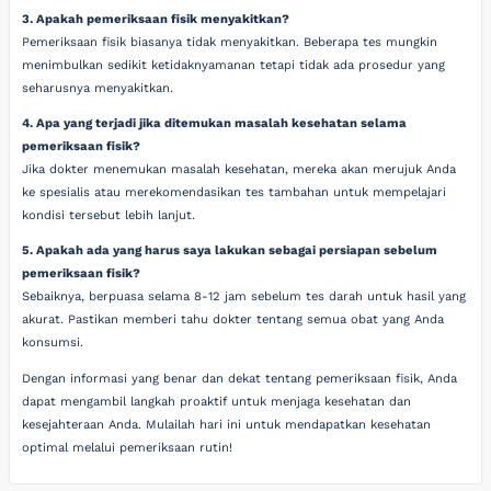
3. Apakah pemeriksaan fisik menyakitkan?
Pemeriksaan fisik biasanya tidak menyakitkan. Beberapa tes mungkin
menimbulkan sedikit ketidaknyamanan tetapi tidak ada prosedur yang
seharusnya menyakitkan.
4. Apa yang terjadi jika ditemukan masalah kesehatan selama
pemeriksaan fisik?
Jika dokter menemukan masalah kesehatan, mereka akan merujuk Anda
ke spesialis atau merekomendasikan tes tambahan untuk mempelajari
kondisi tersebut lebih lanjut.
5. Apakah ada yang harus saya lakukan sebagai persiapan sebelum
pemeriksaan fisik?
Sebaiknya, berpuasa selama 8-12 jam sebelum tes darah untuk hasil yang
akurat. Pastikan memberi tahu dokter tentang semua obat yang Anda
konsumsi.
Dengan informasi yang benar dan dekat tentang pemeriksaan fisik, Anda
dapat mengambil langkah proaktif untuk menjaga kesehatan dan
kesejahteraan Anda. Mulailah hari ini untuk mendapatkan kesehatan
optimal melalui pemeriksaan rutin!