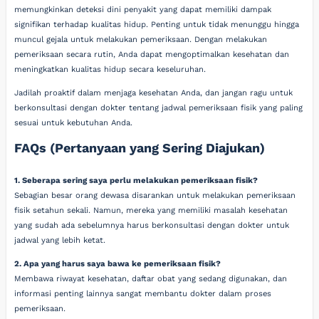
memungkinkan deteksi dini penyakit yang dapat memiliki dampak
signifikan terhadap kualitas hidup. Penting untuk tidak menunggu hingga
muncul gejala untuk melakukan pemeriksaan. Dengan melakukan
pemeriksaan secara rutin, Anda dapat mengoptimalkan kesehatan dan
meningkatkan kualitas hidup secara keseluruhan.
Jadilah proaktif dalam menjaga kesehatan Anda, dan jangan ragu untuk
berkonsultasi dengan dokter tentang jadwal pemeriksaan fisik yang paling
sesuai untuk kebutuhan Anda.
FAQs (Pertanyaan yang Sering Diajukan)
1. Seberapa sering saya perlu melakukan pemeriksaan fisik?
Sebagian besar orang dewasa disarankan untuk melakukan pemeriksaan
fisik setahun sekali. Namun, mereka yang memiliki masalah kesehatan
yang sudah ada sebelumnya harus berkonsultasi dengan dokter untuk
jadwal yang lebih ketat.
2. Apa yang harus saya bawa ke pemeriksaan fisik?
Membawa riwayat kesehatan, daftar obat yang sedang digunakan, dan
informasi penting lainnya sangat membantu dokter dalam proses
pemeriksaan.