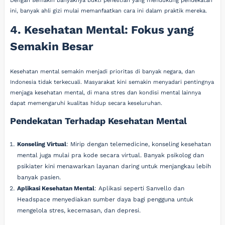
Dengan semakin banyaknya bukti penelitian yang mendukung pendekatan
ini, banyak ahli gizi mulai memanfaatkan cara ini dalam praktik mereka.
4. Kesehatan Mental: Fokus yang
Semakin Besar
Kesehatan mental semakin menjadi prioritas di banyak negara, dan
Indonesia tidak terkecuali. Masyarakat kini semakin menyadari pentingnya
menjaga kesehatan mental, di mana stres dan kondisi mental lainnya
dapat memengaruhi kualitas hidup secara keseluruhan.
Pendekatan Terhadap Kesehatan Mental
Konseling Virtual
: Mirip dengan telemedicine, konseling kesehatan
mental juga mulai pra kode secara virtual. Banyak psikolog dan
psikiater kini menawarkan layanan daring untuk menjangkau lebih
banyak pasien.
Aplikasi Kesehatan Mental
: Aplikasi seperti Sanvello dan
Headspace menyediakan sumber daya bagi pengguna untuk
mengelola stres, kecemasan, dan depresi.