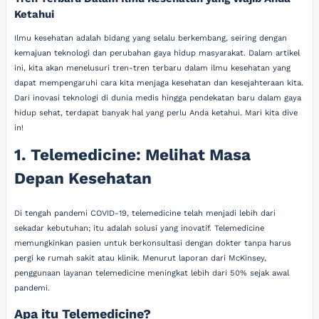
Ketahui
Ilmu kesehatan adalah bidang yang selalu berkembang, seiring dengan
kemajuan teknologi dan perubahan gaya hidup masyarakat. Dalam artikel
ini, kita akan menelusuri tren-tren terbaru dalam ilmu kesehatan yang
dapat mempengaruhi cara kita menjaga kesehatan dan kesejahteraan kita.
Dari inovasi teknologi di dunia medis hingga pendekatan baru dalam gaya
hidup sehat, terdapat banyak hal yang perlu Anda ketahui. Mari kita dive
in!
1. Telemedicine: Melihat Masa
Depan Kesehatan
Di tengah pandemi COVID-19, telemedicine telah menjadi lebih dari
sekadar kebutuhan; itu adalah solusi yang inovatif. Telemedicine
memungkinkan pasien untuk berkonsultasi dengan dokter tanpa harus
pergi ke rumah sakit atau klinik. Menurut laporan dari McKinsey,
penggunaan layanan telemedicine meningkat lebih dari 50% sejak awal
pandemi.
Apa itu Telemedicine?