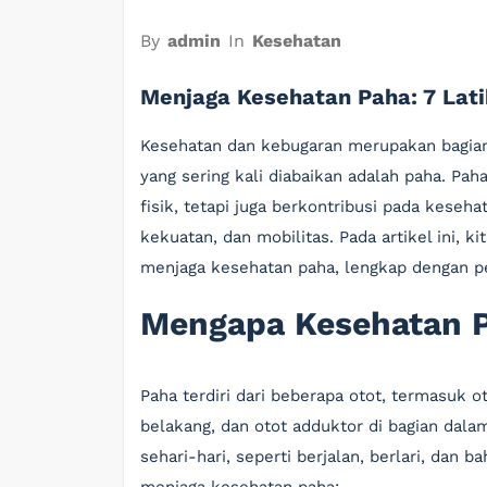
By
admin
In
Kesehatan
Menjaga Kesehatan Paha: 7 Lati
Kesehatan dan kebugaran merupakan bagian 
yang sering kali diabaikan adalah paha. Pa
fisik, tetapi juga berkontribusi pada keseh
kekuatan, dan mobilitas. Pada artikel ini, k
menjaga kesehatan paha, lengkap dengan pe
Mengapa Kesehatan P
Paha terdiri dari beberapa otot, termasuk o
belakang, dan otot adduktor di bagian dalam
sehari-hari, seperti berjalan, berlari, dan 