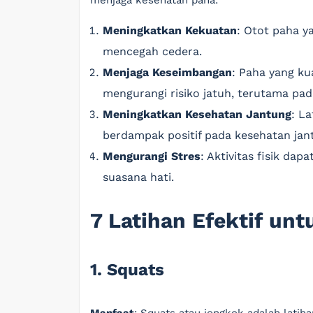
menjaga kesehatan paha:
Meningkatkan Kekuatan
: Otot paha y
mencegah cedera.
Menjaga Keseimbangan
: Paha yang ku
mengurangi risiko jatuh, terutama pad
Meningkatkan Kesehatan Jantung
: La
berdampak positif pada kesehatan jan
Mengurangi Stres
: Aktivitas fisik d
suasana hati.
7 Latihan Efektif un
1. Squats