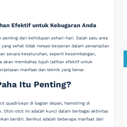
han Efektif untuk Kebugaran Anda
penting dari kehidupan sehari-hari. Salah satu area
ha yang sehat tidak только berperan dalam penampilan
atan secara keseluruhan, seperti keseimbangan,
ita akan membahas tujuh latihan efektif untuk
njelasan manfaat dan teknik yang benar.
aha Itu Penting?
tot quadriceps di bagian depan, hamstring di
. Otot-otot ini adalah kunci dalam berbagai aktivitas
bahkan berdiri. Berikut adalah beberapa manfaat dari