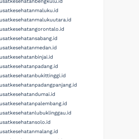
usatkesehatanbengkulu.id
usatkesehatanmaluku.id
usatkesehatanmalukuutara.id
usatkesehatangorontalo.id
usatkesehatansabang.id
usatkesehatanmedan.id
usatkesehatanbinjai.id
usatkesehatanpadang.id
usatkesehatanbukittinggi.id
usatkesehatanpadangpanjang.id
usatkesehatandumai.id
usatkesehatanpalembang.id
usatkesehatanlubuklinggau.id
usatkesehatansolo.id
usatkesehatanmalang.id