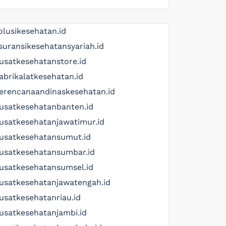
olusikesehatan.id
suransikesehatansyariah.id
usatkesehatanstore.id
abrikalatkesehatan.id
erencanaandinaskesehatan.id
usatkesehatanbanten.id
usatkesehatanjawatimur.id
usatkesehatansumut.id
usatkesehatansumbar.id
usatkesehatansumsel.id
usatkesehatanjawatengah.id
usatkesehatanriau.id
usatkesehatanjambi.id