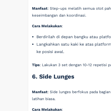
Manfaat
: Step-ups melatih semua otot pa
keseimbangan dan koordinasi.
Cara Melakukan
:
Berdirilah di depan bangku atau platf
Langkahkan satu kaki ke atas platfor
ke posisi awal.
Tips
: Lakukan 3 set dengan 10-12 repetisi p
6. Side Lunges
Manfaat
: Side lunges berfokus pada bagian
latihan biasa.
Cara Melakukan
: