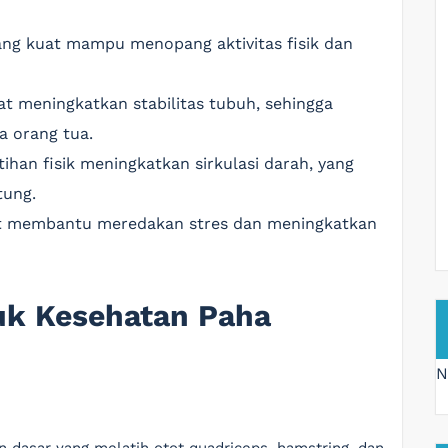
ang kuat mampu menopang aktivitas fisik dan
at meningkatkan stabilitas tubuh, sehingga
a orang tua.
tihan fisik meningkatkan sirkulasi darah, yang
tung.
apat membantu meredakan stres dan meningkatkan
tuk Kesehatan Paha
N