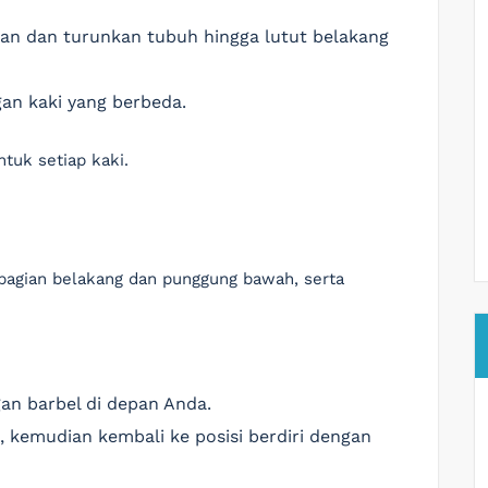
epan dan turunkan tubuh hingga lutut belakang
gan kaki yang berbeda.
ntuk setiap kaki.
 bagian belakang dan punggung bawah, serta
gan barbel di depan Anda.
l, kemudian kembali ke posisi berdiri dengan