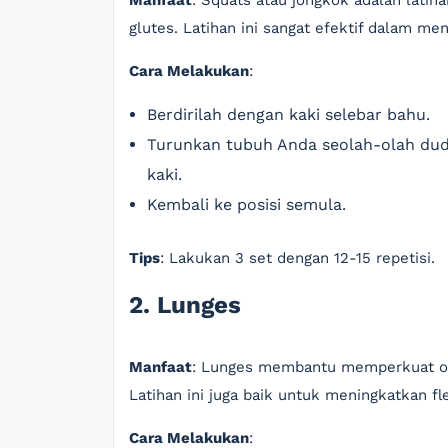
Manfaat
: Squats atau jongkok adalah latih
glutes. Latihan ini sangat efektif dalam m
Cara Melakukan
:
Berdirilah dengan kaki selebar bahu.
Turunkan tubuh Anda seolah-olah duduk
kaki.
Kembali ke posisi semula.
Tips
: Lakukan 3 set dengan 12-15 repetisi.
2. Lunges
Manfaat
: Lunges membantu memperkuat oto
Latihan ini juga baik untuk meningkatkan fle
Cara Melakukan
: