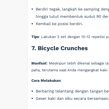
Berdiri tegak, langkah ke samping den
hingga lutut membentuk sudut 90 dera
Kembali ke posisi berdiri.
Tips
: Lakukan 3 set dengan 10-12 repetisi pa
7. Bicycle Crunches
Manfaat
: Meskipun lebih dikenal sebagai la
paha, terutama saat Anda mengangkat kaki.
Cara Melakukan
:
Berbaring telentang dengan tangan ber
Geser kaki dan siku secara bersamaan,