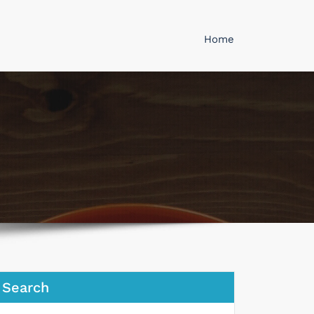
Home
Search