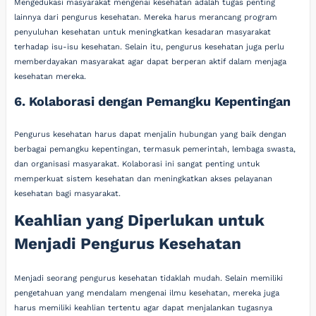
Mengedukasi masyarakat mengenai kesehatan adalah tugas penting
lainnya dari pengurus kesehatan. Mereka harus merancang program
penyuluhan kesehatan untuk meningkatkan kesadaran masyarakat
terhadap isu-isu kesehatan. Selain itu, pengurus kesehatan juga perlu
memberdayakan masyarakat agar dapat berperan aktif dalam menjaga
kesehatan mereka.
6. Kolaborasi dengan Pemangku Kepentingan
Pengurus kesehatan harus dapat menjalin hubungan yang baik dengan
berbagai pemangku kepentingan, termasuk pemerintah, lembaga swasta,
dan organisasi masyarakat. Kolaborasi ini sangat penting untuk
memperkuat sistem kesehatan dan meningkatkan akses pelayanan
kesehatan bagi masyarakat.
Keahlian yang Diperlukan untuk
Menjadi Pengurus Kesehatan
Menjadi seorang pengurus kesehatan tidaklah mudah. Selain memiliki
pengetahuan yang mendalam mengenai ilmu kesehatan, mereka juga
harus memiliki keahlian tertentu agar dapat menjalankan tugasnya