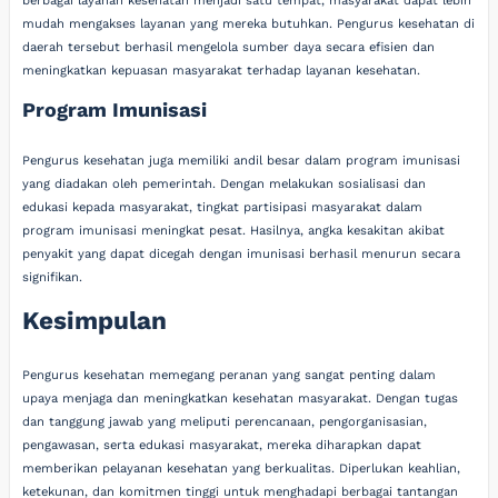
berbagai layanan kesehatan menjadi satu tempat, masyarakat dapat lebih
mudah mengakses layanan yang mereka butuhkan. Pengurus kesehatan di
daerah tersebut berhasil mengelola sumber daya secara efisien dan
meningkatkan kepuasan masyarakat terhadap layanan kesehatan.
Program Imunisasi
Pengurus kesehatan juga memiliki andil besar dalam program imunisasi
yang diadakan oleh pemerintah. Dengan melakukan sosialisasi dan
edukasi kepada masyarakat, tingkat partisipasi masyarakat dalam
program imunisasi meningkat pesat. Hasilnya, angka kesakitan akibat
penyakit yang dapat dicegah dengan imunisasi berhasil menurun secara
signifikan.
Kesimpulan
Pengurus kesehatan memegang peranan yang sangat penting dalam
upaya menjaga dan meningkatkan kesehatan masyarakat. Dengan tugas
dan tanggung jawab yang meliputi perencanaan, pengorganisasian,
pengawasan, serta edukasi masyarakat, mereka diharapkan dapat
memberikan pelayanan kesehatan yang berkualitas. Diperlukan keahlian,
ketekunan, dan komitmen tinggi untuk menghadapi berbagai tantangan