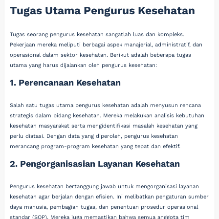
Tugas Utama Pengurus Kesehatan
Tugas seorang pengurus kesehatan sangatlah luas dan kompleks.
Pekerjaan mereka meliputi berbagai aspek manajerial, administratif, dan
operasional dalam sektor kesehatan. Berikut adalah beberapa tugas
utama yang harus dijalankan oleh pengurus kesehatan:
1. Perencanaan Kesehatan
Salah satu tugas utama pengurus kesehatan adalah menyusun rencana
strategis dalam bidang kesehatan. Mereka melakukan analisis kebutuhan
kesehatan masyarakat serta mengidentifikasi masalah kesehatan yang
perlu diatasi. Dengan data yang diperoleh, pengurus kesehatan
merancang program-program kesehatan yang tepat dan efektif.
2. Pengorganisasian Layanan Kesehatan
Pengurus kesehatan bertanggung jawab untuk mengorganisasi layanan
kesehatan agar berjalan dengan efisien. Ini melibatkan pengaturan sumber
daya manusia, pembagian tugas, dan penentuan prosedur operasional
standar (SOP). Mereka juga memastikan bahwa semua anggota tim