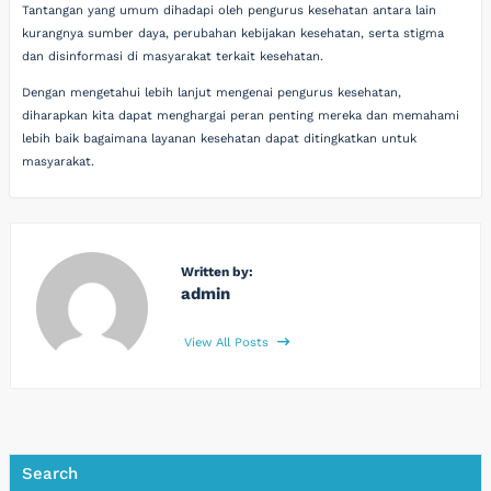
Tantangan yang umum dihadapi oleh pengurus kesehatan antara lain
kurangnya sumber daya, perubahan kebijakan kesehatan, serta stigma
dan disinformasi di masyarakat terkait kesehatan.
Dengan mengetahui lebih lanjut mengenai pengurus kesehatan,
diharapkan kita dapat menghargai peran penting mereka dan memahami
lebih baik bagaimana layanan kesehatan dapat ditingkatkan untuk
masyarakat.
Written by:
admin
View All Posts
Search