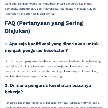
yang ada. Dengan kolaborasi yang baik antara pengurus kesehatan,
pemangku kepentingan, dan masyarakat, kita dapat mencapai tujuan
kesehatan yang lebih baik bagi semua.
FAQ (Pertanyaan yang Sering
Diajukan)
1. Apa saja kualifikasi yang diperlukan untuk
menjadi pengurus kesehatan?
Untuk menjadi pengurus kesehatan, umumnya diperlukan latar belakang
pendidikan di bidang kesehatan atau manajemen kesehatan serta
pengalaman kerja di sektor kesehatan. Juga, keterampilan komunikasi,
analisis, dan kepemimpinan sangat penting.
2. Di mana pengurus kesehatan biasanya
bekerja?
Pengurus kesehatan bekerja di berbagai tempat, termasuk rumah sakit,
klinik, puskesmas, lembaga pemerintah, serta organisasi non-pemerintah.