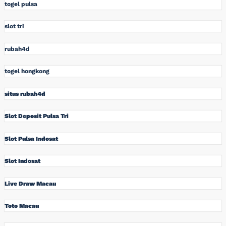
togel pulsa
slot tri
rubah4d
togel hongkong
situs rubah4d
Slot Deposit Pulsa Tri
Slot Pulsa Indosat
Slot Indosat
Live Draw Macau
Toto Macau