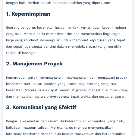
dengan baik. Berikut adalah beberapa keahlian yang diperlukan:
1. Kepemimpinan
Seorang pengurus kesehatan harus memiliki kemampuan kepemimpinan
yang baik. Mereka perlu memotivasi tim dan menciptakan lingkungan
kerja yang kondusif. Kemampuan untuk membuat keputusan yang tepat
dan cepat juga sangat penting dalam mengelola situasi yang mungkin
terjadi di lapangan.
2. Manajemen Proyek
Kemampuan untuk merencanakan, melaksanakan, dan mengawasi proyek
kesehatan merupakan keahlian yang krusial bagi seorang pengurus
kesehatan. Mereka harus dapat membuat jadwal, mengatur sumber daya,
dan memastikan bahwa proyek selesai tepat waktu dan sesuai anggaran.
3. Komunikasi yang Efektif
Pengurus kesehatan perlu memiliki keterampilan komunikasi yang baik,
baik lisan maupun tulisan. Mereka harus mampu menyampaikan
informasi kesehatan dengan jelas kepada masyarakat dan berkomunikasi