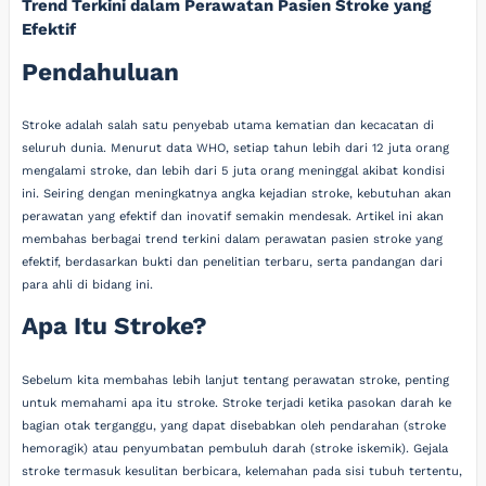
Trend Terkini dalam Perawatan Pasien Stroke yang
Efektif
Pendahuluan
Stroke adalah salah satu penyebab utama kematian dan kecacatan di
seluruh dunia. Menurut data WHO, setiap tahun lebih dari 12 juta orang
mengalami stroke, dan lebih dari 5 juta orang meninggal akibat kondisi
ini. Seiring dengan meningkatnya angka kejadian stroke, kebutuhan akan
perawatan yang efektif dan inovatif semakin mendesak. Artikel ini akan
membahas berbagai trend terkini dalam perawatan pasien stroke yang
efektif, berdasarkan bukti dan penelitian terbaru, serta pandangan dari
para ahli di bidang ini.
Apa Itu Stroke?
Sebelum kita membahas lebih lanjut tentang perawatan stroke, penting
untuk memahami apa itu stroke. Stroke terjadi ketika pasokan darah ke
bagian otak terganggu, yang dapat disebabkan oleh pendarahan (stroke
hemoragik) atau penyumbatan pembuluh darah (stroke iskemik). Gejala
stroke termasuk kesulitan berbicara, kelemahan pada sisi tubuh tertentu,