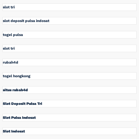
slot tri
slot deposit pulsa indosat
togel pulsa
slot tri
rubah4d
togel hongkong
situs rubah4d
Slot Deposit Pulsa Tri
Slot Pulsa Indosat
Slot Indosat