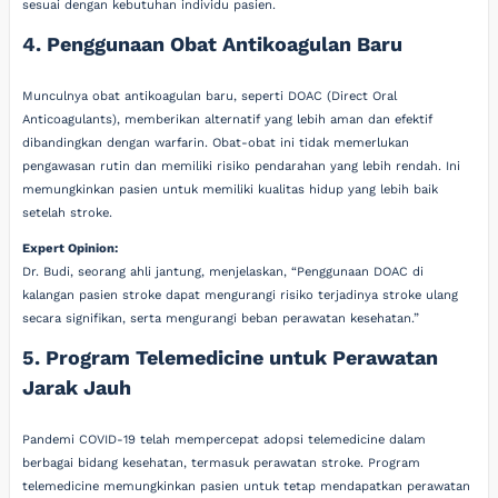
sesuai dengan kebutuhan individu pasien.
4. Penggunaan Obat Antikoagulan Baru
Munculnya obat antikoagulan baru, seperti DOAC (Direct Oral
Anticoagulants), memberikan alternatif yang lebih aman dan efektif
dibandingkan dengan warfarin. Obat-obat ini tidak memerlukan
pengawasan rutin dan memiliki risiko pendarahan yang lebih rendah. Ini
memungkinkan pasien untuk memiliki kualitas hidup yang lebih baik
setelah stroke.
Expert Opinion:
Dr. Budi, seorang ahli jantung, menjelaskan, “Penggunaan DOAC di
kalangan pasien stroke dapat mengurangi risiko terjadinya stroke ulang
secara signifikan, serta mengurangi beban perawatan kesehatan.”
5. Program Telemedicine untuk Perawatan
Jarak Jauh
Pandemi COVID-19 telah mempercepat adopsi telemedicine dalam
berbagai bidang kesehatan, termasuk perawatan stroke. Program
telemedicine memungkinkan pasien untuk tetap mendapatkan perawatan