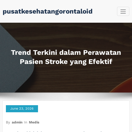
Skip
pusatkesehatangorontaloid
to
content
Trend Terkini dalam Perawatan
Pasien Stroke yang Efektif
June 23, 2026
By
admin
In
Medis