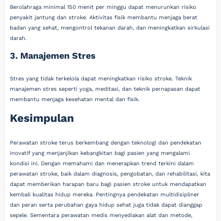
Berolahraga minimal 150 menit per minggu dapat menurunkan risiko
penyakit jantung dan stroke. Aktivitas fisik membantu menjaga berat
badan yang sehat, mengontrol tekanan darah, dan meningkatkan sirkulasi
darah.
3. Manajemen Stres
Stres yang tidak terkelola dapat meningkatkan risiko stroke. Teknik
manajemen stres seperti yoga, meditasi, dan teknik pernapasan dapat
membantu menjaga kesehatan mental dan fisik.
Kesimpulan
Perawatan stroke terus berkembang dengan teknologi dan pendekatan
inovatif yang menjanjikan kebangkitan bagi pasien yang mengalami
kondisi ini. Dengan memahami dan menerapkan trend terkini dalam
perawatan stroke, baik dalam diagnosis, pengobatan, dan rehabilitasi, kita
dapat memberikan harapan baru bagi pasien stroke untuk mendapatkan
kembali kualitas hidup mereka. Pentingnya pendekatan multidisipliner
dan peran serta perubahan gaya hidup sehat juga tidak dapat dianggap
sepele. Sementara perawatan medis menyediakan alat dan metode,