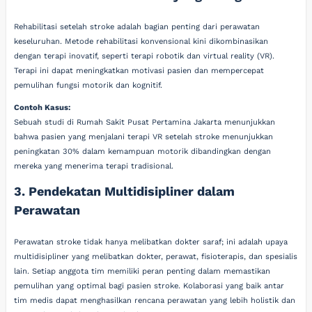
Rehabilitasi setelah stroke adalah bagian penting dari perawatan
keseluruhan. Metode rehabilitasi konvensional kini dikombinasikan
dengan terapi inovatif, seperti terapi robotik dan virtual reality (VR).
Terapi ini dapat meningkatkan motivasi pasien dan mempercepat
pemulihan fungsi motorik dan kognitif.
Contoh Kasus:
Sebuah studi di Rumah Sakit Pusat Pertamina Jakarta menunjukkan
bahwa pasien yang menjalani terapi VR setelah stroke menunjukkan
peningkatan 30% dalam kemampuan motorik dibandingkan dengan
mereka yang menerima terapi tradisional.
3. Pendekatan Multidisipliner dalam
Perawatan
Perawatan stroke tidak hanya melibatkan dokter saraf; ini adalah upaya
multidisipliner yang melibatkan dokter, perawat, fisioterapis, dan spesialis
lain. Setiap anggota tim memiliki peran penting dalam memastikan
pemulihan yang optimal bagi pasien stroke. Kolaborasi yang baik antar
tim medis dapat menghasilkan rencana perawatan yang lebih holistik dan