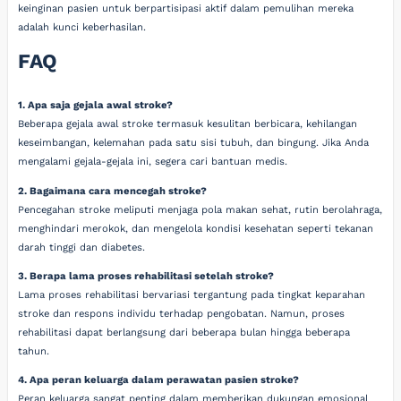
keinginan pasien untuk berpartisipasi aktif dalam pemulihan mereka
adalah kunci keberhasilan.
FAQ
1. Apa saja gejala awal stroke?
Beberapa gejala awal stroke termasuk kesulitan berbicara, kehilangan
keseimbangan, kelemahan pada satu sisi tubuh, dan bingung. Jika Anda
mengalami gejala-gejala ini, segera cari bantuan medis.
2. Bagaimana cara mencegah stroke?
Pencegahan stroke meliputi menjaga pola makan sehat, rutin berolahraga,
menghindari merokok, dan mengelola kondisi kesehatan seperti tekanan
darah tinggi dan diabetes.
3. Berapa lama proses rehabilitasi setelah stroke?
Lama proses rehabilitasi bervariasi tergantung pada tingkat keparahan
stroke dan respons individu terhadap pengobatan. Namun, proses
rehabilitasi dapat berlangsung dari beberapa bulan hingga beberapa
tahun.
4. Apa peran keluarga dalam perawatan pasien stroke?
Peran keluarga sangat penting dalam memberikan dukungan emosional