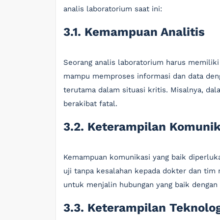
analis laboratorium saat ini:
3.1. Kemampuan Analitis
Seorang analis laboratorium harus memilik
mampu memproses informasi dan data deng
terutama dalam situasi kritis. Misalnya, da
berakibat fatal.
3.2. Keterampilan Komunik
Kemampuan komunikasi yang baik diperlukan
uji tanpa kesalahan kepada dokter dan tim m
untuk menjalin hubungan yang baik dengan
3.3. Keterampilan Teknolog