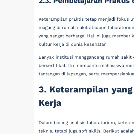
2.3. Pembelajaran Praktis
Keterampilan praktis tetap menjadi fokus 
magang di rumah sakit ataupun laborator
yang sangat berharga. Hal ini juga member
kultur kerja di dunia kesehatan.
Banyak institusi menggandeng rumah sakit
bersertifikat. Itu membantu mahasiswa me
tantangan di lapangan, serta mempersiapka
3. Keterampilan yang
Kerja
Dalam bidang analisis laboratorium, keter
teknis, tetapi juga soft skills. Berikut ada