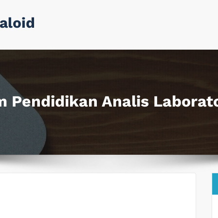
aloid
m Pendidikan Analis Laborat