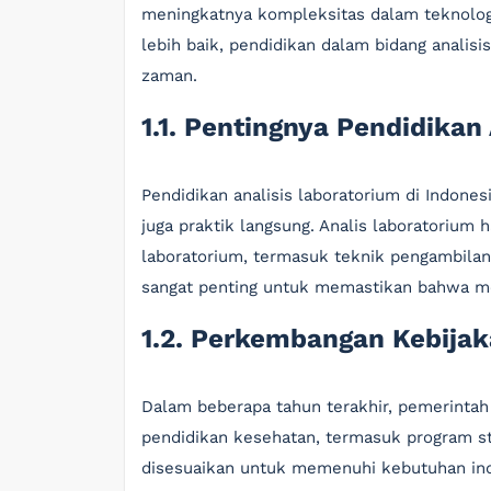
meningkatnya kompleksitas dalam teknolog
lebih baik, pendidikan dalam bidang analis
zaman.
1.1. Pentingnya Pendidikan
Pendidikan analisis laboratorium di Indones
juga praktik langsung. Analis laboratoriu
laboratorium, termasuk teknik pengambilan s
sangat penting untuk memastikan bahwa mer
1.2. Perkembangan Kebija
Dalam beberapa tahun terakhir, pemerintah
pendidikan kesehatan, termasuk program stu
disesuaikan untuk memenuhi kebutuhan indus