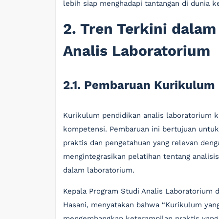
lebih siap menghadapi tantangan di dunia ke
2. Tren Terkini dala
Analis Laboratorium
2.1. Pembaruan Kurikulum
Kurikulum pendidikan analis laboratorium k
kompetensi. Pembaruan ini bertujuan untu
praktis dan pengetahuan yang relevan dengan
mengintegrasikan pelatihan tentang analisis
dalam laboratorium.
Kepala Program Studi Analis Laboratorium d
Hasani, menyatakan bahwa “Kurikulum ya
mengembangkan keterampilan praktis yang