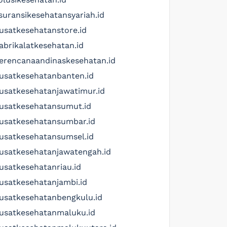
suransikesehatansyariah.id
usatkesehatanstore.id
abrikalatkesehatan.id
erencanaandinaskesehatan.id
usatkesehatanbanten.id
usatkesehatanjawatimur.id
usatkesehatansumut.id
usatkesehatansumbar.id
usatkesehatansumsel.id
usatkesehatanjawatengah.id
usatkesehatanriau.id
usatkesehatanjambi.id
usatkesehatanbengkulu.id
usatkesehatanmaluku.id