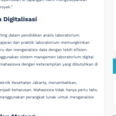
royek.”
 Digitalisasi
nting dalam pendidikan analis laboratorium.
gajaran dan praktik laboratorium memungkinkan
u dan menganalisis data dengan lebih efisien.
enggunakan sistem manajemen laboratorium digital
i mahasiswa dengan keterampilan yang dibutuhkan di
liteknik Kesehatan Jakarta, menambahkan,
enjadi keharusan. Mahasiswa tidak hanya perlu tahu
 menggunakan perangkat lunak untuk menganalisis
s