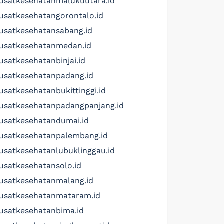
usatkesehatanmalukuutara.id
usatkesehatangorontalo.id
usatkesehatansabang.id
usatkesehatanmedan.id
usatkesehatanbinjai.id
usatkesehatanpadang.id
usatkesehatanbukittinggi.id
usatkesehatanpadangpanjang.id
usatkesehatandumai.id
usatkesehatanpalembang.id
usatkesehatanlubuklinggau.id
usatkesehatansolo.id
usatkesehatanmalang.id
usatkesehatanmataram.id
usatkesehatanbima.id