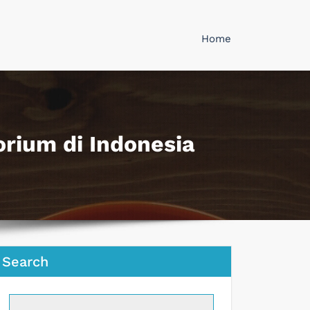
Home
orium di Indonesia
Search