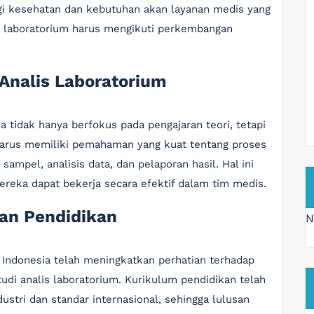
i kesehatan dan kebutuhan akan layanan medis yang
is laboratorium harus mengikuti perkembangan
 Analis Laboratorium
ia tidak hanya berfokus pada pengajaran teori, tetapi
m harus memiliki pemahaman yang kuat tentang proses
ampel, analisis data, dan pelaporan hasil. Hal ini
eka dapat bekerja secara efektif dalam tim medis.
kan Pendidikan
N
 Indonesia telah meningkatkan perhatian terhadap
di analis laboratorium. Kurikulum pendidikan telah
tri dan standar internasional, sehingga lulusan