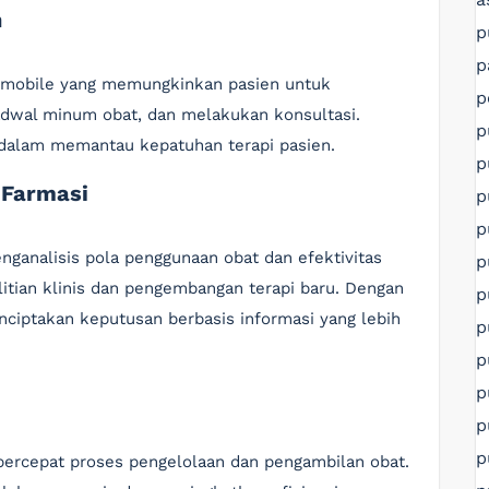
n
p
p
i mobile yang memungkinkan pasien untuk
p
adwal minum obat, dan melakukan konsultasi.
p
 dalam memantau kepatuhan terapi pasien.
p
 Farmasi
p
p
analisis pola penggunaan obat dan efektivitas
p
litian klinis dan pengembangan terapi baru. Dengan
p
ciptakan keputusan berbasis informasi yang lebih
p
p
p
p
p
ercepat proses pengelolaan dan pengambilan obat.