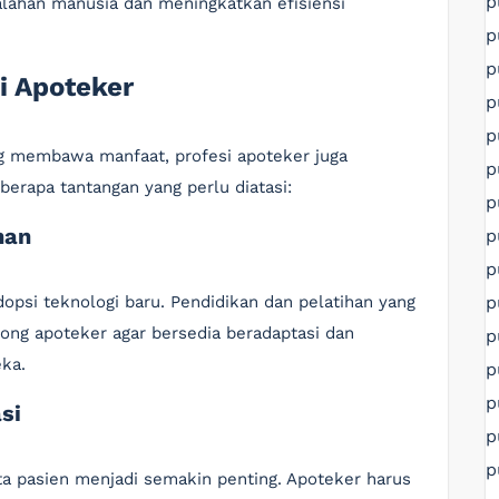
p
lahan manusia dan meningkatkan efisiensi
p
p
i Apoteker
p
p
ng membawa manfaat, profesi apoteker juga
p
erapa tantangan yang perlu diatasi:
p
han
p
p
p
si teknologi baru. Pendidikan dan pelatihan yang
ong apoteker agar bersedia beradaptasi dan
p
ka.
p
p
si
p
p
ata pasien menjadi semakin penting. Apoteker harus