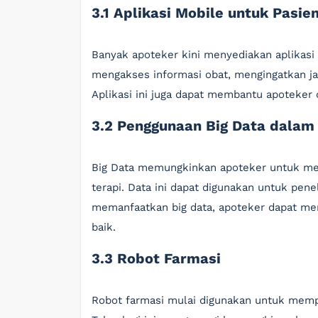
3.1 Aplikasi Mobile untuk Pasie
Banyak apoteker kini menyediakan aplikas
mengakses informasi obat, mengingatkan j
Aplikasi ini juga dapat membantu apoteker
3.2 Penggunaan Big Data dalam
Big Data memungkinkan apoteker untuk meng
terapi. Data ini dapat digunakan untuk pene
memanfaatkan big data, apoteker dapat men
baik.
3.3 Robot Farmasi
Robot farmasi mulai digunakan untuk memp