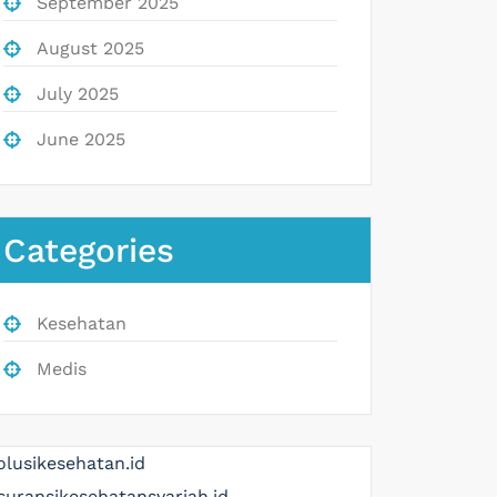
September 2025
August 2025
July 2025
June 2025
Categories
Kesehatan
Medis
olusikesehatan.id
suransikesehatansyariah.id