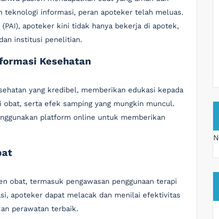
 teknologi informasi, peran apoteker telah meluas.
PAI), apoteker kini tidak hanya bekerja di apotek,
dan institusi penelitian.
nformasi Kesehatan
esehatan yang kredibel, memberikan edukasi kepada
i obat, serta efek samping yang mungkin muncul.
menggunakan platform online untuk memberikan
N
bat
en obat, termasuk pengawasan penggunaan terapi
i, apoteker dapat melacak dan menilai efektivitas
an perawatan terbaik.