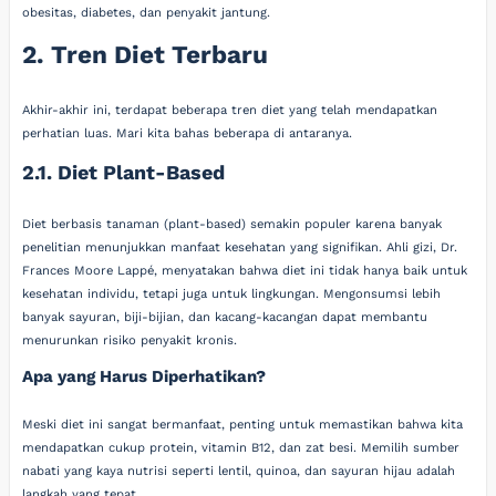
obesitas, diabetes, dan penyakit jantung.
2. Tren Diet Terbaru
Akhir-akhir ini, terdapat beberapa tren diet yang telah mendapatkan
perhatian luas. Mari kita bahas beberapa di antaranya.
2.1. Diet Plant-Based
Diet berbasis tanaman (plant-based) semakin populer karena banyak
penelitian menunjukkan manfaat kesehatan yang signifikan. Ahli gizi, Dr.
Frances Moore Lappé, menyatakan bahwa diet ini tidak hanya baik untuk
kesehatan individu, tetapi juga untuk lingkungan. Mengonsumsi lebih
banyak sayuran, biji-bijian, dan kacang-kacangan dapat membantu
menurunkan risiko penyakit kronis.
Apa yang Harus Diperhatikan?
Meski diet ini sangat bermanfaat, penting untuk memastikan bahwa kita
mendapatkan cukup protein, vitamin B12, dan zat besi. Memilih sumber
nabati yang kaya nutrisi seperti lentil, quinoa, dan sayuran hijau adalah
langkah yang tepat.