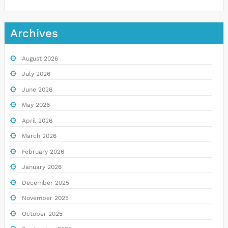
Archives
August 2026
July 2026
June 2026
May 2026
April 2026
March 2026
February 2026
January 2026
December 2025
November 2025
October 2025