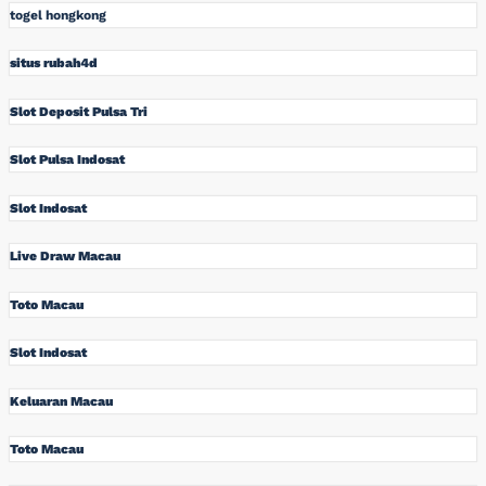
togel hongkong
situs rubah4d
Slot Deposit Pulsa Tri
Slot Pulsa Indosat
Slot Indosat
Live Draw Macau
Toto Macau
Slot Indosat
Keluaran Macau
Toto Macau