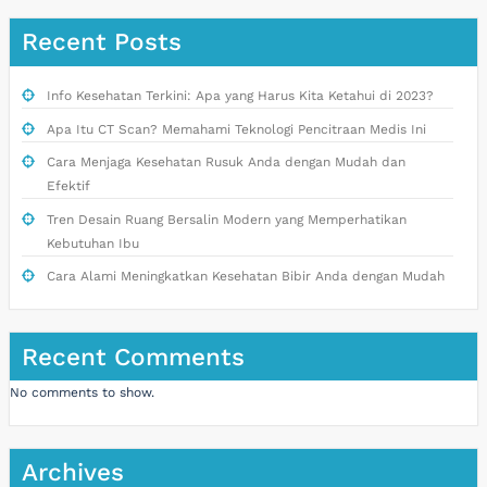
Recent Posts
Info Kesehatan Terkini: Apa yang Harus Kita Ketahui di 2023?
Apa Itu CT Scan? Memahami Teknologi Pencitraan Medis Ini
Cara Menjaga Kesehatan Rusuk Anda dengan Mudah dan
Efektif
Tren Desain Ruang Bersalin Modern yang Memperhatikan
Kebutuhan Ibu
Cara Alami Meningkatkan Kesehatan Bibir Anda dengan Mudah
Recent Comments
No comments to show.
Archives