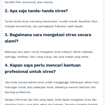
bersifat fisik, emosional, atau mental.
2. Apa saja tanda-tanda stres?
Tanda-tanda stres mencakup kecemasan, mudah marah, kesulitan tidur,
masalah konsentrasi, dan peningkatan frekuensi sakit kepala.
3. Bagaimana cara mengatasi stres secara
alami?
Beberapa cara alami untuk mengatasi stres meliputi teknik relaksasi,
olahraga, meditasi, tidur yang cukup, dan pola makan yang sehat.
4. Kapan saya perlu mencari bantuan
profesional untuk stres?
Jika Anda merasa bahwa stres sudah mengganggu kehidupan sehari-hari,
hubungan sosial, atau pekerjaan Anda, sebaiknya mencari bantuan dari
seorang profesional.
Dengan informasi dan tips yang tepat, Anda dapat mengatasi stres dan
menjalani hidup yang lebih sehat dan bahagia. Terapkan langkah-langkah