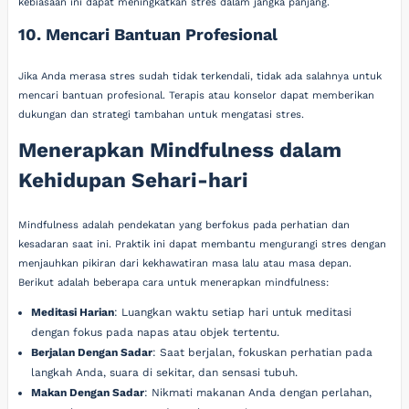
kebiasaan ini dapat meningkatkan stres dalam jangka panjang.
10. Mencari Bantuan Profesional
Jika Anda merasa stres sudah tidak terkendali, tidak ada salahnya untuk
mencari bantuan profesional. Terapis atau konselor dapat memberikan
dukungan dan strategi tambahan untuk mengatasi stres.
Menerapkan Mindfulness dalam
Kehidupan Sehari-hari
Mindfulness adalah pendekatan yang berfokus pada perhatian dan
kesadaran saat ini. Praktik ini dapat membantu mengurangi stres dengan
menjauhkan pikiran dari kekhawatiran masa lalu atau masa depan.
Berikut adalah beberapa cara untuk menerapkan mindfulness:
Meditasi Harian
: Luangkan waktu setiap hari untuk meditasi
dengan fokus pada napas atau objek tertentu.
Berjalan Dengan Sadar
: Saat berjalan, fokuskan perhatian pada
langkah Anda, suara di sekitar, dan sensasi tubuh.
Makan Dengan Sadar
: Nikmati makanan Anda dengan perlahan,