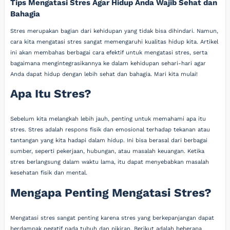
Tips Mengatasi Stres Agar Hidup Anda Wajib Sehat dan
Bahagia
Stres merupakan bagian dari kehidupan yang tidak bisa dihindari. Namun,
cara kita mengatasi stres sangat memengaruhi kualitas hidup kita. Artikel
ini akan membahas berbagai cara efektif untuk mengatasi stres, serta
bagaimana mengintegrasikannya ke dalam kehidupan sehari-hari agar
Anda dapat hidup dengan lebih sehat dan bahagia. Mari kita mulai!
Apa Itu Stres?
Sebelum kita melangkah lebih jauh, penting untuk memahami apa itu
stres. Stres adalah respons fisik dan emosional terhadap tekanan atau
tantangan yang kita hadapi dalam hidup. Ini bisa berasal dari berbagai
sumber, seperti pekerjaan, hubungan, atau masalah keuangan. Ketika
stres berlangsung dalam waktu lama, itu dapat menyebabkan masalah
kesehatan fisik dan mental.
Mengapa Penting Mengatasi Stres?
Mengatasi stres sangat penting karena stres yang berkepanjangan dapat
berdampak negatif pada tubuh dan pikiran. Berikut adalah beberapa