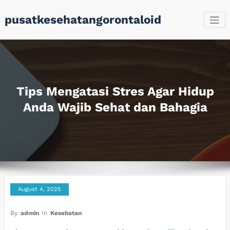
Skip
pusatkesehatangorontaloid
to
content
Tips Mengatasi Stres Agar Hidup
Anda Wajib Sehat dan Bahagia
August 4, 2025
By
admin
In
Kesehatan