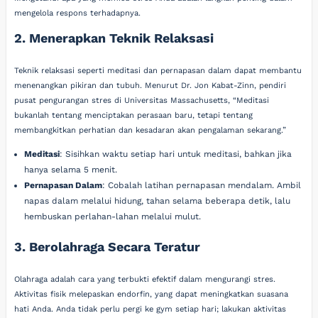
mengelola respons terhadapnya.
2. Menerapkan Teknik Relaksasi
Teknik relaksasi seperti meditasi dan pernapasan dalam dapat membantu
menenangkan pikiran dan tubuh. Menurut Dr. Jon Kabat-Zinn, pendiri
pusat pengurangan stres di Universitas Massachusetts, “Meditasi
bukanlah tentang menciptakan perasaan baru, tetapi tentang
membangkitkan perhatian dan kesadaran akan pengalaman sekarang.”
Meditasi
: Sisihkan waktu setiap hari untuk meditasi, bahkan jika
hanya selama 5 menit.
Pernapasan Dalam
: Cobalah latihan pernapasan mendalam. Ambil
napas dalam melalui hidung, tahan selama beberapa detik, lalu
hembuskan perlahan-lahan melalui mulut.
3. Berolahraga Secara Teratur
Olahraga adalah cara yang terbukti efektif dalam mengurangi stres.
Aktivitas fisik melepaskan endorfin, yang dapat meningkatkan suasana
hati Anda. Anda tidak perlu pergi ke gym setiap hari; lakukan aktivitas