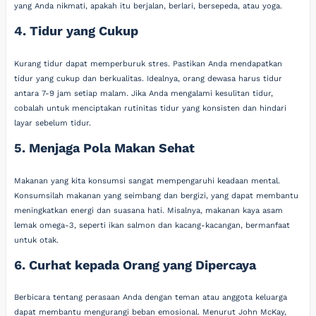
yang Anda nikmati, apakah itu berjalan, berlari, bersepeda, atau yoga.
4. Tidur yang Cukup
Kurang tidur dapat memperburuk stres. Pastikan Anda mendapatkan
tidur yang cukup dan berkualitas. Idealnya, orang dewasa harus tidur
antara 7-9 jam setiap malam. Jika Anda mengalami kesulitan tidur,
cobalah untuk menciptakan rutinitas tidur yang konsisten dan hindari
layar sebelum tidur.
5. Menjaga Pola Makan Sehat
Makanan yang kita konsumsi sangat mempengaruhi keadaan mental.
Konsumsilah makanan yang seimbang dan bergizi, yang dapat membantu
meningkatkan energi dan suasana hati. Misalnya, makanan kaya asam
lemak omega-3, seperti ikan salmon dan kacang-kacangan, bermanfaat
untuk otak.
6. Curhat kepada Orang yang Dipercaya
Berbicara tentang perasaan Anda dengan teman atau anggota keluarga
dapat membantu mengurangi beban emosional. Menurut John McKay,