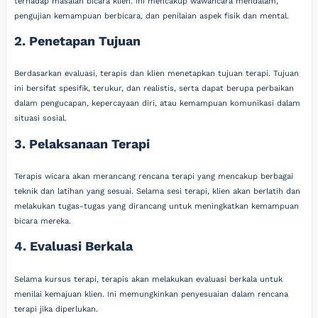
terhadap masalah bicara klien. Ini mencakup wawancara mendalam,
pengujian kemampuan berbicara, dan penilaian aspek fisik dan mental.
2. Penetapan Tujuan
Berdasarkan evaluasi, terapis dan klien menetapkan tujuan terapi. Tujuan
ini bersifat spesifik, terukur, dan realistis, serta dapat berupa perbaikan
dalam pengucapan, kepercayaan diri, atau kemampuan komunikasi dalam
situasi sosial.
3. Pelaksanaan Terapi
Terapis wicara akan merancang rencana terapi yang mencakup berbagai
teknik dan latihan yang sesuai. Selama sesi terapi, klien akan berlatih dan
melakukan tugas-tugas yang dirancang untuk meningkatkan kemampuan
bicara mereka.
4. Evaluasi Berkala
Selama kursus terapi, terapis akan melakukan evaluasi berkala untuk
menilai kemajuan klien. Ini memungkinkan penyesuaian dalam rencana
terapi jika diperlukan.