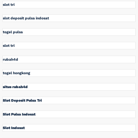
slot tri
slot deposit pulsa indosat
togel pulsa
slot tri
rubah4d
togel hongkong
situs rubah4d
Slot Deposit Pulsa Tri
Slot Pulsa Indosat
Slot Indosat