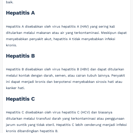
baik.
Hepatitis A
Hepatitis A disebabkan oleh virus hepatitis A (HAV) yang sering kali
ditularkan melalui makanan atau air yang terkontaminasi. Meskipun dapat
menyebabkan penyakit akut, hepatitis A tidak menyebabkan infeksi
kronis.
Hepatitis B
Hepatitis B disebabkan oleh virus hepatitis B (HBV) dan dapat ditularkan
melalui kontak dengan darah, semen, atau cairan tubuh lainnya. Penyakit
ini dapat menjadi kronis dan berpotensi menyebabkan sirosis hati atau
kanker hati.
Hepatitis C
Hepatitis C disebabkan oleh virus hepatitis C (HCV) dan biasanya
ditularkan melalui transfusi darah yang terkontaminasi atau penggunaan
jarum suntik yang tidak steril. Hepatitis C lebih cenderung menjadi infeksi
kronis dibandingkan hepatitis B.