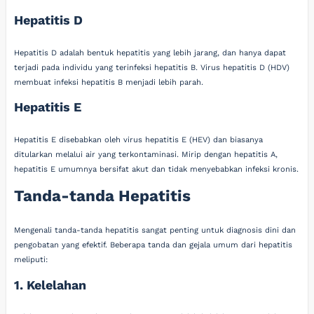
Hepatitis D
Hepatitis D adalah bentuk hepatitis yang lebih jarang, dan hanya dapat
terjadi pada individu yang terinfeksi hepatitis B. Virus hepatitis D (HDV)
membuat infeksi hepatitis B menjadi lebih parah.
Hepatitis E
Hepatitis E disebabkan oleh virus hepatitis E (HEV) dan biasanya
ditularkan melalui air yang terkontaminasi. Mirip dengan hepatitis A,
hepatitis E umumnya bersifat akut dan tidak menyebabkan infeksi kronis.
Tanda-tanda Hepatitis
Mengenali tanda-tanda hepatitis sangat penting untuk diagnosis dini dan
pengobatan yang efektif. Beberapa tanda dan gejala umum dari hepatitis
meliputi:
1. Kelelahan