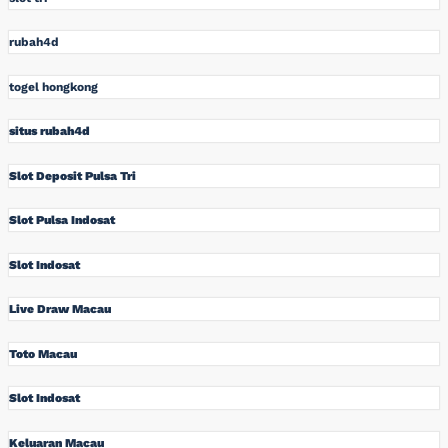
rubah4d
togel hongkong
situs rubah4d
Slot Deposit Pulsa Tri
Slot Pulsa Indosat
Slot Indosat
Live Draw Macau
Toto Macau
Slot Indosat
Keluaran Macau