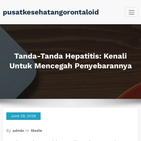
Skip
pusatkesehatangorontaloid
to
content
Tanda-Tanda Hepatitis: Kenali
Untuk Mencegah Penyebarannya
June 29, 2026
By
admin
In
Medis