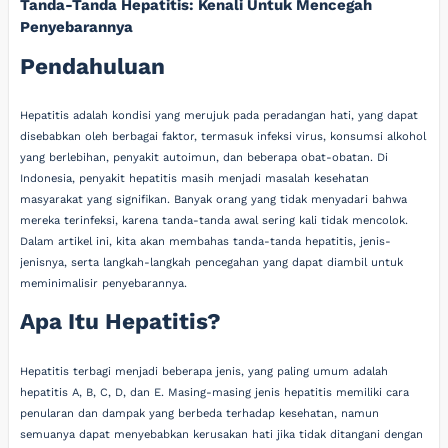
Tanda-Tanda Hepatitis: Kenali Untuk Mencegah
Penyebarannya
Pendahuluan
Hepatitis adalah kondisi yang merujuk pada peradangan hati, yang dapat
disebabkan oleh berbagai faktor, termasuk infeksi virus, konsumsi alkohol
yang berlebihan, penyakit autoimun, dan beberapa obat-obatan. Di
Indonesia, penyakit hepatitis masih menjadi masalah kesehatan
masyarakat yang signifikan. Banyak orang yang tidak menyadari bahwa
mereka terinfeksi, karena tanda-tanda awal sering kali tidak mencolok.
Dalam artikel ini, kita akan membahas tanda-tanda hepatitis, jenis-
jenisnya, serta langkah-langkah pencegahan yang dapat diambil untuk
meminimalisir penyebarannya.
Apa Itu Hepatitis?
Hepatitis terbagi menjadi beberapa jenis, yang paling umum adalah
hepatitis A, B, C, D, dan E. Masing-masing jenis hepatitis memiliki cara
penularan dan dampak yang berbeda terhadap kesehatan, namun
semuanya dapat menyebabkan kerusakan hati jika tidak ditangani dengan