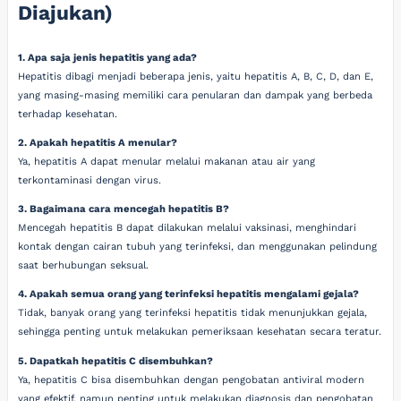
Diajukan)
1. Apa saja jenis hepatitis yang ada?
Hepatitis dibagi menjadi beberapa jenis, yaitu hepatitis A, B, C, D, dan E,
yang masing-masing memiliki cara penularan dan dampak yang berbeda
terhadap kesehatan.
2. Apakah hepatitis A menular?
Ya, hepatitis A dapat menular melalui makanan atau air yang
terkontaminasi dengan virus.
3. Bagaimana cara mencegah hepatitis B?
Mencegah hepatitis B dapat dilakukan melalui vaksinasi, menghindari
kontak dengan cairan tubuh yang terinfeksi, dan menggunakan pelindung
saat berhubungan seksual.
4. Apakah semua orang yang terinfeksi hepatitis mengalami gejala?
Tidak, banyak orang yang terinfeksi hepatitis tidak menunjukkan gejala,
sehingga penting untuk melakukan pemeriksaan kesehatan secara teratur.
5. Dapatkah hepatitis C disembuhkan?
Ya, hepatitis C bisa disembuhkan dengan pengobatan antiviral modern
yang efektif, namun penting untuk melakukan diagnosis dan pengobatan