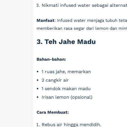
Nikmati infused water sebagai altern
Manfaat
: Infused water menjaga tubuh teta
memberikan rasa segar dari lemon dan mint
3. Teh Jahe Madu
Bahan-bahan:
1 ruas jahe, memarkan
2 cangkir air
1 sendok makan madu
Irisan lemon (opsional)
Cara Membuat:
Rebus air hingga mendidih.