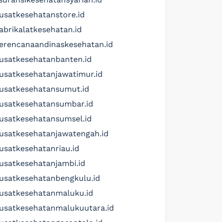
usatkesehatanstore.id
abrikalatkesehatan.id
erencanaandinaskesehatan.id
usatkesehatanbanten.id
usatkesehatanjawatimur.id
usatkesehatansumut.id
usatkesehatansumbar.id
usatkesehatansumsel.id
usatkesehatanjawatengah.id
usatkesehatanriau.id
usatkesehatanjambi.id
usatkesehatanbengkulu.id
usatkesehatanmaluku.id
usatkesehatanmalukuutara.id