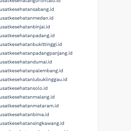
usatkesehatangorontalo.id
usatkesehatansabang.id
usatkesehatanmedan.id
usatkesehatanbinjai.id
usatkesehatanpadang.id
usatkesehatanbukittinggi.id
usatkesehatanpadangpanjang.id
usatkesehatandumai.id
usatkesehatanpalembang.id
usatkesehatanlubuklinggau.id
usatkesehatansolo.id
usatkesehatanmalang.id
usatkesehatanmataram.id
usatkesehatanbima.id
usatkesehatansingkawang.id