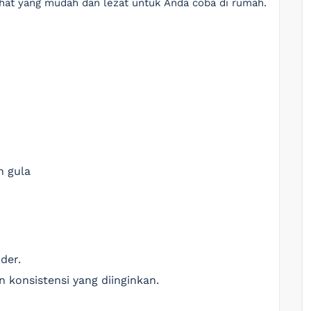
hat yang mudah dan lezat untuk Anda coba di rumah.
n gula
der.
 konsistensi yang diinginkan.