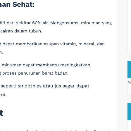
an Sehat:
diri dari sekitar 60% air. Mengonsumsi minuman yang
airan dalam tubuh.
 dapat memberikan asupan vitamin, mineral, dan
n.
is minuman dapat membantu meningkatkan
 proses penurunan berat badan.
N
seperti smoothies atau jus segar dapat
mi.
t