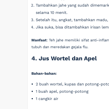
Tambahkan jahe yang sudah dimemarkan
selama 10 menit.
Setelah itu, angkat, tambahkan madu,
Jika suka, bisa ditambahkan irisan lem
Manfaat
: Teh jahe memiliki sifat anti-inf
tubuh dan meredakan gejala flu.
4. Jus Wortel dan Apel
Bahan-bahan:
2 buah wortel, kupas dan potong-pot
1 buah apel, potong-potong
1 cangkir air