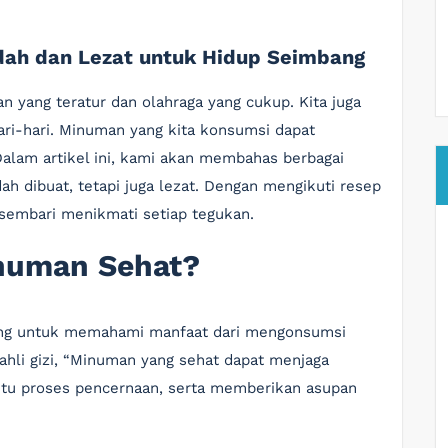
ah dan Lezat untuk Hidup Seimbang
 yang teratur dan olahraga yang cukup. Kita juga
i-hari. Minuman yang kita konsumsi dapat
alam artikel ini, kami akan membahas berbagai
h dibuat, tetapi juga lezat. Dengan mengikuti resep
sembari menikmati setiap tegukan.
numan Sehat?
ing untuk memahami manfaat dari mengonsumsi
ahli gizi, “Minuman yang sehat dapat menjaga
tu proses pencernaan, serta memberikan asupan