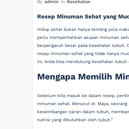
By
admin
In
Kesehatan
Resep Minuman Sehat yang Mud
Hidup sehat bukan hanya tentang pola makan
perlu memperhatikan asupan minuman sehar
berpengaruh besar pada kesehatan tubuh. D
resep minuman sehat yang tidak hanya muda
ini, Anda bisa mendukung kesehatan tubuh 
Mengapa Memilih Mi
Sebelum kita masuk ke dalam resep, pent
minuman sehat. Menurut dr. Maya, seorang 
keseimbangan cairan dalam tubuh, memban
nutrisi yang dibutuhkan oleh tubuh.”