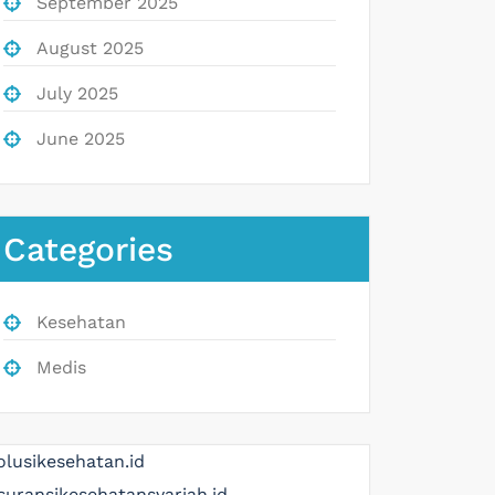
September 2025
August 2025
July 2025
June 2025
Categories
Kesehatan
Medis
olusikesehatan.id
suransikesehatansyariah.id