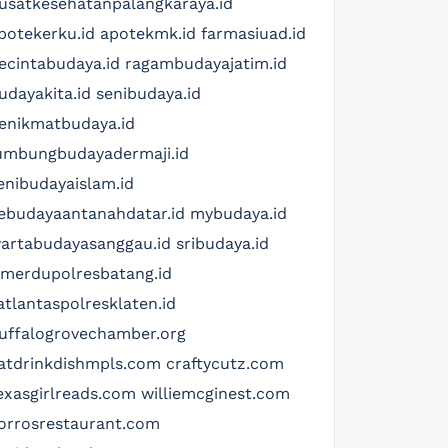
usatkesehatanpalangkaraya.id
potekerku.id
apotekmk.id
farmasiuad.id
ecintabudaya.id
ragambudayajatim.id
udayakita.id
senibudaya.id
enikmatbudaya.id
umbungbudayadermaji.id
enibudayaislam.id
ebudayaantanahdatar.id
mybudaya.id
artabudayasanggau.id
sribudaya.id
imerdupolresbatang.id
atlantaspolresklaten.id
uffalogrovechamber.org
atdrinkdishmpls.com
craftycutz.com
exasgirlreads.com
williemcginest.com
orrosrestaurant.com