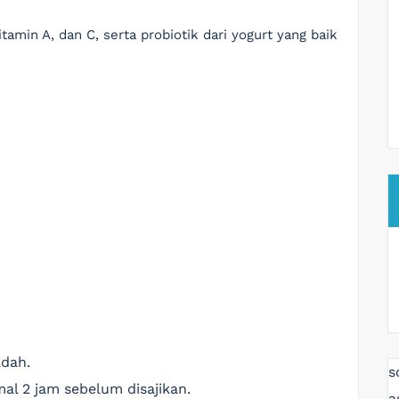
itamin A, dan C, serta probiotik dari yogurt yang baik
dah.
s
al 2 jam sebelum disajikan.
a