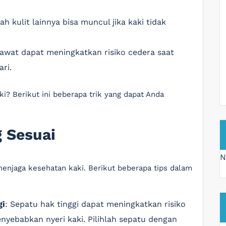
ah kulit lainnya bisa muncul jika kaki tidak
rawat dapat meningkatkan risiko cedera saat
ri.
i? Berikut ini beberapa trik yang dapat Anda
g Sesuai
N
menjaga kesehatan kaki. Berikut beberapa tips dalam
gi
: Sepatu hak tinggi dapat meningkatkan risiko
nyebabkan nyeri kaki. Pilihlah sepatu dengan