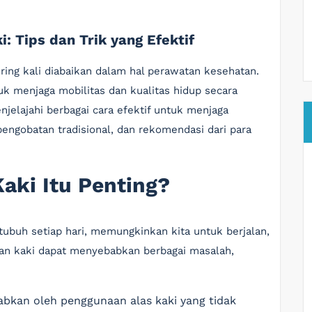
: Tips dan Trik yang Efektif
ering kali diabaikan dalam hal perawatan kesehatan.
uk menjaga mobilitas dan kualitas hidup secara
enjelajahi berbagai cara efektif untuk menjaga
pengobatan tradisional, dan rekomendasi dari para
aki Itu Penting?
ubuh setiap hari, memungkinkan kita untuk berjalan,
tan kaki dapat menyebabkan berbagai masalah,
babkan oleh penggunaan alas kaki yang tidak