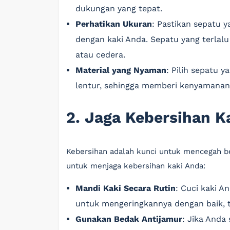
dukungan yang tepat.
Perhatikan Ukuran
: Pastikan sepatu y
dengan kaki Anda. Sepatu yang terlal
atau cedera.
Material yang Nyaman
: Pilih sepatu 
lentur, sehingga memberi kenyamanan 
2. Jaga Kebersihan K
Kebersihan adalah kunci untuk mencegah be
untuk menjaga kebersihan kaki Anda:
Mandi Kaki Secara Rutin
: Cuci kaki A
untuk mengeringkannya dengan baik, ter
Gunakan Bedak Antijamur
: Jika Anda