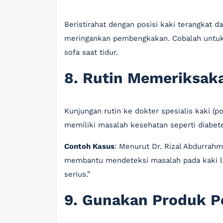
Beristirahat dengan posisi kaki terangkat 
meringankan pembengkakan. Cobalah untuk 
sofa saat tidur.
8. Rutin Memeriksak
Kunjungan rutin ke dokter spesialis kaki (p
memiliki masalah kesehatan seperti diabete
Contoh Kasus
: Menurut Dr. Rizal Abdurrahm
membantu mendeteksi masalah pada kaki l
serius.”
9. Gunakan Produk P