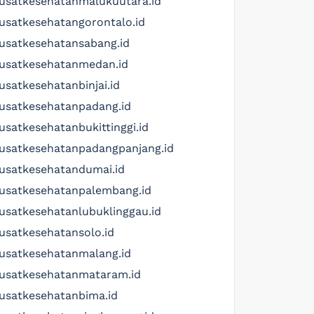
usatkesehatanmalukuutara.id
usatkesehatangorontalo.id
usatkesehatansabang.id
usatkesehatanmedan.id
usatkesehatanbinjai.id
usatkesehatanpadang.id
usatkesehatanbukittinggi.id
usatkesehatanpadangpanjang.id
usatkesehatandumai.id
usatkesehatanpalembang.id
usatkesehatanlubuklinggau.id
usatkesehatansolo.id
usatkesehatanmalang.id
usatkesehatanmataram.id
usatkesehatanbima.id