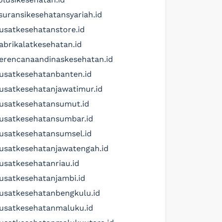
suransikesehatansyariah.id
usatkesehatanstore.id
abrikalatkesehatan.id
erencanaandinaskesehatan.id
usatkesehatanbanten.id
usatkesehatanjawatimur.id
usatkesehatansumut.id
usatkesehatansumbar.id
usatkesehatansumsel.id
usatkesehatanjawatengah.id
usatkesehatanriau.id
usatkesehatanjambi.id
usatkesehatanbengkulu.id
usatkesehatanmaluku.id