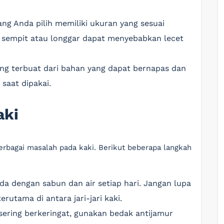
ang Anda pilih memiliki ukuran yang sesuai
u sempit atau longgar dapat menyebabkan lecet
yang terbuat dari bahan yang dapat bernapas dan
saat dipakai.
aki
rbagai masalah pada kaki. Berikut beberapa langkah
nda dengan sabun dan air setiap hari. Jangan lupa
utama di antara jari-jari kaki.
 sering berkeringat, gunakan bedak antijamur