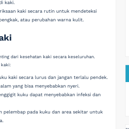
 kaki.
iksaan kaki secara rutin untuk mendeteksi
 bengkak, atau perubahan warna kulit.
aki
ting dari kesehatan kaki secara keseluruhan.
kaki:
uku kaki secara lurus dan jangan terlalu pendek.
alam yang bisa menyebabkan nyeri.
enggigit kuku dapat menyebabkan infeksi dan
im pelembap pada kuku dan area sekitar untuk
a.
s