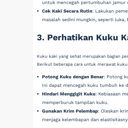
untuk mencegah pertumbuhan jamur di
Cek Kaki Secara Rutin
: Lakukan pemer
masalah sedini mungkin, seperti luka,
3. Perhatikan Kuku K
Kuku kaki yang sehat merupakan bagian pen
Berikut beberapa cara untuk merawat kuku 
Potong Kuku dengan Benar
: Potong k
Ini dapat mencegah kuku tumbuh ke d
Hindari Menggigit Kuku
: Kebiasaan m
memperburuk tampilan kuku.
Gunakan Krim Pelembap
: Oleskan kr
menjaga kelembapan dan elastisitasny