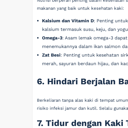
Nutrisi berperan penting dalam kesehatan s
makanan yang baik untuk kesehatan kaki:
Kalsium dan Vitamin D
: Penting untu
kalsium termasuk susu, keju, dan yogu
Omega-3
: Asam lemak omega-3 dapat
menemukannya dalam ikan salmon da
Zat Besi
: Penting untuk kesehatan sir
merah, sayuran berdaun hijau, dan ka
6. Hindari Berjalan 
Berkeliaran tanpa alas kaki di tempat umu
risiko infeksi jamur dan kutil. Selalu guna
7. Tidur dengan Kaki