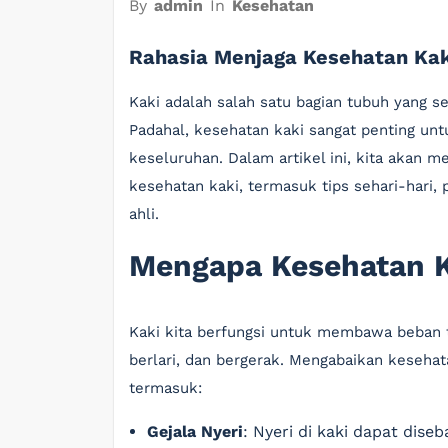
By
admin
In
Kesehatan
Rahasia Menjaga Kesehatan Kaki
Kaki adalah salah satu bagian tubuh yang s
Padahal, kesehatan kaki sangat penting unt
keseluruhan. Dalam artikel ini, kita akan m
kesehatan kaki, termasuk tips sehari-hari, 
ahli.
Mengapa Kesehatan K
Kaki kita berfungsi untuk membawa beban t
berlari, dan bergerak. Mengabaikan keseha
termasuk:
Gejala Nyeri
: Nyeri di kaki dapat dise