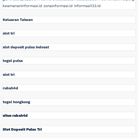
keamananinformasi.id
zonainformasi.id
informasi123.id
Keluaran Taiwan
slot tri
slot deposit pulsa indosat
togel pulsa
slot tri
rubah4d
togel hongkong
situs rubah4d
Slot Deposit Pulsa Tri