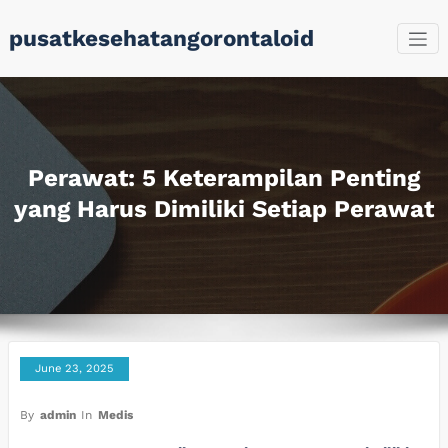
Skip
pusatkesehatangorontaloid
to
content
Perawat: 5 Keterampilan Penting
yang Harus Dimiliki Setiap Perawat
June 23, 2025
By
admin
In
Medis