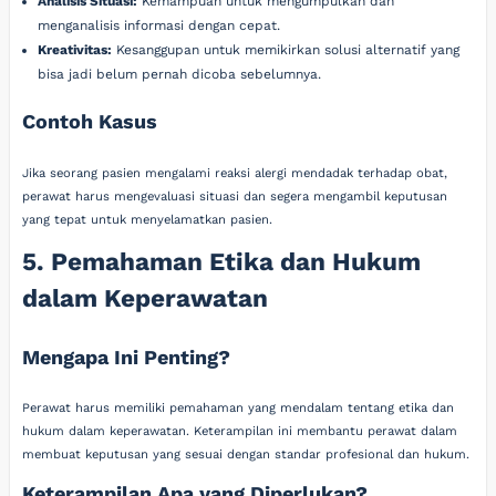
Analisis Situasi:
Kemampuan untuk mengumpulkan dan
menganalisis informasi dengan cepat.
Kreativitas:
Kesanggupan untuk memikirkan solusi alternatif yang
bisa jadi belum pernah dicoba sebelumnya.
Contoh Kasus
Jika seorang pasien mengalami reaksi alergi mendadak terhadap obat,
perawat harus mengevaluasi situasi dan segera mengambil keputusan
yang tepat untuk menyelamatkan pasien.
5. Pemahaman Etika dan Hukum
dalam Keperawatan
Mengapa Ini Penting?
Perawat harus memiliki pemahaman yang mendalam tentang etika dan
hukum dalam keperawatan. Keterampilan ini membantu perawat dalam
membuat keputusan yang sesuai dengan standar profesional dan hukum.
Keterampilan Apa yang Diperlukan?