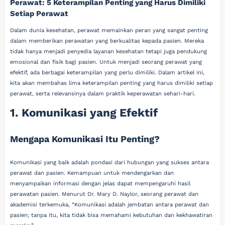
Perawat: 5 Keterampilan Penting yang Harus Dimiliki
Setiap Perawat
Dalam dunia kesehatan, perawat memainkan peran yang sangat penting
dalam memberikan perawatan yang berkualitas kepada pasien. Mereka
tidak hanya menjadi penyedia layanan kesehatan tetapi juga pendukung
emosional dan fisik bagi pasien. Untuk menjadi seorang perawat yang
efektif, ada berbagai keterampilan yang perlu dimiliki. Dalam artikel ini,
kita akan membahas lima keterampilan penting yang harus dimiliki setiap
perawat, serta relevansinya dalam praktik keperawatan sehari-hari.
1. Komunikasi yang Efektif
Mengapa Komunikasi Itu Penting?
Komunikasi yang baik adalah pondasi dari hubungan yang sukses antara
perawat dan pasien. Kemampuan untuk mendengarkan dan
menyampaikan informasi dengan jelas dapat mempengaruhi hasil
perawatan pasien. Menurut Dr. Mary D. Naylor, seorang perawat dan
akademisi terkemuka, “Komunikasi adalah jembatan antara perawat dan
pasien; tanpa itu, kita tidak bisa memahami kebutuhan dan kekhawatiran