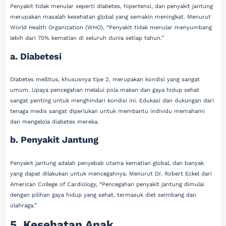
Penyakit tidak menular seperti diabetes, hipertensi, dan penyakit jantung
merupakan masalah kesehatan global yang semakin meningkat. Menurut
World Health Organization (WHO), “Penyakit tidak menular menyumbang
lebih dari 70% kematian di seluruh dunia setiap tahun.”
a. Diabetesi
Diabetes mellitus, khususnya tipe 2, merupakan kondisi yang sangat
umum. Upaya pencegahan melalui pola makan dan gaya hidup sehat
sangat penting untuk menghindari kondisi ini. Edukasi dan dukungan dari
tenaga medis sangat diperlukan untuk membantu individu memahami
dan mengelola diabetes mereka.
b. Penyakit Jantung
Penyakit jantung adalah penyebab utama kematian global, dan banyak
yang dapat dilakukan untuk mencegahnya. Menurut Dr. Robert Eckel dari
American College of Cardiology, “Pencegahan penyakit jantung dimulai
dengan pilihan gaya hidup yang sehat, termasuk diet seimbang dan
olahraga.”
5. Kesehatan Anak