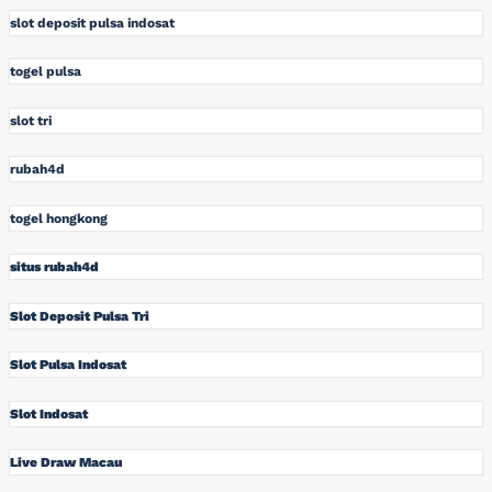
slot deposit pulsa indosat
togel pulsa
slot tri
rubah4d
togel hongkong
situs rubah4d
Slot Deposit Pulsa Tri
Slot Pulsa Indosat
Slot Indosat
Live Draw Macau