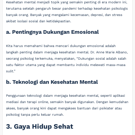
Kesehatan mental menjadi topik yang semakin penting di era modern ini,
terutama setelah pengaruh besar pandemi terhadap kesehatan psikologis
banyak orang. Banyak yang mengalami kecemasan, depresi, dan stress
akibat isolasi sosial dan ketidakpastian.
a. Pentingnya Dukungan Emosional
Kita harus memahami bahwa mencari dukungan emosional adalah
langkah penting dalam menjaga kesehatan mental. Dr. Anne Marie Albano,
seorang psikolog terkemuka, menyatakan, “Dukungan sosial adalah salah
satu faktor utama yang dapat membantu individu melewati masa-masa
sulit.”
b. Teknologi dan Kesehatan Mental
Penggunaan teknologi dalam menjaga kesehatan mental, seperti aplikasi
mediasi dan terapi online, semakin banyak digunakan. Dengan kemudahan
akses, banyak orang kini dapat mengakses bantuan dari psikiater atau
psikolog tanpa perlu keluar rumah.
3. Gaya Hidup Sehat