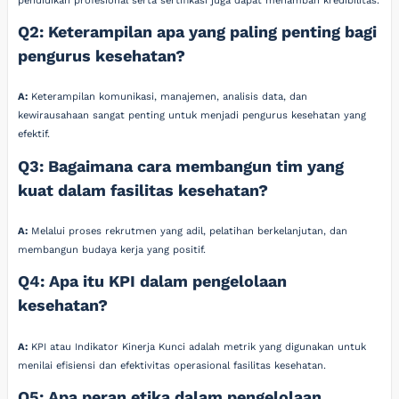
pendidikan profesional serta sertifikasi juga dapat menambah kredibilitas.
Q2: Keterampilan apa yang paling penting bagi
pengurus kesehatan?
A:
Keterampilan komunikasi, manajemen, analisis data, dan
kewirausahaan sangat penting untuk menjadi pengurus kesehatan yang
efektif.
Q3: Bagaimana cara membangun tim yang
kuat dalam fasilitas kesehatan?
A:
Melalui proses rekrutmen yang adil, pelatihan berkelanjutan, dan
membangun budaya kerja yang positif.
Q4: Apa itu KPI dalam pengelolaan
kesehatan?
A:
KPI atau Indikator Kinerja Kunci adalah metrik yang digunakan untuk
menilai efisiensi dan efektivitas operasional fasilitas kesehatan.
Q5: Apa peran etika dalam pengelolaan