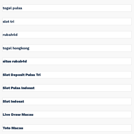
togel pulsa
slot tri
rubah4d
togel hongkong
situs rubah4d
Slot Deposit Pulsa Tri
Slot Pulsa Indosat
Slot Indosat
Live Draw Macau
Toto Macau