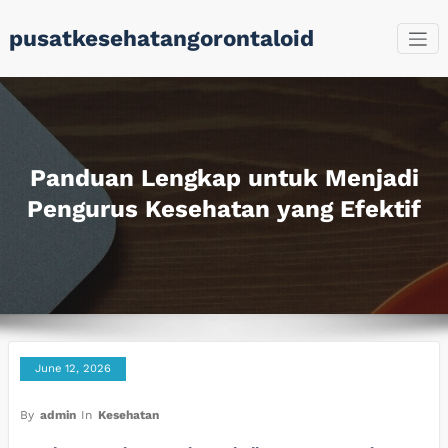
Skip
pusatkesehatangorontaloid
to
content
Panduan Lengkap untuk Menjadi
Pengurus Kesehatan yang Efektif
June 12, 2026
By
admin
In
Kesehatan