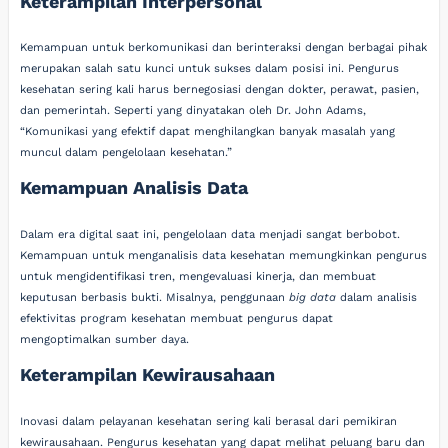
Keterampilan Interpersonal
Kemampuan untuk berkomunikasi dan berinteraksi dengan berbagai pihak
merupakan salah satu kunci untuk sukses dalam posisi ini. Pengurus
kesehatan sering kali harus bernegosiasi dengan dokter, perawat, pasien,
dan pemerintah. Seperti yang dinyatakan oleh Dr. John Adams,
“Komunikasi yang efektif dapat menghilangkan banyak masalah yang
muncul dalam pengelolaan kesehatan.”
Kemampuan Analisis Data
Dalam era digital saat ini, pengelolaan data menjadi sangat berbobot.
Kemampuan untuk menganalisis data kesehatan memungkinkan pengurus
untuk mengidentifikasi tren, mengevaluasi kinerja, dan membuat
keputusan berbasis bukti. Misalnya, penggunaan
big data
dalam analisis
efektivitas program kesehatan membuat pengurus dapat
mengoptimalkan sumber daya.
Keterampilan Kewirausahaan
Inovasi dalam pelayanan kesehatan sering kali berasal dari pemikiran
kewirausahaan. Pengurus kesehatan yang dapat melihat peluang baru dan