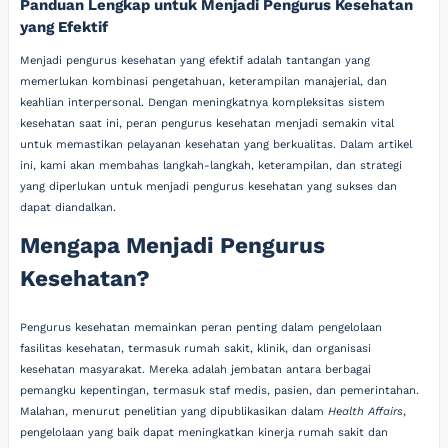
Panduan Lengkap untuk Menjadi Pengurus Kesehatan
yang Efektif
Menjadi pengurus kesehatan yang efektif adalah tantangan yang
memerlukan kombinasi pengetahuan, keterampilan manajerial, dan
keahlian interpersonal. Dengan meningkatnya kompleksitas sistem
kesehatan saat ini, peran pengurus kesehatan menjadi semakin vital
untuk memastikan pelayanan kesehatan yang berkualitas. Dalam artikel
ini, kami akan membahas langkah-langkah, keterampilan, dan strategi
yang diperlukan untuk menjadi pengurus kesehatan yang sukses dan
dapat diandalkan.
Mengapa Menjadi Pengurus
Kesehatan?
Pengurus kesehatan memainkan peran penting dalam pengelolaan
fasilitas kesehatan, termasuk rumah sakit, klinik, dan organisasi
kesehatan masyarakat. Mereka adalah jembatan antara berbagai
pemangku kepentingan, termasuk staf medis, pasien, dan pemerintahan.
Malahan, menurut penelitian yang dipublikasikan dalam
Health Affairs
,
pengelolaan yang baik dapat meningkatkan kinerja rumah sakit dan