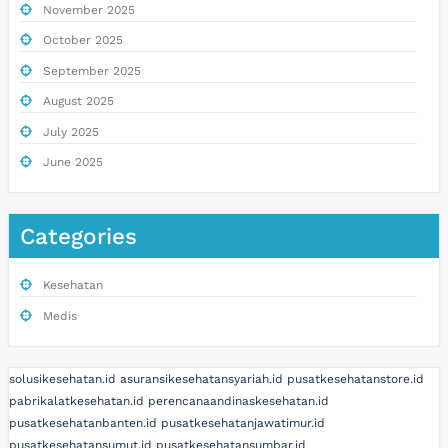
November 2025
October 2025
September 2025
August 2025
July 2025
June 2025
Categories
Kesehatan
Medis
solusikesehatan.id
asuransikesehatansyariah.id
pusatkesehatanstore.id
pabrikalatkesehatan.id
perencanaandinaskesehatan.id
pusatkesehatanbanten.id
pusatkesehatanjawatimur.id
pusatkesehatansumut.id
pusatkesehatansumbar.id