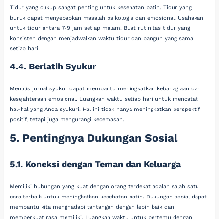
Tidur yang cukup sangat penting untuk kesehatan batin. Tidur yang
buruk dapat menyebabkan masalah psikologis dan emosional. Usahakan
untuk tidur antara 7-9 jam setiap malam. Buat rutinitas tidur yang
konsisten dengan menjadwalkan waktu tidur dan bangun yang sama
setiap hari.
4.4. Berlatih Syukur
Menulis jurnal syukur dapat membantu meningkatkan kebahagiaan dan
kesejahteraan emosional. Luangkan waktu setiap hari untuk mencatat
hal-hal yang Anda syukuri. Hal ini tidak hanya meningkatkan perspektif
positif, tetapi juga mengurangi kecemasan.
5. Pentingnya Dukungan Sosial
5.1. Koneksi dengan Teman dan Keluarga
Memiliki hubungan yang kuat dengan orang terdekat adalah salah satu
cara terbaik untuk meningkatkan kesehatan batin. Dukungan sosial dapat
membantu kita menghadapi tantangan dengan lebih baik dan
memperkuat rasa memiliki. Luangkan waktu untuk bertemu dengan