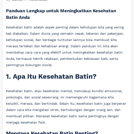
Panduan Lengkap untuk Meningkatkan Kesehatan
Batin Anda
Kesehatan batin adalah aspek penting dalam kehidupan kita yang sering
kali diabaikan. Dalam dunia yang semakin cepat, tekanan dari pekerjaan,
kehidupan sosial, dan berbagai tuntutan lainnya bisa membuat kita
merasa tertekan dan kehabisan energi. Dalam panduan ini, kita akan
membahas cara-cara yang efektif untuk meningkatkan kesehatan batin
Anda, termasuk teknik relaksasi, pembentukan kebiasaan baik, serta
pentingnya dukungan sosial.
1. Apa Itu Kesehatan Batin?
Kesehatan batin, atau kesehatan mental, mencakup kondisi emosional,
psikologis, dan sosial seseorang. Ini memengaruhi bagaimana kita
berpikir, merasa, dan bertindak. Selain itu, kesehatan batin juga berperan
dalam cara kita mengatasi stres, berhubungan dengan orang lain, dan
membuat pilihan. Merawat kesehatan batin sama pentingnya dengan
menjaga kesehatan fisik.
Mengapa Kesehatan Batin Penting?