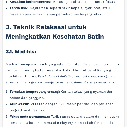
Kesulitan berkonsentrasi:
Merasa gelisah atau sulit untuk fokus.
Tanda fisik:
Gejala fisik seperti sakit kepala, nyeri otot, atau
masalah pencernaan tanpa penyebab medis yang jelas.
3. Teknik Relaksasi untuk
Meningkatkan Kesehatan Batin
3.1. Meditasi
Meditasi merupakan teknik yang telah digunakan ribuan tahun lalu untuk
membantu meningkatkan kesehatan batin. Menurut penelitian yang
diterbitkan di jurnal
Psychological Bulletin
, meditasi dapat mengurangi
stres dan meningkatkan kesejahteraan emosional. Caranya sederhana:
Temukan tempat yang tenang:
Carilah lokasi yang nyaman dan
bebas dari gangguan.
Atur waktu:
Mulailah dengan 5-10 menit per hari dan perlahan
tingkatkan durasinya.
Fokus pada pernapasan:
Tarik napas dalam-dalam dan hembuskan
perlahan. Jika pikiran mulai melayang, kembalilah fokus pada