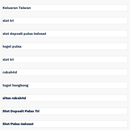
Keluaran Taiwan
slot tri
slot deposit pulsa indosat
togel pulsa
slot tri
rubah4d
togel hongkong
situs rubah4d
Slot Deposit Pulsa Tri
Slot Pulsa Indosat