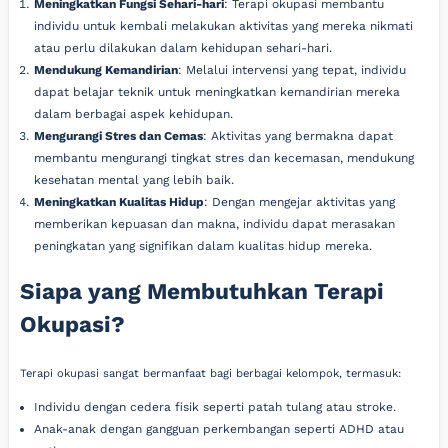
Meningkatkan Fungsi Sehari-hari
: Terapi okupasi membantu
individu untuk kembali melakukan aktivitas yang mereka nikmati
atau perlu dilakukan dalam kehidupan sehari-hari.
Mendukung Kemandirian
: Melalui intervensi yang tepat, individu
dapat belajar teknik untuk meningkatkan kemandirian mereka
dalam berbagai aspek kehidupan.
Mengurangi Stres dan Cemas
: Aktivitas yang bermakna dapat
membantu mengurangi tingkat stres dan kecemasan, mendukung
kesehatan mental yang lebih baik.
Meningkatkan Kualitas Hidup
: Dengan mengejar aktivitas yang
memberikan kepuasan dan makna, individu dapat merasakan
peningkatan yang signifikan dalam kualitas hidup mereka.
Siapa yang Membutuhkan Terapi
Okupasi?
Terapi okupasi sangat bermanfaat bagi berbagai kelompok, termasuk:
Individu dengan cedera fisik seperti patah tulang atau stroke.
Anak-anak dengan gangguan perkembangan seperti ADHD atau