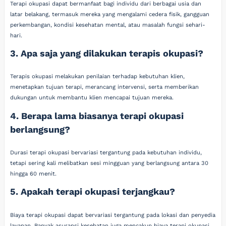
Terapi okupasi dapat bermanfaat bagi individu dari berbagai usia dan
latar belakang, termasuk mereka yang mengalami cedera fisik, gangguan
perkembangan, kondisi kesehatan mental, atau masalah fungsi sehari-
hari.
3. Apa saja yang dilakukan terapis okupasi?
Terapis okupasi melakukan penilaian terhadap kebutuhan klien,
menetapkan tujuan terapi, merancang intervensi, serta memberikan
dukungan untuk membantu klien mencapai tujuan mereka.
4. Berapa lama biasanya terapi okupasi
berlangsung?
Durasi terapi okupasi bervariasi tergantung pada kebutuhan individu,
tetapi sering kali melibatkan sesi mingguan yang berlangsung antara 30
hingga 60 menit.
5. Apakah terapi okupasi terjangkau?
Biaya terapi okupasi dapat bervariasi tergantung pada lokasi dan penyedia
layanan. Banyak asuransi kesehatan juga mencakup biaya terapi okupasi,