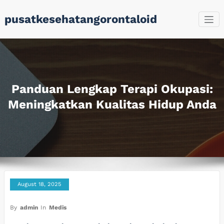
Skip
pusatkesehatangorontaloid
to
content
Panduan Lengkap Terapi Okupasi:
Meningkatkan Kualitas Hidup Anda
August 18, 2025
By
admin
In
Medis