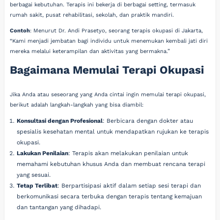
berbagai kebutuhan. Terapis ini bekerja di berbagai setting, termasuk
rumah sakit, pusat rehabilitasi, sekolah, dan praktik mandiri.
Contoh
: Menurut Dr. Andi Prasetyo, seorang terapis okupasi di Jakarta,
“Kami menjadi jembatan bagi individu untuk menemukan kembali jati diri
mereka melalui keterampilan dan aktivitas yang bermakna.”
Bagaimana Memulai Terapi Okupasi
Jika Anda atau seseorang yang Anda cintai ingin memulai terapi okupasi,
berikut adalah langkah-langkah yang bisa diambil:
Konsultasi dengan Profesional
: Berbicara dengan dokter atau
spesialis kesehatan mental untuk mendapatkan rujukan ke terapis
okupasi.
Lakukan Penilaian
: Terapis akan melakukan penilaian untuk
memahami kebutuhan khusus Anda dan membuat rencana terapi
yang sesuai.
Tetap Terlibat
: Berpartisipasi aktif dalam setiap sesi terapi dan
berkomunikasi secara terbuka dengan terapis tentang kemajuan
dan tantangan yang dihadapi.