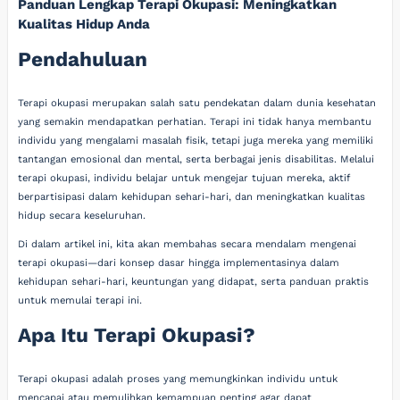
Panduan Lengkap Terapi Okupasi: Meningkatkan
Kualitas Hidup Anda
Pendahuluan
Terapi okupasi merupakan salah satu pendekatan dalam dunia kesehatan
yang semakin mendapatkan perhatian. Terapi ini tidak hanya membantu
individu yang mengalami masalah fisik, tetapi juga mereka yang memiliki
tantangan emosional dan mental, serta berbagai jenis disabilitas. Melalui
terapi okupasi, individu belajar untuk mengejar tujuan mereka, aktif
berpartisipasi dalam kehidupan sehari-hari, dan meningkatkan kualitas
hidup secara keseluruhan.
Di dalam artikel ini, kita akan membahas secara mendalam mengenai
terapi okupasi—dari konsep dasar hingga implementasinya dalam
kehidupan sehari-hari, keuntungan yang didapat, serta panduan praktis
untuk memulai terapi ini.
Apa Itu Terapi Okupasi?
Terapi okupasi adalah proses yang memungkinkan individu untuk
mencapai atau memulihkan kemampuan penting agar dapat