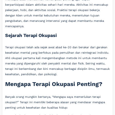
berpartisipasi dalam aktivitas sehari-hari mereka. Aktivitas ini mencakup
pekerjaan, hobi, dan aktivitas sosial. Praktisi terapi okupasi bekerja
dengan klien untuk menilai kebutuhan mereka, menentukan tujuan
pengobatan, dan merancang intervensi yang dapat membantu mereka
mencapainya.
Sejarah Terapi Okupasi
Terapi okupasi telah ada sejak awal abad ke-20 dan berakar dari gerakan
kesehatan mental yang berfokus pada pemulihan dan reintegrasi individu.
Ahli okupasi pertama kali mengembangkan metode ini untuk membantu
mereka yang dipengaruhi oleh penyakit mental dan fisik. Seiring waktu,
terapi ini berkembang dan kini mencakup berbagai disiplin ilmu, termasuk
kesehatan, pendidikan, dan psikologi.
Mengapa Terapi Okupasi Penting?
Banyak orang mungkin bertanya, “Mengapa saya memerlukan terapi
okupasi?” Terapi ini memiliki beberapa alasan yang mendasar mengapa
penting untuk kesehatan dan kualitas hidup: