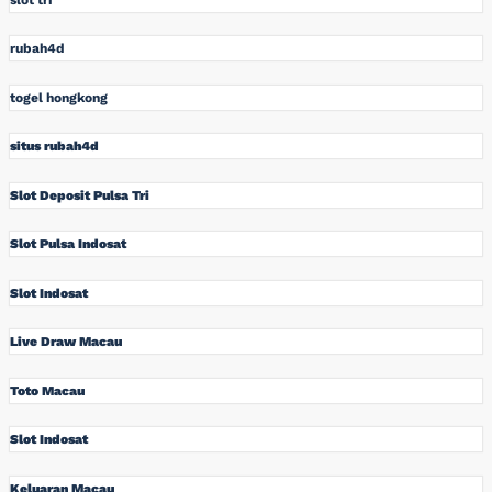
rubah4d
togel hongkong
situs rubah4d
Slot Deposit Pulsa Tri
Slot Pulsa Indosat
Slot Indosat
Live Draw Macau
Toto Macau
Slot Indosat
Keluaran Macau