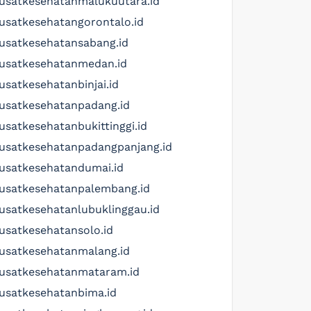
usatkesehatanmalukuutara.id
usatkesehatangorontalo.id
usatkesehatansabang.id
usatkesehatanmedan.id
usatkesehatanbinjai.id
usatkesehatanpadang.id
usatkesehatanbukittinggi.id
usatkesehatanpadangpanjang.id
usatkesehatandumai.id
usatkesehatanpalembang.id
usatkesehatanlubuklinggau.id
usatkesehatansolo.id
usatkesehatanmalang.id
usatkesehatanmataram.id
usatkesehatanbima.id