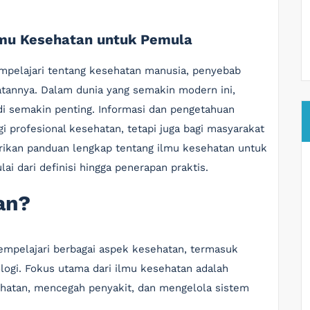
mu Kesehatan untuk Pemula
pelajari tentang kesehatan manusia, penyebab
atannya. Dalam dunia yang semakin modern ini,
 semakin penting. Informasi dan pengetahuan
i profesional kesehatan, tetapi juga bagi masyarakat
rikan panduan lengkap tentang ilmu kesehatan untuk
i dari definisi hingga penerapan praktis.
an?
mempelajari berbagai aspek kesehatan, termasuk
ologi. Fokus utama dari ilmu kesehatan adalah
hatan, mencegah penyakit, dan mengelola sistem