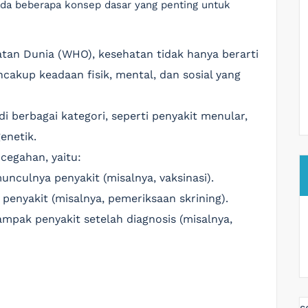
ada beberapa konsep dasar yang penting untuk
atan Dunia (WHO), kesehatan tidak hanya berarti
ncakup keadaan fisik, mental, dan sosial yang
di berbagai kategori, seperti penyakit menular,
enetik.
ncegahan, yaitu:
unculnya penyakit (misalnya, vaksinasi).
i penyakit (misalnya, pemeriksaan skrining).
mpak penyakit setelah diagnosis (misalnya,
s