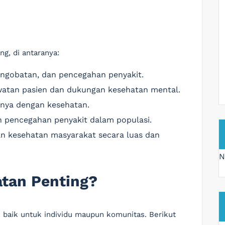
g, di antaranya:
pengobatan, dan pencegahan penyakit.
watan pasien dan dukungan kesehatan mental.
nnya dengan kesehatan.
n pencegahan penyakit dalam populasi.
n kesehatan masyarakat secara luas dan
N
tan Penting?
baik untuk individu maupun komunitas. Berikut