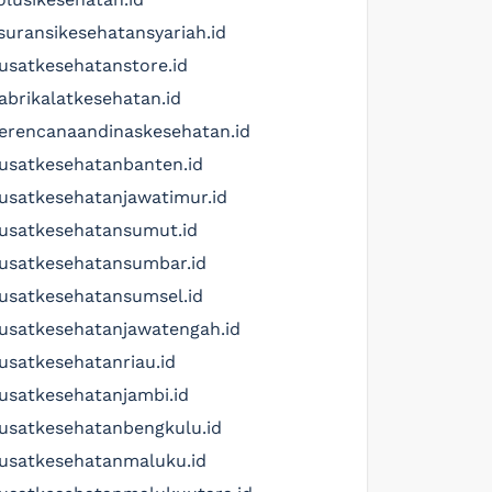
suransikesehatansyariah.id
usatkesehatanstore.id
abrikalatkesehatan.id
erencanaandinaskesehatan.id
usatkesehatanbanten.id
usatkesehatanjawatimur.id
usatkesehatansumut.id
usatkesehatansumbar.id
usatkesehatansumsel.id
usatkesehatanjawatengah.id
usatkesehatanriau.id
usatkesehatanjambi.id
usatkesehatanbengkulu.id
usatkesehatanmaluku.id