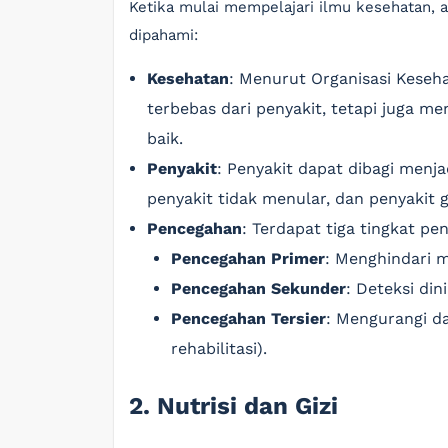
Ketika mulai mempelajari ilmu kesehatan, 
dipahami:
Kesehatan
: Menurut Organisasi Keseh
terbebas dari penyakit, tetapi juga me
baik.
Penyakit
: Penyakit dapat dibagi menja
penyakit tidak menular, dan penyakit g
Pencegahan
: Terdapat tiga tingkat pe
Pencegahan Primer
: Menghindari m
Pencegahan Sekunder
: Deteksi din
Pencegahan Tersier
: Mengurangi da
rehabilitasi).
2. Nutrisi dan Gizi