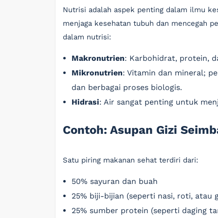
Nutrisi adalah aspek penting dalam ilmu k
menjaga kesehatan tubuh dan mencegah pen
dalam nutrisi:
Makronutrien
: Karbohidrat, protein, 
Mikronutrien
: Vitamin dan mineral; p
dan berbagai proses biologis.
Hidrasi
: Air sangat penting untuk me
Contoh: Asupan Gizi Seim
Satu piring makanan sehat terdiri dari:
50% sayuran dan buah
25% biji-bijian (seperti nasi, roti, ata
25% sumber protein (seperti daging t