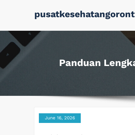
Skip
pusatkesehatangoront
to
content
Panduan Lengk
June 16, 2026