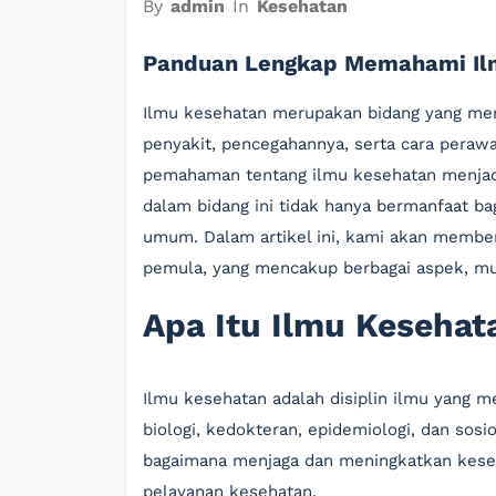
By
admin
In
Kesehatan
Panduan Lengkap Memahami Il
Ilmu kesehatan merupakan bidang yang mem
penyakit, pencegahannya, serta cara peraw
pemahaman tentang ilmu kesehatan menjadi
dalam bidang ini tidak hanya bermanfaat bag
umum. Dalam artikel ini, kami akan membe
pemula, yang mencakup berbagai aspek, mula
Apa Itu Ilmu Kesehat
Ilmu kesehatan adalah disiplin ilmu yang 
biologi, kedokteran, epidemiologi, dan sosi
bagaimana menjaga dan meningkatkan kese
pelayanan kesehatan.