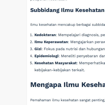
Subbidang Ilmu Kesehatan
Ilmu kesehatan mencakup berbagai subbidan
Kedokteran
: Mempelajari diagnosis, 
Ilmu Keperawatan
: Mengajarkan pera
Gizi
: Fokus pada nutrisi dan hubunga
Epidemiologi
: Meneliti penyebaran da
Kesehatan Masyarakat
: Memperhatika
kebijakan-kebijakan terkait.
Mengapa Ilmu Keseha
Pemahaman ilmu kesehatan sangat penting, 