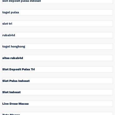
slot deposit pulsa indosat
togel pulsa
slot tri
rubah4d
togel hongkong
situs rubah4d
Slot Deposit Pulsa Tri
Slot Pulsa Indosat
Slot Indosat
Live Draw Macau