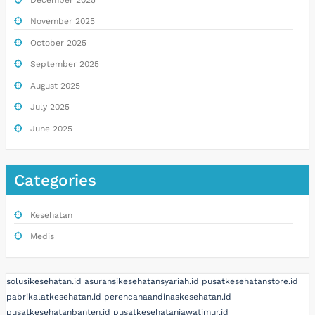
November 2025
October 2025
September 2025
August 2025
July 2025
June 2025
Categories
Kesehatan
Medis
solusikesehatan.id
asuransikesehatansyariah.id
pusatkesehatanstore.id
pabrikalatkesehatan.id
perencanaandinaskesehatan.id
pusatkesehatanbanten.id
pusatkesehatanjawatimur.id