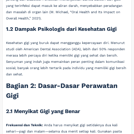
yang terinfeksi dapat masuk ke aliran darah, menyebabkan peradangan
dan masalah di organ lain (M. Michael, “Oral Health and Its Impact on
Overall Health,” 2021).
1.2 Dampak Psikologis dari Kesehatan Gigi
Kesehatan gigi yang buruk dapat mengganggu kepercayaan diri. Menurut
studi oleh American Dental Association (ADA), lebih dari 50% responden
merasa lebih percaya diri ketika memiliki gigi yang sehat dan bersih.
Senyuman yang indah juga memainkan peran penting dalam komunikasi
sosial; banyak orang lebih tertarik pada individu yang memiliki gigi bersih
dan sehat.
Bagian 2: Dasar-Dasar Perawatan
Gigi
2.1 Menyikat Gigi yang Benar
Frekuensi dan Teknik:
Anda harus menyikat gigi setidaknya dua kali
sehari—pagi dan malam—selama dua menit setiap kali. Gunakan pasta