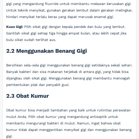
gigi yang mengandung fluoride untuk membantu melawan kerusakan gigi.
Untuk teknik menyikat, gunakan gerakan lembut dalam gerakan melingkar,
hindari menyikat terlalu keras yang dapat merusak enamel gigi.
Kuas Gigi:
Pilih sikat gigi dengan kepala pendek dan bulu yang lembut.
Gantilah sikat gigi setiap tiga hingga empat bulan, atau lebih cepat jika
bulu sikat sudah terlihat aus.
2.2 Menggunakan Benang Gigi
Bersihkan sela-sela gigi menggunakan benang gigi setidaknya sekali sehari.
Banyak bakteri dan sisa makanan terjebak di antara gigi, yang tidak bisa
dijangkau oleh sikat gigi. Menggunakan benang gigi membantu mencegah
pembentukan plak dan penyakit gusi.
2.3 Obat Kumur
Obat kumur bisa menjadi tambahan yang baik untuk rutinitas perawatan
mulut Anda. Pilih obat kumur yang mengandung antiseptik untuk
membantu mengurangi bakteri di mulut. Namun, ingat bahwa obat
kumur tidak dapat menggantikan menyikat gigi dan menggunakan benang
gigi.