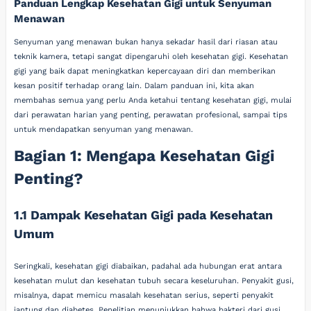
Panduan Lengkap Kesehatan Gigi untuk Senyuman
Menawan
Senyuman yang menawan bukan hanya sekadar hasil dari riasan atau
teknik kamera, tetapi sangat dipengaruhi oleh kesehatan gigi. Kesehatan
gigi yang baik dapat meningkatkan kepercayaan diri dan memberikan
kesan positif terhadap orang lain. Dalam panduan ini, kita akan
membahas semua yang perlu Anda ketahui tentang kesehatan gigi, mulai
dari perawatan harian yang penting, perawatan profesional, sampai tips
untuk mendapatkan senyuman yang menawan.
Bagian 1: Mengapa Kesehatan Gigi
Penting?
1.1 Dampak Kesehatan Gigi pada Kesehatan
Umum
Seringkali, kesehatan gigi diabaikan, padahal ada hubungan erat antara
kesehatan mulut dan kesehatan tubuh secara keseluruhan. Penyakit gusi,
misalnya, dapat memicu masalah kesehatan serius, seperti penyakit
jantung dan diabetes. Penelitian menunjukkan bahwa bakteri dari gusi