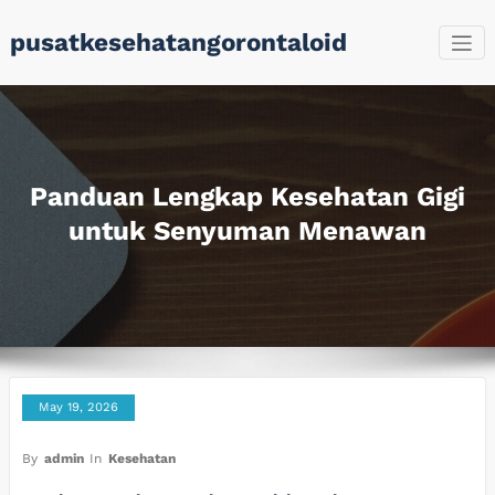
Skip
pusatkesehatangorontaloid
to
content
Panduan Lengkap Kesehatan Gigi
untuk Senyuman Menawan
May 19, 2026
By
admin
In
Kesehatan