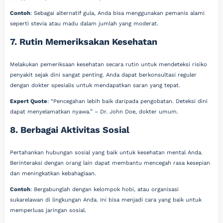
Contoh
: Sebagai alternatif gula, Anda bisa menggunakan pemanis alami
seperti stevia atau madu dalam jumlah yang moderat.
7. Rutin Memeriksakan Kesehatan
Melakukan pemeriksaan kesehatan secara rutin untuk mendeteksi risiko
penyakit sejak dini sangat penting. Anda dapat berkonsultasi reguler
dengan dokter spesialis untuk mendapatkan saran yang tepat.
Expert Quote
: “Pencegahan lebih baik daripada pengobatan. Deteksi dini
dapat menyelamatkan nyawa.” – Dr. John Doe, dokter umum.
8. Berbagai Aktivitas Sosial
Pertahankan hubungan sosial yang baik untuk kesehatan mental Anda.
Berinteraksi dengan orang lain dapat membantu mencegah rasa kesepian
dan meningkatkan kebahagiaan.
Contoh
: Bergabunglah dengan kelompok hobi, atau organisasi
sukarelawan di lingkungan Anda. Ini bisa menjadi cara yang baik untuk
memperluas jaringan sosial.