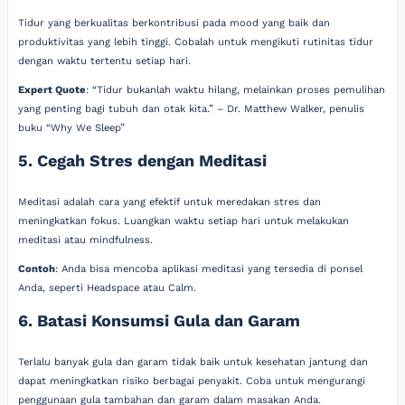
Tidur yang berkualitas berkontribusi pada mood yang baik dan
produktivitas yang lebih tinggi. Cobalah untuk mengikuti rutinitas tidur
dengan waktu tertentu setiap hari.
Expert Quote
: “Tidur bukanlah waktu hilang, melainkan proses pemulihan
yang penting bagi tubuh dan otak kita.” – Dr. Matthew Walker, penulis
buku “Why We Sleep”
5. Cegah Stres dengan Meditasi
Meditasi adalah cara yang efektif untuk meredakan stres dan
meningkatkan fokus. Luangkan waktu setiap hari untuk melakukan
meditasi atau mindfulness.
Contoh
: Anda bisa mencoba aplikasi meditasi yang tersedia di ponsel
Anda, seperti Headspace atau Calm.
6. Batasi Konsumsi Gula dan Garam
Terlalu banyak gula dan garam tidak baik untuk kesehatan jantung dan
dapat meningkatkan risiko berbagai penyakit. Coba untuk mengurangi
penggunaan gula tambahan dan garam dalam masakan Anda.