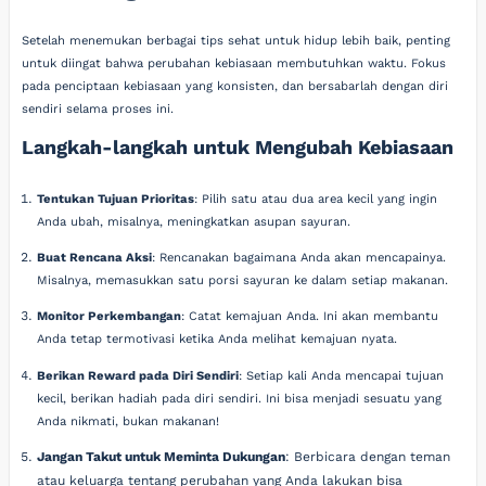
Setelah menemukan berbagai tips sehat untuk hidup lebih baik, penting
untuk diingat bahwa perubahan kebiasaan membutuhkan waktu. Fokus
pada penciptaan kebiasaan yang konsisten, dan bersabarlah dengan diri
sendiri selama proses ini.
Langkah-langkah untuk Mengubah Kebiasaan
Tentukan Tujuan Prioritas
: Pilih satu atau dua area kecil yang ingin
Anda ubah, misalnya, meningkatkan asupan sayuran.
Buat Rencana Aksi
: Rencanakan bagaimana Anda akan mencapainya.
Misalnya, memasukkan satu porsi sayuran ke dalam setiap makanan.
Monitor Perkembangan
: Catat kemajuan Anda. Ini akan membantu
Anda tetap termotivasi ketika Anda melihat kemajuan nyata.
Berikan Reward pada Diri Sendiri
: Setiap kali Anda mencapai tujuan
kecil, berikan hadiah pada diri sendiri. Ini bisa menjadi sesuatu yang
Anda nikmati, bukan makanan!
Jangan Takut untuk Meminta Dukungan
: Berbicara dengan teman
atau keluarga tentang perubahan yang Anda lakukan bisa