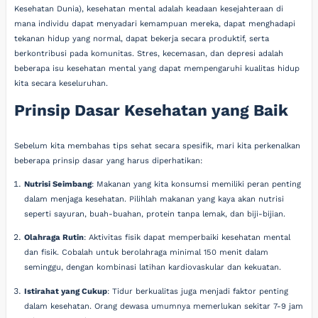
Kesehatan Dunia), kesehatan mental adalah keadaan kesejahteraan di
mana individu dapat menyadari kemampuan mereka, dapat menghadapi
tekanan hidup yang normal, dapat bekerja secara produktif, serta
berkontribusi pada komunitas. Stres, kecemasan, dan depresi adalah
beberapa isu kesehatan mental yang dapat mempengaruhi kualitas hidup
kita secara keseluruhan.
Prinsip Dasar Kesehatan yang Baik
Sebelum kita membahas tips sehat secara spesifik, mari kita perkenalkan
beberapa prinsip dasar yang harus diperhatikan:
Nutrisi Seimbang
: Makanan yang kita konsumsi memiliki peran penting
dalam menjaga kesehatan. Pilihlah makanan yang kaya akan nutrisi
seperti sayuran, buah-buahan, protein tanpa lemak, dan biji-bijian.
Olahraga Rutin
: Aktivitas fisik dapat memperbaiki kesehatan mental
dan fisik. Cobalah untuk berolahraga minimal 150 menit dalam
seminggu, dengan kombinasi latihan kardiovaskular dan kekuatan.
Istirahat yang Cukup
: Tidur berkualitas juga menjadi faktor penting
dalam kesehatan. Orang dewasa umumnya memerlukan sekitar 7-9 jam