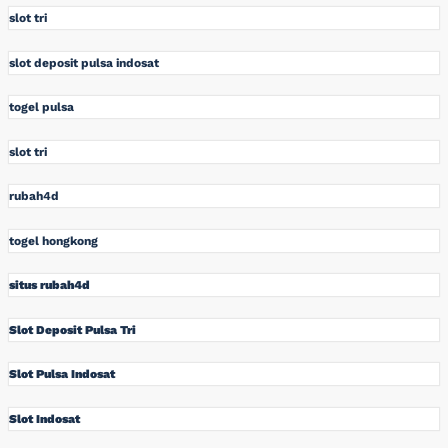
slot tri
slot deposit pulsa indosat
togel pulsa
slot tri
rubah4d
togel hongkong
situs rubah4d
Slot Deposit Pulsa Tri
Slot Pulsa Indosat
Slot Indosat