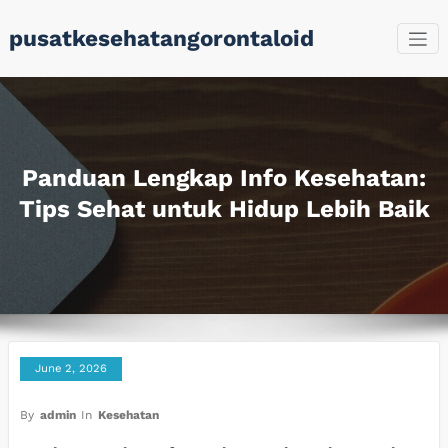
Skip
pusatkesehatangorontaloid
to
content
Panduan Lengkap Info Kesehatan:
Tips Sehat untuk Hidup Lebih Baik
June 2, 2026
By
admin
In
Kesehatan