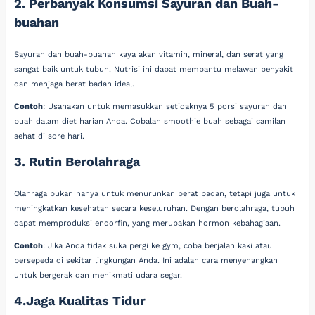
2. Perbanyak Konsumsi Sayuran dan Buah-
buahan
Sayuran dan buah-buahan kaya akan vitamin, mineral, dan serat yang
sangat baik untuk tubuh. Nutrisi ini dapat membantu melawan penyakit
dan menjaga berat badan ideal.
Contoh
: Usahakan untuk memasukkan setidaknya 5 porsi sayuran dan
buah dalam diet harian Anda. Cobalah smoothie buah sebagai camilan
sehat di sore hari.
3. Rutin Berolahraga
Olahraga bukan hanya untuk menurunkan berat badan, tetapi juga untuk
meningkatkan kesehatan secara keseluruhan. Dengan berolahraga, tubuh
dapat memproduksi endorfin, yang merupakan hormon kebahagiaan.
Contoh
: Jika Anda tidak suka pergi ke gym, coba berjalan kaki atau
bersepeda di sekitar lingkungan Anda. Ini adalah cara menyenangkan
untuk bergerak dan menikmati udara segar.
4.Jaga Kualitas Tidur