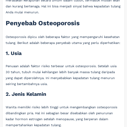
merasakan kerapuhan secara umum dalam tubuh, termasuk mudah lelah
dan kurang bertenaga. Hal ini bisa menjadi sinyal bahwa kepadatan tulang
Anda mulai menurun.
Penyebab Osteoporosis
Osteoporosis dipicu oleh beberapa faktor yang mempengaruhi kesehatan
tulang. Berikut adalah beberapa penyebab utama yang perlu diperhatikan:
1. Usia
Penuaan adalah faktor risiko terbesar untuk osteoporosis. Setelah usia
30 tahun, tubuh mulai kehilangan lebih banyak massa tulang daripada
yang dapat diperolehnya. Ini menyebabkan kepadatan tulang menurun
seiring bertambahnya usia.
2. Jenis Kelamin
Wanita memiliki risiko lebih tinggi untuk mengembangkan osteoporosis
dibandingkan pria. Hal ini sebagian besar disebabkan oleh penurunan
kadar hormon estrogen setelah menopause, yang berperan dalam
mempertahankan kepadatan tulang.