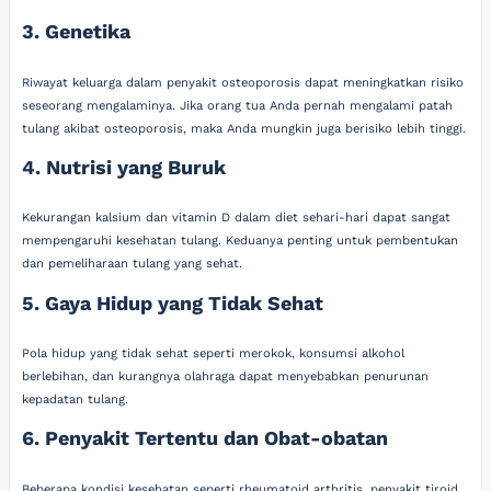
3. Genetika
Riwayat keluarga dalam penyakit osteoporosis dapat meningkatkan risiko
seseorang mengalaminya. Jika orang tua Anda pernah mengalami patah
tulang akibat osteoporosis, maka Anda mungkin juga berisiko lebih tinggi.
4. Nutrisi yang Buruk
Kekurangan kalsium dan vitamin D dalam diet sehari-hari dapat sangat
mempengaruhi kesehatan tulang. Keduanya penting untuk pembentukan
dan pemeliharaan tulang yang sehat.
5. Gaya Hidup yang Tidak Sehat
Pola hidup yang tidak sehat seperti merokok, konsumsi alkohol
berlebihan, dan kurangnya olahraga dapat menyebabkan penurunan
kepadatan tulang.
6. Penyakit Tertentu dan Obat-obatan
Beberapa kondisi kesehatan seperti rheumatoid arthritis, penyakit tiroid,