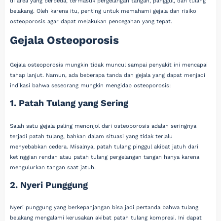
di area yang berbeda, termasuk pergelangan tangan, panggul, dan tulang
belakang. Oleh karena itu, penting untuk memahami gejala dan risiko
osteoporosis agar dapat melakukan pencegahan yang tepat.
Gejala Osteoporosis
Gejala osteoporosis mungkin tidak muncul sampai penyakit ini mencapai
tahap lanjut. Namun, ada beberapa tanda dan gejala yang dapat menjadi
indikasi bahwa seseorang mungkin mengidap osteoporosis:
1. Patah Tulang yang Sering
Salah satu gejala paling menonjol dari osteoporosis adalah seringnya
terjadi patah tulang, bahkan dalam situasi yang tidak terlalu
menyebabkan cedera. Misalnya, patah tulang pinggul akibat jatuh dari
ketinggian rendah atau patah tulang pergelangan tangan hanya karena
mengulurkan tangan saat jatuh.
2. Nyeri Punggung
Nyeri punggung yang berkepanjangan bisa jadi pertanda bahwa tulang
belakang mengalami kerusakan akibat patah tulang kompresi. Ini dapat