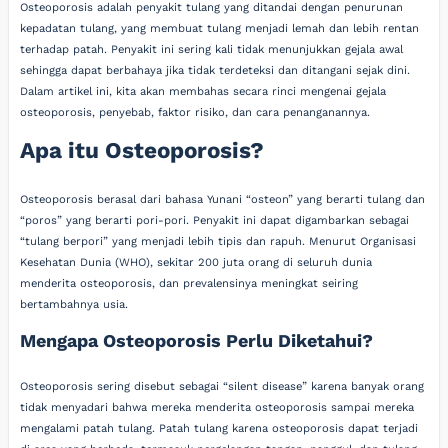
Osteoporosis adalah penyakit tulang yang ditandai dengan penurunan
kepadatan tulang, yang membuat tulang menjadi lemah dan lebih rentan
terhadap patah. Penyakit ini sering kali tidak menunjukkan gejala awal
sehingga dapat berbahaya jika tidak terdeteksi dan ditangani sejak dini.
Dalam artikel ini, kita akan membahas secara rinci mengenai gejala
osteoporosis, penyebab, faktor risiko, dan cara penanganannya.
Apa itu Osteoporosis?
Osteoporosis berasal dari bahasa Yunani “osteon” yang berarti tulang dan
“poros” yang berarti pori-pori. Penyakit ini dapat digambarkan sebagai
“tulang berpori” yang menjadi lebih tipis dan rapuh. Menurut Organisasi
Kesehatan Dunia (WHO), sekitar 200 juta orang di seluruh dunia
menderita osteoporosis, dan prevalensinya meningkat seiring
bertambahnya usia.
Mengapa Osteoporosis Perlu Diketahui?
Osteoporosis sering disebut sebagai “silent disease” karena banyak orang
tidak menyadari bahwa mereka menderita osteoporosis sampai mereka
mengalami patah tulang. Patah tulang karena osteoporosis dapat terjadi