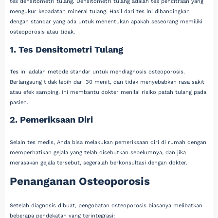
tes densitometri tulang. Densitometri tulang adalah tes pencitraan yang
mengukur kepadatan mineral tulang. Hasil dari tes ini dibandingkan
dengan standar yang ada untuk menentukan apakah seseorang memiliki
osteoporosis atau tidak.
1. Tes Densitometri Tulang
Tes ini adalah metode standar untuk mendiagnosis osteoporosis.
Berlangsung tidak lebih dari 30 menit, dan tidak menyebabkan rasa sakit
atau efek samping. Ini membantu dokter menilai risiko patah tulang pada
pasien.
2. Pemeriksaan Diri
Selain tes medis, Anda bisa melakukan pemeriksaan diri di rumah dengan
memperhatikan gejala yang telah disebutkan sebelumnya, dan jika
merasakan gejala tersebut, segeralah berkonsultasi dengan dokter.
Penanganan Osteoporosis
Setelah diagnosis dibuat, pengobatan osteoporosis biasanya melibatkan
beberapa pendekatan yang terintegrasi: