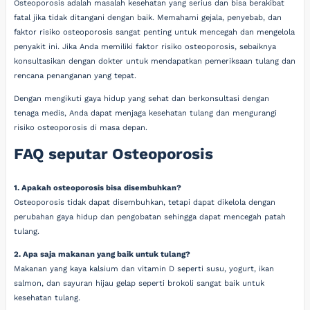
Osteoporosis adalah masalah kesehatan yang serius dan bisa berakibat
fatal jika tidak ditangani dengan baik. Memahami gejala, penyebab, dan
faktor risiko osteoporosis sangat penting untuk mencegah dan mengelola
penyakit ini. Jika Anda memiliki faktor risiko osteoporosis, sebaiknya
konsultasikan dengan dokter untuk mendapatkan pemeriksaan tulang dan
rencana penanganan yang tepat.
Dengan mengikuti gaya hidup yang sehat dan berkonsultasi dengan
tenaga medis, Anda dapat menjaga kesehatan tulang dan mengurangi
risiko osteoporosis di masa depan.
FAQ seputar Osteoporosis
1. Apakah osteoporosis bisa disembuhkan?
Osteoporosis tidak dapat disembuhkan, tetapi dapat dikelola dengan
perubahan gaya hidup dan pengobatan sehingga dapat mencegah patah
tulang.
2. Apa saja makanan yang baik untuk tulang?
Makanan yang kaya kalsium dan vitamin D seperti susu, yogurt, ikan
salmon, dan sayuran hijau gelap seperti brokoli sangat baik untuk
kesehatan tulang.