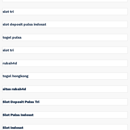
slot tri
slot deposit pulsa indosat
togel pulsa
slot tri
rubah4d
togel hongkong
situs rubah4d
Slot Deposit Pulsa Tri
Slot Pulsa Indosat
Slot Indosat