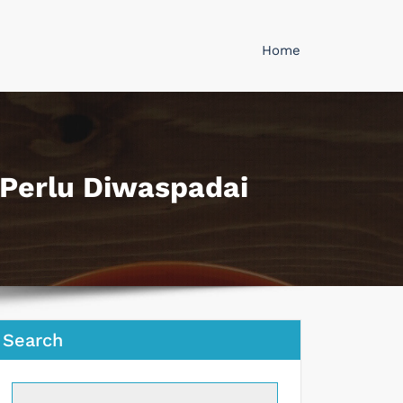
Home
Perlu Diwaspadai
Search