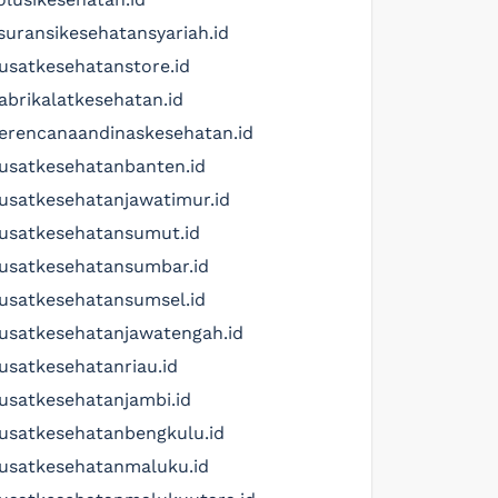
suransikesehatansyariah.id
usatkesehatanstore.id
abrikalatkesehatan.id
erencanaandinaskesehatan.id
usatkesehatanbanten.id
usatkesehatanjawatimur.id
usatkesehatansumut.id
usatkesehatansumbar.id
usatkesehatansumsel.id
usatkesehatanjawatengah.id
usatkesehatanriau.id
usatkesehatanjambi.id
usatkesehatanbengkulu.id
usatkesehatanmaluku.id