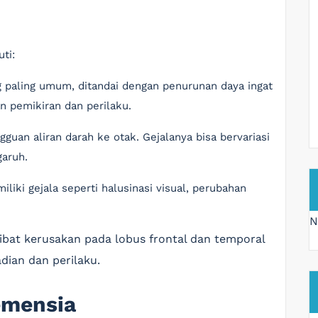
ti:
g paling umum, ditandai dengan penurunan daya ingat
 pemikiran dan perilaku.
gguan aliran darah ke otak. Gejalanya bisa bervariasi
garuh.
iliki gejala seperti halusinasi visual, perubahan
N
akibat kerusakan pada lobus frontal dan temporal
dian dan perilaku.
emensia