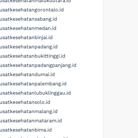
usatkesehatanmalukuutara.id
usatkesehatangorontalo.id
usatkesehatansabang.id
usatkesehatanmedan.id
usatkesehatanbinjai.id
usatkesehatanpadang.id
usatkesehatanbukittinggi.id
usatkesehatanpadangpanjang.id
usatkesehatandumai.id
usatkesehatanpalembang.id
usatkesehatanlubuklinggau.id
usatkesehatansolo.id
usatkesehatanmalang.id
usatkesehatanmataram.id
usatkesehatanbima.id