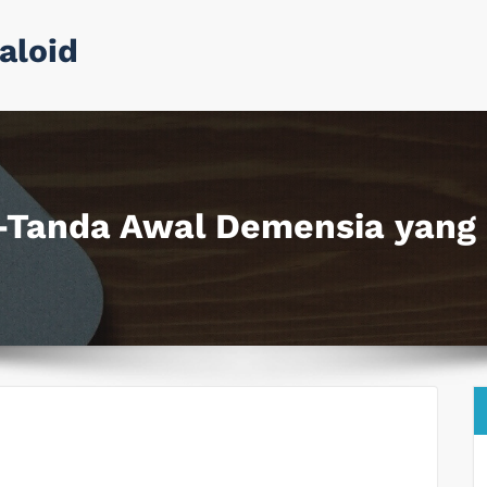
aloid
-Tanda Awal Demensia yang 