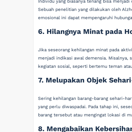
Individu yang biasanya tenang bisa menjadi 
Sebuah penelitian yang dilakukan oleh Al
emosional ini dapat mempengaruhi hubungan
6. Hilangnya Minat pada Ho
Jika seseorang kehilangan minat pada aktiv
menjadi indikasi awal demensia. Misalnya, 
kegiatan sosial, seperti bertemu teman ata
7. Melupakan Objek Sehari
Sering kehilangan barang-barang sehari-hari
yang perlu diwaspadai. Pada tahap ini, se
barang tersebut atau mengingat lokasi di
8. Mengabaikan Kebersihan