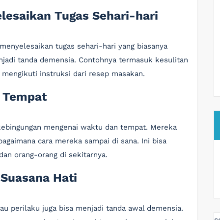
esaikan Tugas Sehari-hari
menyelesaikan tugas sehari-hari yang biasanya
njadi tanda demensia. Contohnya termasuk kesulitan
engikuti instruksi dari resep masakan.
n Tempat
kebingungan mengenai waktu dan tempat. Mereka
agaimana cara mereka sampai di sana. Ini bisa
an orang-orang di sekitarnya.
 Suasana Hati
u perilaku juga bisa menjadi tanda awal demensia.
s