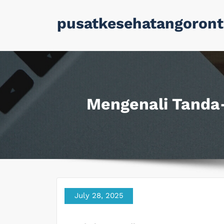
Skip
pusatkesehatangoront
to
content
Mengenali Tanda
July 28, 2025