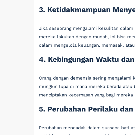
3. Ketidakmampuan Menyel
Jika seseorang mengalami kesulitan dalam 
mereka lakukan dengan mudah, ini bisa me
dalam mengelola keuangan, memasak, atau m
4. Kebingungan Waktu da
Orang dengan demensia sering mengalami 
mungkin lupa di mana mereka berada atau b
menciptakan kecemasan yang bagi mereka d
5. Perubahan Perilaku dan
Perubahan mendadak dalam suasana hati ata