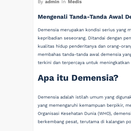
By
admin
In
Medis
Mengenali Tanda-Tanda Awal D
Demensia merupakan kondisi serius yang m
kepribadian seseorang. Ditandai dengan pe
kualitas hidup penderitanya dan orang-orang 
membahas tanda-tanda awal demensia yang 
terkini dan terpercaya untuk meningkatkan 
Apa itu Demensia?
Demensia adalah istilah umum yang digun
yang memengaruhi kemampuan berpikir, memo
Organisasi Kesehatan Dunia (WHO), demensi
berkembang pesat, terutama di kalangan pop