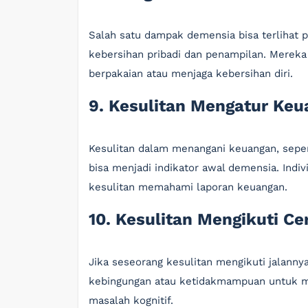
Salah satu dampak demensia bisa terlihat 
kebersihan pribadi dan penampilan. Mereka
berpakaian atau menjaga kebersihan diri.
9. Kesulitan Mengatur Ke
Kesulitan dalam menangani keuangan, seper
bisa menjadi indikator awal demensia. Ind
kesulitan memahami laporan keuangan.
10. Kesulitan Mengikuti Ce
Jika seseorang kesulitan mengikuti jalanny
kebingungan atau ketidakmampuan untuk men
masalah kognitif.