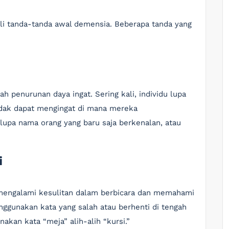
li tanda-tanda awal demensia. Beberapa tanda yang
ah penurunan daya ingat. Sering kali, individu lupa
tidak dapat mengingat di mana mereka
upa nama orang yang baru saja berkenalan, atau
i
engalami kesulitan dalam berbicara dan memahami
nggunakan kata yang salah atau berhenti di tengah
kan kata “meja” alih-alih “kursi.”