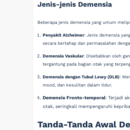
Jenis-jenis Demensia
Beberapa jenis demensia yang umum melipu
Penyakit Alzheimer
: Jenis demensia yan
secara bertahap dan permasalahan dengan
Demensia Vaskular
: Disebabkan oleh gan
tergantung pada bagian otak yang terpen
Demensia dengan Tubul Lewy (DLB)
: Mem
mood, dan kesulitan dalam tidur.
Demensia Fronto-temporal
: Terjadi 
otak, seringkali mempengaruhi kepriba
Tanda-Tanda Awal D