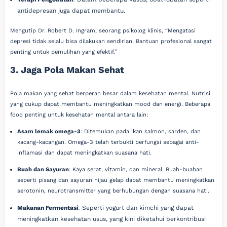
antidepresan juga dapat membantu.
Mengutip Dr. Robert D. Ingram, seorang psikolog klinis, “Mengatasi
depresi tidak selalu bisa dilakukan sendirian. Bantuan profesional sangat
penting untuk pemulihan yang efektif.”
3. Jaga Pola Makan Sehat
Pola makan yang sehat berperan besar dalam kesehatan mental. Nutrisi
yang cukup dapat membantu meningkatkan mood dan energi. Beberapa
food penting untuk kesehatan mental antara lain:
Asam lemak omega-3
: Ditemukan pada ikan salmon, sarden, dan
kacang-kacangan. Omega-3 telah terbukti berfungsi sebagai anti-
inflamasi dan dapat meningkatkan suasana hati.
Buah dan Sayuran
: Kaya serat, vitamin, dan mineral. Buah-buahan
seperti pisang dan sayuran hijau gelap dapat membantu meningkatkan
serotonin, neurotransmitter yang berhubungan dengan suasana hati.
Makanan Fermentasi
: Seperti yogurt dan kimchi yang dapat
meningkatkan kesehatan usus, yang kini diketahui berkontribusi