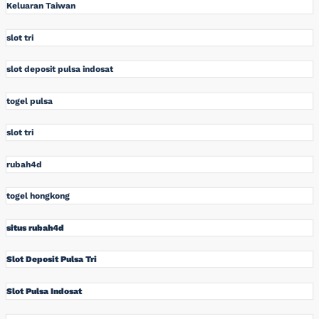
Keluaran Taiwan
slot tri
slot deposit pulsa indosat
togel pulsa
slot tri
rubah4d
togel hongkong
situs rubah4d
Slot Deposit Pulsa Tri
Slot Pulsa Indosat