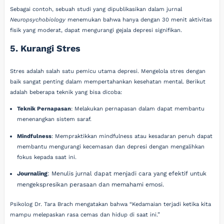
Sebagai contoh, sebuah studi yang dipublikasikan dalam jurnal
Neuropsychobiology
menemukan bahwa hanya dengan 30 menit aktivitas
fisik yang moderat, dapat mengurangi gejala depresi signifikan.
5. Kurangi Stres
Stres adalah salah satu pemicu utama depresi. Mengelola stres dengan
baik sangat penting dalam mempertahankan kesehatan mental. Berikut
adalah beberapa teknik yang bisa dicoba:
Teknik Pernapasan
: Melakukan pernapasan dalam dapat membantu
menenangkan sistem saraf.
Mindfulness
: Mempraktikkan mindfulness atau kesadaran penuh dapat
membantu mengurangi kecemasan dan depresi dengan mengalihkan
fokus kepada saat ini.
Journaling
: Menulis jurnal dapat menjadi cara yang efektif untuk
mengekspresikan perasaan dan memahami emosi.
Psikolog Dr. Tara Brach mengatakan bahwa “Kedamaian terjadi ketika kita
mampu melepaskan rasa cemas dan hidup di saat ini.”