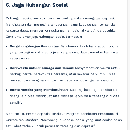
6. Jaga Hubungan Sosial
Dukungan sosial memiliki peranan penting dalam mengatasi depresi.
Menciptakan dan memelihara hubungan yang kuat dengan teman dan
keluarga dapat memberikan dukungan emosional yang Anda butuhkan.
Cara untuk menjaga hubungan sosial termasuk:
Bergabung dengan Komunitas
: Baik komunitas lokal ataupun online,
yang berbagi minat atau tujuan yang sama, dapat memberikan rasa
kebersamaan.
Beri Waktu untuk Keluarga dan Teman
: Menyempatkan waktu untuk
berbagi cerita, beraktivitas bersama, atau sekadar berkumpul bisa
menjadi cara yang baik untuk mendapatkan dukungan emosional.
Bantu Mereka yang Membutuhkan
: Kadang-kadang, membantu
orang lain bisa membuat kita merasa lebih baik tentang diri kita
sendiri.
Menurut Dr. Emma Seppala, Direktur Program Kesehatan Emosional di
Universitas Stanford, “Membangun koneksi sosial yang kuat adalah salah
satu obat terbaik untuk perasaan terasing dan depresi.”