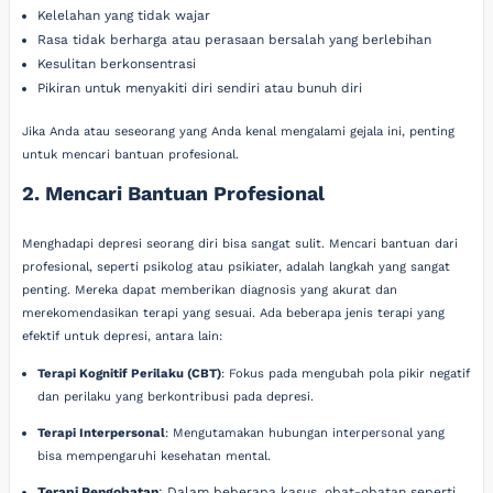
Kelelahan yang tidak wajar
Rasa tidak berharga atau perasaan bersalah yang berlebihan
Kesulitan berkonsentrasi
Pikiran untuk menyakiti diri sendiri atau bunuh diri
Jika Anda atau seseorang yang Anda kenal mengalami gejala ini, penting
untuk mencari bantuan profesional.
2. Mencari Bantuan Profesional
Menghadapi depresi seorang diri bisa sangat sulit. Mencari bantuan dari
profesional, seperti psikolog atau psikiater, adalah langkah yang sangat
penting. Mereka dapat memberikan diagnosis yang akurat dan
merekomendasikan terapi yang sesuai. Ada beberapa jenis terapi yang
efektif untuk depresi, antara lain:
Terapi Kognitif Perilaku (CBT)
: Fokus pada mengubah pola pikir negatif
dan perilaku yang berkontribusi pada depresi.
Terapi Interpersonal
: Mengutamakan hubungan interpersonal yang
bisa mempengaruhi kesehatan mental.
Terapi Pengobatan
: Dalam beberapa kasus, obat-obatan seperti