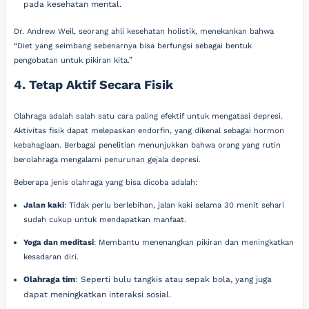
pada kesehatan mental.
Dr. Andrew Weil, seorang ahli kesehatan holistik, menekankan bahwa
“Diet yang seimbang sebenarnya bisa berfungsi sebagai bentuk
pengobatan untuk pikiran kita.”
4. Tetap Aktif Secara Fisik
Olahraga adalah salah satu cara paling efektif untuk mengatasi depresi.
Aktivitas fisik dapat melepaskan endorfin, yang dikenal sebagai hormon
kebahagiaan. Berbagai penelitian menunjukkan bahwa orang yang rutin
berolahraga mengalami penurunan gejala depresi.
Beberapa jenis olahraga yang bisa dicoba adalah:
Jalan kaki
: Tidak perlu berlebihan, jalan kaki selama 30 menit sehari
sudah cukup untuk mendapatkan manfaat.
Yoga dan meditasi
: Membantu menenangkan pikiran dan meningkatkan
kesadaran diri.
Olahraga tim
: Seperti bulu tangkis atau sepak bola, yang juga
dapat meningkatkan interaksi sosial.