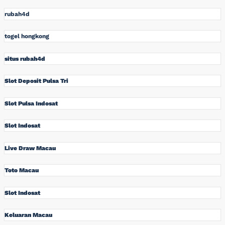
rubah4d
togel hongkong
situs rubah4d
Slot Deposit Pulsa Tri
Slot Pulsa Indosat
Slot Indosat
Live Draw Macau
Toto Macau
Slot Indosat
Keluaran Macau