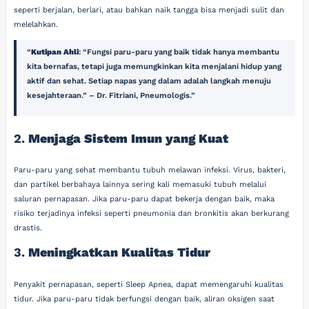
seperti berjalan, berlari, atau bahkan naik tangga bisa menjadi sulit dan
melelahkan.
Kutipan Ahli
: “Fungsi paru-paru yang baik tidak hanya membantu
kita bernafas, tetapi juga memungkinkan kita menjalani hidup yang
aktif dan sehat. Setiap napas yang dalam adalah langkah menuju
kesejahteraan.” – Dr. Fitriani, Pneumologis.
2.
Menjaga Sistem Imun yang Kuat
Paru-paru yang sehat membantu tubuh melawan infeksi. Virus, bakteri,
dan partikel berbahaya lainnya sering kali memasuki tubuh melalui
saluran pernapasan. Jika paru-paru dapat bekerja dengan baik, maka
risiko terjadinya infeksi seperti pneumonia dan bronkitis akan berkurang
drastis.
3.
Meningkatkan Kualitas Tidur
Penyakit pernapasan, seperti Sleep Apnea, dapat memengaruhi kualitas
tidur. Jika paru-paru tidak berfungsi dengan baik, aliran oksigen saat