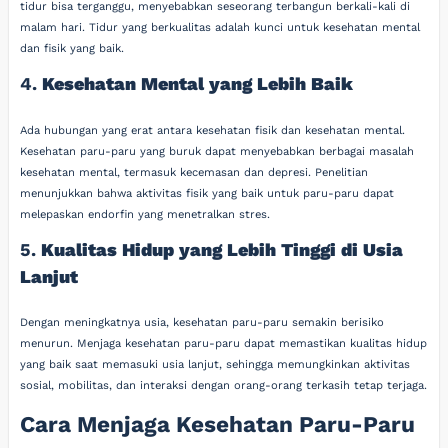
tidur bisa terganggu, menyebabkan seseorang terbangun berkali-kali di
malam hari. Tidur yang berkualitas adalah kunci untuk kesehatan mental
dan fisik yang baik.
4.
Kesehatan Mental yang Lebih Baik
Ada hubungan yang erat antara kesehatan fisik dan kesehatan mental.
Kesehatan paru-paru yang buruk dapat menyebabkan berbagai masalah
kesehatan mental, termasuk kecemasan dan depresi. Penelitian
menunjukkan bahwa aktivitas fisik yang baik untuk paru-paru dapat
melepaskan endorfin yang menetralkan stres.
5.
Kualitas Hidup yang Lebih Tinggi di Usia
Lanjut
Dengan meningkatnya usia, kesehatan paru-paru semakin berisiko
menurun. Menjaga kesehatan paru-paru dapat memastikan kualitas hidup
yang baik saat memasuki usia lanjut, sehingga memungkinkan aktivitas
sosial, mobilitas, dan interaksi dengan orang-orang terkasih tetap terjaga.
Cara Menjaga Kesehatan Paru-Paru