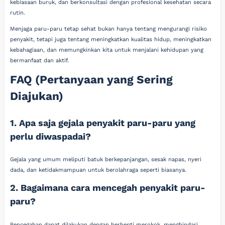
kebiasaan buruk, dan berkonsultasi dengan profesional kesehatan secara
rutin.
Menjaga paru-paru tetap sehat bukan hanya tentang mengurangi risiko
penyakit, tetapi juga tentang meningkatkan kualitas hidup, meningkatkan
kebahagiaan, dan memungkinkan kita untuk menjalani kehidupan yang
bermanfaat dan aktif.
FAQ (Pertanyaan yang Sering
Diajukan)
1. Apa saja gejala penyakit paru-paru yang
perlu diwaspadai?
Gejala yang umum meliputi batuk berkepanjangan, sesak napas, nyeri
dada, dan ketidakmampuan untuk berolahraga seperti biasanya.
2. Bagaimana cara mencegah penyakit paru-
paru?
Pencegahan dapat dilakukan dengan berhenti merokok, menghindari