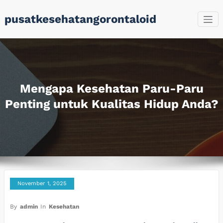
Skip
pusatkesehatangorontaloid
to
content
Mengapa Kesehatan Paru-Paru
Penting untuk Kualitas Hidup Anda?
November 1, 2025
By
admin
In
Kesehatan