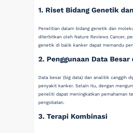
1. Riset Bidang Genetik da
Penelitian dalam bidang genetik dan molek
diterbitkan oleh Nature Reviews Cancer, 
genetik di balik kanker dapat memandu pen
2. Penggunaan Data Besar 
Data besar (big data) dan analitik canggih 
penyakit kanker. Selain itu, dengan mengumpu
peneliti dapat meningkatkan pemahaman ten
pengobatan.
3. Terapi Kombinasi