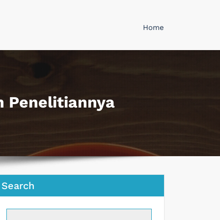
Home
 Penelitiannya
Search