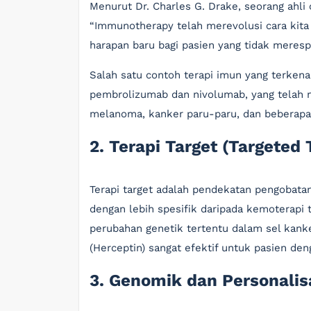
Menurut Dr. Charles G. Drake, seorang ahli 
“Immunotherapy telah merevolusi cara kit
harapan baru bagi pasien yang tidak meresp
Salah satu contoh terapi imun yang terkenal
pembrolizumab dan nivolumab, yang telah m
melanoma, kanker paru-paru, dan beberapa 
2. Terapi Target (Targeted
Terapi target adalah pendekatan pengobata
dengan lebih spesifik daripada kemoterapi 
perubahan genetik tertentu dalam sel kanke
(Herceptin) sangat efektif untuk pasien de
3. Genomik dan Personalis