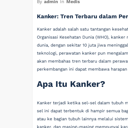
By
admin
In
Medis
Kanker: Tren Terbaru dalam Pe
Kanker adalah salah satu tantangan kesehata
Organisasi Kesehatan Dunia (WHO), kanker
dunia, dengan sekitar 10 juta jiwa meningga
teknologi, perawatan kanker pun mengalami k
akan membahas tren terbaru dalam perawata
perkembangan ini dapat membawa harapan b
Apa Itu Kanker?
Kanker terjadi ketika sel-sel dalam tubuh 
sel ini dapat terbentuk di hampir semua ba
atau ke bagian tubuh lainnya melalui sistem 
kanker, dan masing-masing mempunyai kara