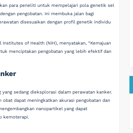
n para peneliti untuk mempelajari pola genetik sel
dengan pengobatan. Ini membuka jalan bagi
erawatan disesuaikan dengan profil genetik individu
al Institutes of Health (NIH), menyatakan, “Kemajuan
tuk menciptakan pengobatan yang lebih efektif dan
anker
 yang sedang dieksplorasi dalam perawatan kanker.
n obat dapat meningkatkan akurasi pengobatan dan
 mengembangkan nanopartikel yang dapat
p kemoterapi.