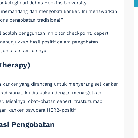
onkologi dari Johns Hopkins University,
a memandang dan mengobati kanker. Ini menawarkan
ons pengobatan tradisional.”
 adalah penggunaan inhibitor checkpoint, seperti
enunjukkan hasil positif dalam pengobatan
jenis kanker lainnya.
 Therapy)
n kanker yang dirancang untuk menyerang sel kanker
tradisional. Ini dilakukan dengan menargetkan
r. Misalnya, obat-obatan seperti trastuzumab
ngan kanker payudara HER2-positif.
asi Pengobatan