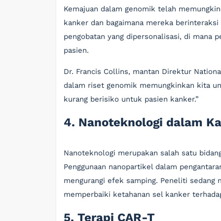
Kemajuan dalam genomik telah memungkinka
kanker dan bagaimana mereka berinteraksi 
pengobatan yang dipersonalisasi, di mana p
pasien.
Dr. Francis Collins, mantan Direktur Nation
dalam riset genomik memungkinkan kita un
kurang berisiko untuk pasien kanker.”
4. Nanoteknologi dalam K
Nanoteknologi merupakan salah satu bidang
Penggunaan nanopartikel dalam pengantara
mengurangi efek samping. Peneliti sedang
memperbaiki ketahanan sel kanker terhada
5. Terapi CAR-T