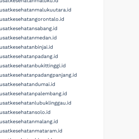
usatkesehatanmaluku.id
usatkesehatanmalukuutara.id
usatkesehatangorontalo.id
usatkesehatansabang.id
usatkesehatanmedan.id
usatkesehatanbinjai.id
usatkesehatanpadang.id
usatkesehatanbukittinggi.id
usatkesehatanpadangpanjang.id
usatkesehatandumai.id
usatkesehatanpalembang.id
usatkesehatanlubuklinggau.id
usatkesehatansolo.id
usatkesehatanmalang.id
usatkesehatanmataram.id