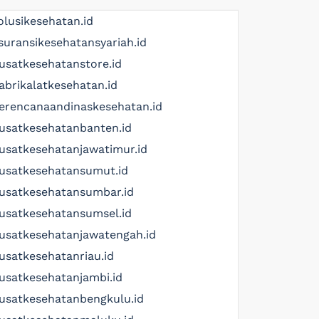
olusikesehatan.id
suransikesehatansyariah.id
usatkesehatanstore.id
abrikalatkesehatan.id
erencanaandinaskesehatan.id
usatkesehatanbanten.id
usatkesehatanjawatimur.id
usatkesehatansumut.id
usatkesehatansumbar.id
usatkesehatansumsel.id
usatkesehatanjawatengah.id
usatkesehatanriau.id
usatkesehatanjambi.id
usatkesehatanbengkulu.id