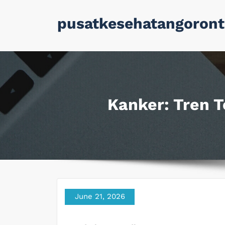
Skip
pusatkesehatangoront
to
content
Kanker: Tren 
June 21, 2026