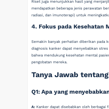
Riset juga menunjukkan hasil yang menjanji
mendapatkan beberapa jenis perawatan ber
radiasi, dan imunoterapi) untuk meningkatk
4. Fokus pada Kesehatan 
Semakin banyak perhatian diberikan pada k
diagnosis kanker dapat menyebabkan stres 
bahwa mendukung kesehatan mental pasien 
pengobatan mereka.
Tanya Jawab tentang
Q1: Apa yang menyebabka
A:
Kanker dapat disebabkan oleh berbagai fa