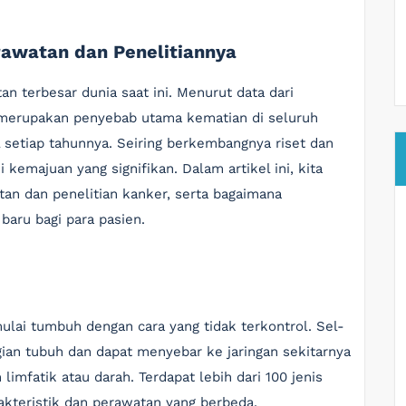
rawatan dan Penelitiannya
n terbesar dunia saat ini. Menurut data dari
 merupakan penyebab utama kematian di seluruh
l setiap tahunnya. Seiring berkembangnya riset dan
emajuan yang signifikan. Dalam artikel ini, kita
n dan penelitian kanker, serta bagaimana
aru bagi para pasien.
mulai tumbuh dengan cara yang tidak terkontrol. Sel-
gian tubuh dan dapat menyebar ke jaringan sekitarnya
limfatik atau darah. Terdapat lebih dari 100 jenis
kteristik dan perawatan yang berbeda.