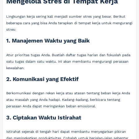
Mengelola Stres di Tempat Kerja
Lingkungan kerja sering kali menjadi sumber stres yang besar. Berikut
beberapa cara yang bisa Anda terapkan di tempat kerja untuk mengurangi
stres:
1. Manajemen Waktu yang Baik
Atur prioritas tugas Anda. Buatlah daftar tugas harian dan fokuslah pada
satu tugas dalam satu waktu. Ini akan membantu mengurangi perasaan
kewalahan.
2. Komunikasi yang Efektif
Berkomunikasi dengan rekan kerja atau atasan tentang beban kerja Anda
atau masalah yang Anda hadapi. Kadang-kadang, berbicara tentang
perasaan Anda dapat meringankan beban emosional.
3. Ciptakan Waktu Istirahat
Istirahat sejenak di tengah hari dapat membantu menyegarkan pikiran
dan meningkatkan produktivitas. Cobalah untuk berjalan-jalan sebentar