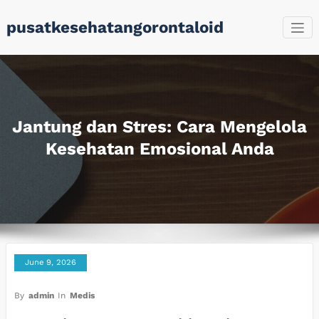
Skip
pusatkesehatangorontaloid
to
content
Jantung dan Stres: Cara Mengelola
Kesehatan Emosional Anda
June 9, 2026
By
admin
In
Medis