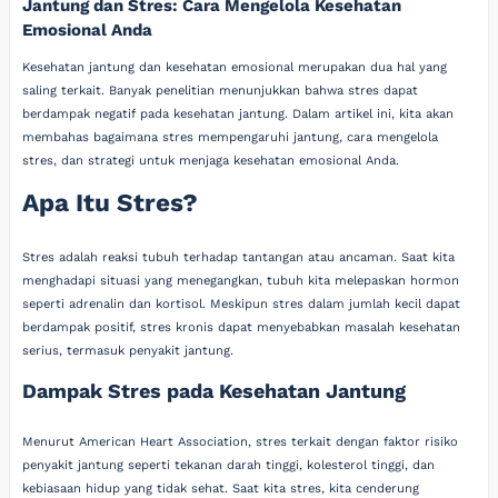
Jantung dan Stres: Cara Mengelola Kesehatan
Emosional Anda
Kesehatan jantung dan kesehatan emosional merupakan dua hal yang
saling terkait. Banyak penelitian menunjukkan bahwa stres dapat
berdampak negatif pada kesehatan jantung. Dalam artikel ini, kita akan
membahas bagaimana stres mempengaruhi jantung, cara mengelola
stres, dan strategi untuk menjaga kesehatan emosional Anda.
Apa Itu Stres?
Stres adalah reaksi tubuh terhadap tantangan atau ancaman. Saat kita
menghadapi situasi yang menegangkan, tubuh kita melepaskan hormon
seperti adrenalin dan kortisol. Meskipun stres dalam jumlah kecil dapat
berdampak positif, stres kronis dapat menyebabkan masalah kesehatan
serius, termasuk penyakit jantung.
Dampak Stres pada Kesehatan Jantung
Menurut American Heart Association, stres terkait dengan faktor risiko
penyakit jantung seperti tekanan darah tinggi, kolesterol tinggi, dan
kebiasaan hidup yang tidak sehat. Saat kita stres, kita cenderung