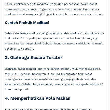
Teknik relaksasi seperti meditasi, yoga, dan pernapasan dalam dapat
membantu menurunkan tingkat stres. Penelitian menunjukkan bahwa
meditasi dapat mengurangi tingkat kortisol, hormon stres, dalam tubuh.
Contoh Praktik Meditasi
Salah satu teknik meditasi yang terkenal adalah meditasi mindfulness. Ini
melibatkan fokus pada pernapasan dan memperhatikan pikiran yang
muncul tanpa menghakimi. Cobalah luangkan waktu setidaknya 10 menit
sehari untuk berlatih.
3. Olahraga Secara Teratur
Olahraga dapat menjadi alat yang sangat efektif untuk mengelola stres.
Menurut Organisasi Kesehatan Dunia (WHO), aktivitas fisik dapat
meningkatkan kesehatan mental dan mengurangi gejala depresi dan
kecemasan. Cobalah berjalan cepat, berenang, atau bersepeda selama 30
menit setiap hari.
4. Memperhatikan Pola Makan
Apa yang kita makan bisa mempengaruhi bagaimana kita merasa.