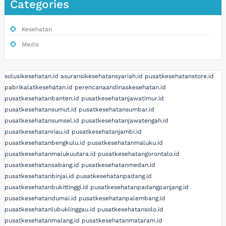
Categories
Kesehatan
Medis
solusikesehatan.id
asuransikesehatansyariah.id
pusatkesehatanstore.id
pabrikalatkesehatan.id
perencanaandinaskesehatan.id
pusatkesehatanbanten.id
pusatkesehatanjawatimur.id
pusatkesehatansumut.id
pusatkesehatansumbar.id
pusatkesehatansumsel.id
pusatkesehatanjawatengah.id
pusatkesehatanriau.id
pusatkesehatanjambi.id
pusatkesehatanbengkulu.id
pusatkesehatanmaluku.id
pusatkesehatanmalukuutara.id
pusatkesehatangorontalo.id
pusatkesehatansabang.id
pusatkesehatanmedan.id
pusatkesehatanbinjai.id
pusatkesehatanpadang.id
pusatkesehatanbukittinggi.id
pusatkesehatanpadangpanjang.id
pusatkesehatandumai.id
pusatkesehatanpalembang.id
pusatkesehatanlubuklinggau.id
pusatkesehatansolo.id
pusatkesehatanmalang.id
pusatkesehatanmataram.id