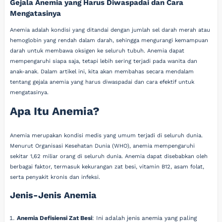
Gejala Anemia yang Harus Diwaspadai dan Cara
Mengatasinya
Anemia adalah kondisi yang ditandai dengan jumlah sel darah merah atau
hemoglobin yang rendah dalam darah, sehingga mengurangi kemampuan
darah untuk membawa oksigen ke seluruh tubuh. Anemia dapat
mempengaruhi siapa saja, tetapi lebih sering terjadi pada wanita dan
anak-anak. Dalam artikel ini, kita akan membahas secara mendalam
tentang gejala anemia yang harus diwaspadai dan cara efektif untuk
mengatasinya.
Apa Itu Anemia?
Anemia merupakan kondisi medis yang umum terjadi di seluruh dunia.
Menurut Organisasi Kesehatan Dunia (WHO), anemia mempengaruhi
sekitar 1,62 miliar orang di seluruh dunia. Anemia dapat disebabkan oleh
berbagai faktor, termasuk kekurangan zat besi, vitamin B12, asam folat,
serta penyakit kronis dan infeksi.
Jenis-Jenis Anemia
Anemia Defisiensi Zat Besi
: Ini adalah jenis anemia yang paling