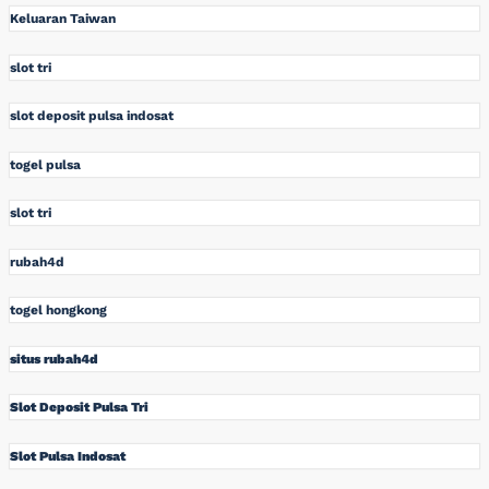
Keluaran Taiwan
slot tri
slot deposit pulsa indosat
togel pulsa
slot tri
rubah4d
togel hongkong
situs rubah4d
Slot Deposit Pulsa Tri
Slot Pulsa Indosat