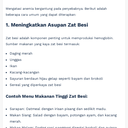
Mengatasi anemia bergantung pada penyebabnya. Berikut adalah
beberapa cara umum yang dapat diterapkan:
1. Meningkatkan Asupan Zat Besi
Zat besi adalah komponen penting untuk memproduksi hemoglobin.
Sumber makanan yang kaya zat besi termasuk:
Daging merah
Unggas
Ikan
Kacang-kacangan
Sayuran berdaun hijau gelap seperti bayam dan brokoli
Sereal yang diperkaya zat besi
Contoh Menu Makanan Tinggi Zat Besi:
Sarapan: Oatmeal dengan irisan pisang dan sedikit madu.
Makan Siang: Salad dengan bayam, potongan ayam, dan kacang
merah.
Makan Malam: Daging sapi panggang disertai brokoli dan quinoa.