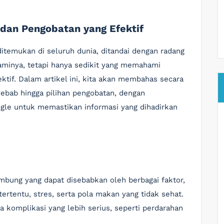
dan Pengobatan yang Efektif
itemukan di seluruh dunia, ditandai dengan radang
aminya, tetapi hanya sedikit yang memahami
ktif. Dalam artikel ini, kita akan membahas secara
yebab hingga pilihan pengobatan, dengan
le untuk memastikan informasi yang dihadirkan
ambung yang dapat disebabkan oleh berbagai faktor,
ertentu, stres, serta pola makan yang tidak sehat.
da komplikasi yang lebih serius, seperti perdarahan