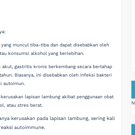
ya:
is yang muncul tiba-tiba dan dapat disebabkan oleh
atau konsumsi alkohol yang berlebihan.
s akut, gastritis kronis berkembang secara bertahap
hun. Biasanya, ini disebabkan oleh infeksi bakteri
si autoimun.
an kerusakan lapisan lambung akibat penggunaan obat
N
l, atau stres berat.
danya kerusakan pada lapisan lambung, sering kali
 reaksi autoimmune.