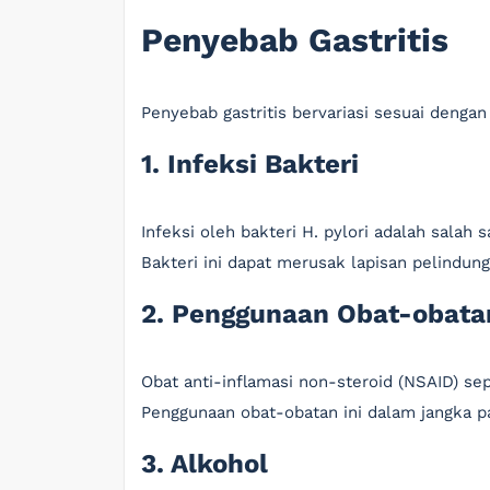
Penyebab Gastritis
Penyebab gastritis bervariasi sesuai denga
1. Infeksi Bakteri
Infeksi oleh bakteri H. pylori adalah salah 
Bakteri ini dapat merusak lapisan pelind
2. Penggunaan Obat-obata
Obat anti-inflamasi non-steroid (NSAID) sep
Penggunaan obat-obatan ini dalam jangka pa
3. Alkohol