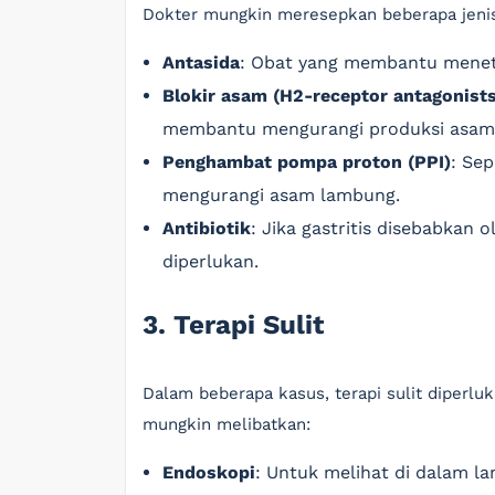
Dokter mungkin meresepkan beberapa jenis
Antasida
: Obat yang membantu menet
Blokir asam (H2-receptor antagonists
membantu mengurangi produksi asam
Penghambat pompa proton (PPI)
: Sep
mengurangi asam lambung.
Antibiotik
: Jika gastritis disebabkan o
diperlukan.
3. Terapi Sulit
Dalam beberapa kasus, terapi sulit diperluka
mungkin melibatkan:
Endoskopi
: Untuk melihat di dalam la