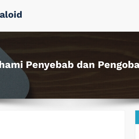
aloid
ahami Penyebab dan Pengobat