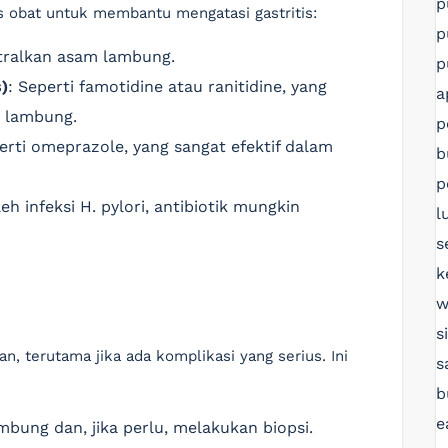
p
 obat untuk membantu mengatasi gastritis:
p
ralkan asam lambung.
p
)
: Seperti famotidine atau ranitidine, yang
a
 lambung.
p
erti omeprazole, yang sangat efektif dalam
b
p
leh infeksi H. pylori, antibiotik mungkin
l
s
k
w
s
n, terutama jika ada komplikasi yang serius. Ini
s
b
e
mbung dan, jika perlu, melakukan biopsi.