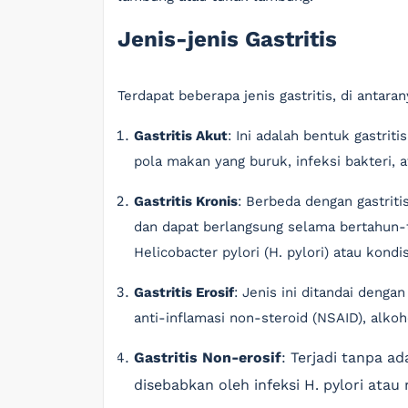
Jenis-jenis Gastritis
Terdapat beberapa jenis gastritis, di antaran
Gastritis Akut
: Ini adalah bentuk gastrit
pola makan yang buruk, infeksi bakteri, 
Gastritis Kronis
: Berbeda dengan gastriti
dan dapat berlangsung selama bertahun-ta
Helicobacter pylori (H. pylori) atau kondi
Gastritis Erosif
: Jenis ini ditandai deng
anti-inflamasi non-steroid (NSAID), alkoho
Gastritis Non-erosif
: Terjadi tanpa a
disebabkan oleh infeksi H. pylori atau