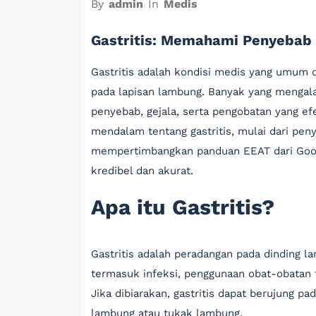
By
admin
In
Medis
Gastritis: Memahami Penyebab 
Gastritis adalah kondisi medis yang umum d
pada lapisan lambung. Banyak yang mengal
penyebab, gejala, serta pengobatan yang efe
mendalam tentang gastritis, mulai dari pen
mempertimbangkan panduan EEAT dari Goog
kredibel dan akurat.
Apa itu Gastritis?
Gastritis adalah peradangan pada dinding l
termasuk infeksi, penggunaan obat-obatan t
Jika dibiarakan, gastritis dapat berujung pa
lambung atau tukak lambung.