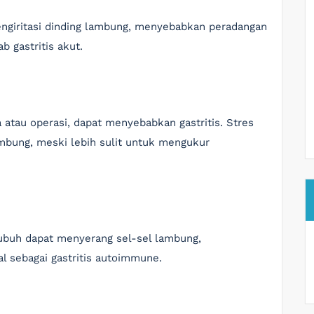
ngiritasi dinding lambung, menyebabkan peradangan
b gastritis akut.
a atau operasi, dapat menyebabkan gastritis. Stres
mbung, meski lebih sulit untuk mengukur
ubuh dapat menyerang sel-sel lambung,
al sebagai gastritis autoimmune.