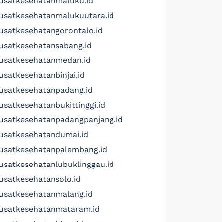
usatkesehatanmaluku.id
usatkesehatanmalukuutara.id
usatkesehatangorontalo.id
usatkesehatansabang.id
usatkesehatanmedan.id
usatkesehatanbinjai.id
usatkesehatanpadang.id
usatkesehatanbukittinggi.id
usatkesehatanpadangpanjang.id
usatkesehatandumai.id
usatkesehatanpalembang.id
usatkesehatanlubuklinggau.id
usatkesehatansolo.id
usatkesehatanmalang.id
usatkesehatanmataram.id