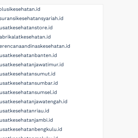
olusikesehatan.id
suransikesehatansyariah.id
usatkesehatanstore.id
abrikalatkesehatan.id
erencanaandinaskesehatan.id
usatkesehatanbanten.id
usatkesehatanjawatimur.id
usatkesehatansumut.id
usatkesehatansumbar.id
usatkesehatansumsel.id
usatkesehatanjawatengah.id
usatkesehatanriau.id
usatkesehatanjambi.id
usatkesehatanbengkulu.id