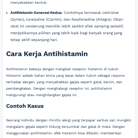
menyebabkan kantuk.
Antihistamin Generasi Kedua
: Contohnya termasuk cetirizine
(Zyrtec), loratadine (Claritin), dan fexofenadine (Allegra). Obat-
obat ini cenderung memiliki lebih sedikit efek samping sedatif,
menjadikannya pilihan yang lebih baik bagi banyak orang yang
tetap aktif sepanjang hari.
Cara Kerja Antihistamin
Antihistamin bekerja dengan mengikat reseptor histamin di tubuh.
Histamin adalah bahan kimia yang lepas dalam tubuh sebagai respons
terhadap alergen, yang menyebabkan gejala seperti gatal, bersin, dan
pembengkakan. Dengan menghalangi reseptor ini, antihistamin
mengurangi atau menghilangkan gejala ini.
Contoh Kasus
Seorang individu dengan rhinitis alergi yang terpapar serbuk sari mungkin
mengalami gejala seperti hidung tersumbat dan gatal di mata. Dengan
menggunakan antihistamin, efek histamin bisa diblokir, memberikan