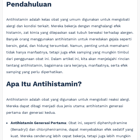
Pendahuluan
Antihistamin adalah kelas obat yang umum digunakan untuk mengobati
alergi dan kondisi terkait. Mereka bekerja dengan menghalangi efek
histamin, zat kimia yang dilepaskan saat tubuh bereaksi terhadap alergen.
Banyak orang menggunakan antihistamin untuk meredakan gejala seperti
bersin, gatal, dan hidung tersumbat. Namun, penting untuk memahami
tidak hanya manfaatnya, tetapi juga efek samping yang mungkin timbul
dari penggunaan obat ini. Dalam artikel ini, kita akan menjelajahi rincian
tentang antihistamin, bagaimana cara kerjanya, manfaatnya, serta efek
samping yang perlu diperhatikan.
Apa Itu Antihistamin?
Antihistamin adalah obat yang digunakan untuk mengobati reaksi alergi.
Mereka dapat dibagi menjadi dua jenis utama: antihistamin generasi
pertama dan generasi kedua.
Antihistamin Generasi Pertama
: Obat ini, seperti diphenhydramine
(Benadryl) dan chlorpheniramine, dapat menyebabkan efek sedatif yang
kuat. Mereka cenderung lebih cepat bekerja, tetapi juga lebih mungkin