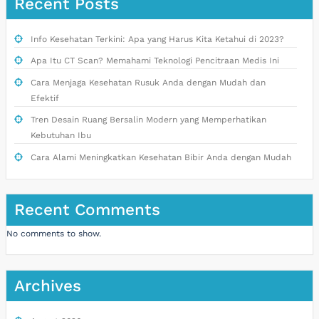
Recent Posts
Info Kesehatan Terkini: Apa yang Harus Kita Ketahui di 2023?
Apa Itu CT Scan? Memahami Teknologi Pencitraan Medis Ini
Cara Menjaga Kesehatan Rusuk Anda dengan Mudah dan
Efektif
Tren Desain Ruang Bersalin Modern yang Memperhatikan
Kebutuhan Ibu
Cara Alami Meningkatkan Kesehatan Bibir Anda dengan Mudah
Recent Comments
No comments to show.
Archives