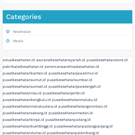
Categories
Kesehatan
Medis
solusikesehatan.id
asuransikesehatansyariah.id
pusatkesehatanstore.id
pabrikalatkesehatan.id
perencanaandinaskesehatan.id
pusatkesehatanbanten.id
pusatkesehatanjawatimur.id
pusatkesehatansumut.id
pusatkesehatansumbar.id
pusatkesehatansumsel.id
pusatkesehatanjawatengah.id
pusatkesehatanriau.id
pusatkesehatanjambi.id
pusatkesehatanbengkulu.id
pusatkesehatanmaluku.id
pusatkesehatanmalukuutara.id
pusatkesehatangorontalo.id
pusatkesehatansabang.id
pusatkesehatanmedan.id
pusatkesehatanbinjai.id
pusatkesehatanpadang.id
pusatkesehatanbukittinggi.id
pusatkesehatanpadangpanjang.id
pusatkesehatandumai.id
pusatkesehatanpalembang.id