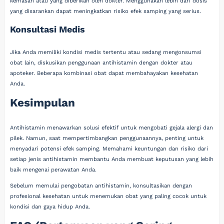
kemasan atau yang diberikan oleh dokter. Menggunakan lebih dari dosis
yang disarankan dapat meningkatkan risiko efek samping yang serius.
Konsultasi Medis
Jika Anda memiliki kondisi medis tertentu atau sedang mengonsumsi
obat lain, diskusikan penggunaan antihistamin dengan dokter atau
apoteker. Beberapa kombinasi obat dapat membahayakan kesehatan
Anda.
Kesimpulan
Antihistamin menawarkan solusi efektif untuk mengobati gejala alergi dan
pilek. Namun, saat mempertimbangkan penggunaannya, penting untuk
menyadari potensi efek samping. Memahami keuntungan dan risiko dari
setiap jenis antihistamin membantu Anda membuat keputusan yang lebih
baik mengenai perawatan Anda.
Sebelum memulai pengobatan antihistamin, konsultasikan dengan
profesional kesehatan untuk menemukan obat yang paling cocok untuk
kondisi dan gaya hidup Anda.