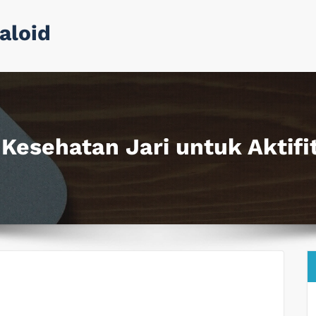
aloid
Kesehatan Jari untuk Aktifit