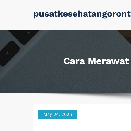
Skip
pusatkesehatangoront
to
content
Cara Merawat 
May 24, 2026