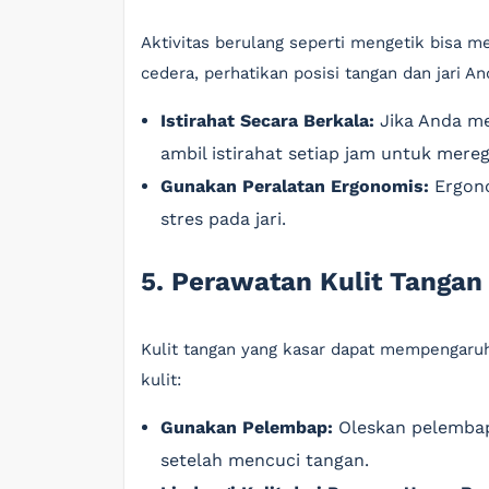
Aktivitas berulang seperti mengetik bisa m
cedera, perhatikan posisi tangan dan jari An
Istirahat Secara Berkala:
Jika Anda me
ambil istirahat setiap jam untuk mereg
Gunakan Peralatan Ergonomis:
Ergono
stres pada jari.
5. Perawatan Kulit Tangan 
Kulit tangan yang kasar dapat mempengaruhi
kulit:
Gunakan Pelembap:
Oleskan pelembap 
setelah mencuci tangan.