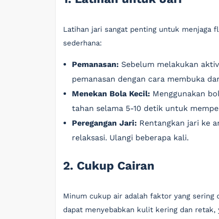
Latihan jari sangat penting untuk menjaga f
sederhana:
Pemanasan:
Sebelum melakukan aktivi
pemanasan dengan cara membuka dan
Menekan Bola Kecil:
Menggunakan bola 
tahan selama 5-10 detik untuk mempe
Peregangan Jari:
Rentangkan jari ke a
relaksasi. Ulangi beberapa kali.
2. Cukup Cairan
Minum cukup air adalah faktor yang sering 
dapat menyebabkan kulit kering dan retak,