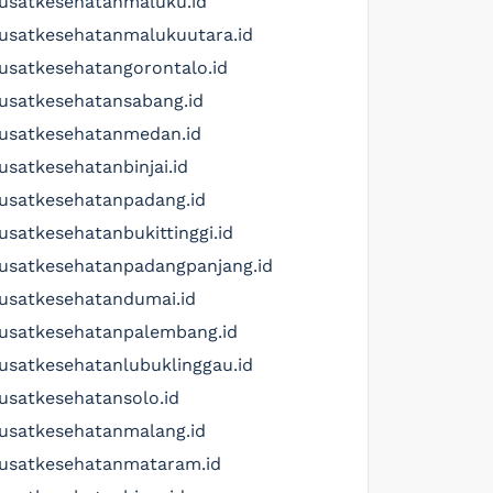
usatkesehatanmaluku.id
usatkesehatanmalukuutara.id
usatkesehatangorontalo.id
usatkesehatansabang.id
usatkesehatanmedan.id
usatkesehatanbinjai.id
usatkesehatanpadang.id
usatkesehatanbukittinggi.id
usatkesehatanpadangpanjang.id
usatkesehatandumai.id
usatkesehatanpalembang.id
usatkesehatanlubuklinggau.id
usatkesehatansolo.id
usatkesehatanmalang.id
usatkesehatanmataram.id