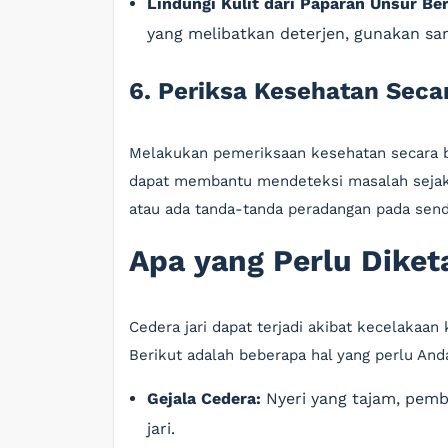
Lindungi Kulit dari Paparan Unsur Be
yang melibatkan deterjen, gunakan sar
6. Periksa Kesehatan Seca
Melakukan pemeriksaan kesehatan secara ber
dapat membantu mendeteksi masalah sejak 
atau ada tanda-tanda peradangan pada sendi
Apa yang Perlu Diket
Cedera jari dapat terjadi akibat kecelakaan k
Berikut adalah beberapa hal yang perlu Anda
Gejala Cedera:
Nyeri yang tajam, pem
jari.