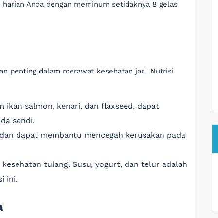
 harian Anda dengan meminum setidaknya 8 gelas
an penting dalam merawat kesehatan jari. Nutrisi
 ikan salmon, kenari, dan flaxseed, dapat
da sendi.
t dan dapat membantu mencegah kerusakan pada
kesehatan tulang. Susu, yogurt, dan telur adalah
 ini.
a