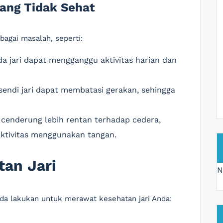
yang Tidak Sehat
bagai masalah, seperti:
a jari dapat mengganggu aktivitas harian dan
endi jari dapat membatasi gerakan, sehingga
 cenderung lebih rentan terhadap cedera,
aktivitas menggunakan tangan.
tan Jari
N
nda lakukan untuk merawat kesehatan jari Anda: