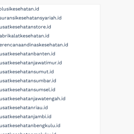
olusikesehatan.id
suransikesehatansyariah.id
usatkesehatanstore.id
abrikalatkesehatan.id
erencanaandinaskesehatan.id
usatkesehatanbanten.id
usatkesehatanjawatimur.id
usatkesehatansumut.id
usatkesehatansumbar.id
usatkesehatansumsel.id
usatkesehatanjawatengah.id
usatkesehatanriau.id
usatkesehatanjambi.id
usatkesehatanbengkulu.id