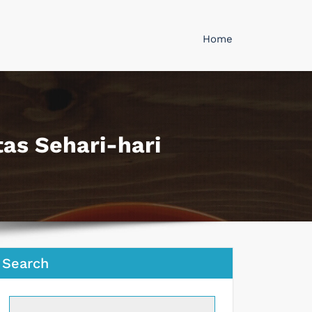
Home
as Sehari-hari
Search