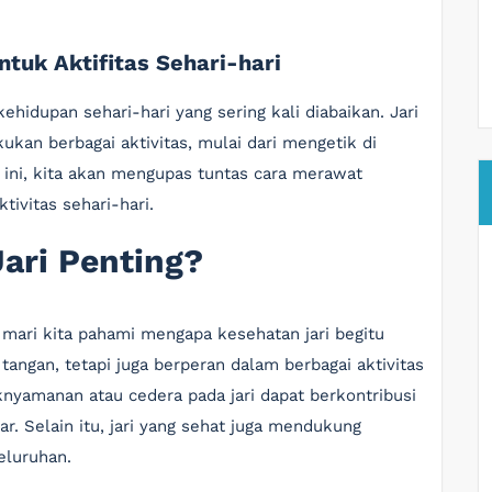
tuk Aktifitas Sehari-hari
ehidupan sehari-hari yang sering kali diabaikan. Jari
kan berbagai aktivitas, mulai dari mengetik di
 ini, kita akan mengupas tuntas cara merawat
tivitas sehari-hari.
ari Penting?
mari kita pahami mengapa kesehatan jari begitu
tangan, tetapi juga berperan dalam berbagai aktivitas
nyamanan atau cedera pada jari dapat berkontribusi
r. Selain itu, jari yang sehat juga mendukung
eluruhan.