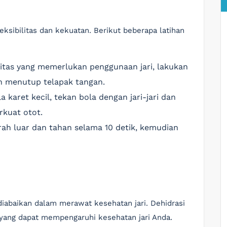
leksibilitas dan kekuatan. Berikut beberapa latihan
tas yang memerlukan penggunaan jari, lakukan
 menutup telapak tangan.
karet kecil, tekan bola dengan jari-jari dan
rkuat otot.
rah luar dan tahan selama 10 detik, kemudian
diabaikan dalam merawat kesehatan jari. Dehidrasi
 yang dapat mempengaruhi kesehatan jari Anda.