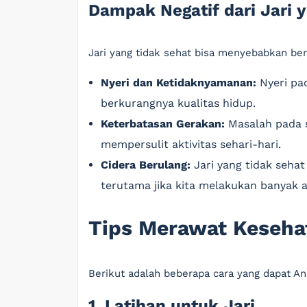
Dampak Negatif dari Jari 
Jari yang tidak sehat bisa menyebabkan ber
Nyeri dan Ketidaknyamanan:
Nyeri pad
berkurangnya kualitas hidup.
Keterbatasan Gerakan:
Masalah pada s
mempersulit aktivitas sehari-hari.
Cidera Berulang:
Jari yang tidak sehat
terutama jika kita melakukan banyak 
Tips Merawat Keseha
Berikut adalah beberapa cara yang dapat A
1. Latihan untuk Jari