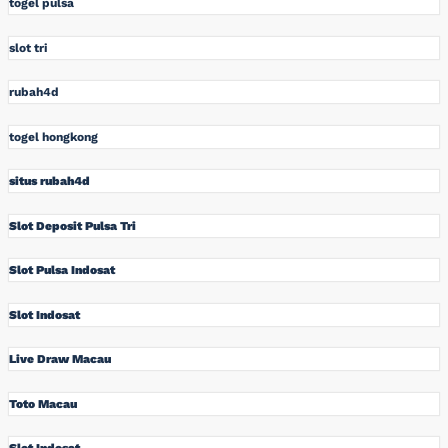
togel pulsa
slot tri
rubah4d
togel hongkong
situs rubah4d
Slot Deposit Pulsa Tri
Slot Pulsa Indosat
Slot Indosat
Live Draw Macau
Toto Macau