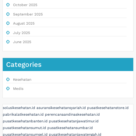
October 2025
September 2025
August 2025
July 2025
June 2025
Categories
Kesehatan
Medis
solusikesehatan.id
asuransikesehatansyariah.id
pusatkesehatanstore.id
pabrikalatkesehatan.id
perencanaandinaskesehatan.id
pusatkesehatanbanten.id
pusatkesehatanjawatimur.id
pusatkesehatansumut.id
pusatkesehatansumbar.id
pusatkesehatansumsel.id
pusatkesehatanjawatengah.id