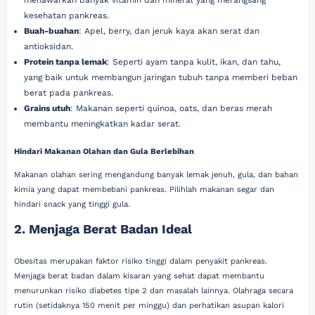
menawarkan banyak vitamin dan mineral yang merangsang
kesehatan pankreas.
Buah-buahan
: Apel, berry, dan jeruk kaya akan serat dan
antioksidan.
Protein tanpa lemak
: Seperti ayam tanpa kulit, ikan, dan tahu,
yang baik untuk membangun jaringan tubuh tanpa memberi beban
berat pada pankreas.
Grains utuh
: Makanan seperti quinoa, oats, dan beras merah
membantu meningkatkan kadar serat.
Hindari Makanan Olahan dan Gula Berlebihan
Makanan olahan sering mengandung banyak lemak jenuh, gula, dan bahan
kimia yang dapat membebani pankreas. Pilihlah makanan segar dan
hindari snack yang tinggi gula.
2. Menjaga Berat Badan Ideal
Obesitas merupakan faktor risiko tinggi dalam penyakit pankreas.
Menjaga berat badan dalam kisaran yang sehat dapat membantu
menurunkan risiko diabetes tipe 2 dan masalah lainnya. Olahraga secara
rutin (setidaknya 150 menit per minggu) dan perhatikan asupan kalori