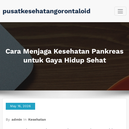
Skip
pusatkesehatangorontaloid
to
content
Cara Menjaga Kesehatan Pankreas
untuk Gaya Hidup Sehat
May 16, 2026
By
admin
In
Kesehatan