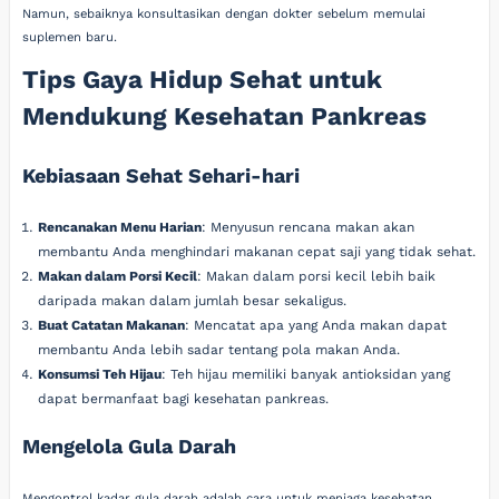
Namun, sebaiknya konsultasikan dengan dokter sebelum memulai
suplemen baru.
Tips Gaya Hidup Sehat untuk
Mendukung Kesehatan Pankreas
Kebiasaan Sehat Sehari-hari
Rencanakan Menu Harian
: Menyusun rencana makan akan
membantu Anda menghindari makanan cepat saji yang tidak sehat.
Makan dalam Porsi Kecil
: Makan dalam porsi kecil lebih baik
daripada makan dalam jumlah besar sekaligus.
Buat Catatan Makanan
: Mencatat apa yang Anda makan dapat
membantu Anda lebih sadar tentang pola makan Anda.
Konsumsi Teh Hijau
: Teh hijau memiliki banyak antioksidan yang
dapat bermanfaat bagi kesehatan pankreas.
Mengelola Gula Darah
Mengontrol kadar gula darah adalah cara untuk menjaga kesehatan