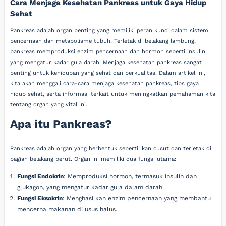
Cara Menjaga Kesehatan Pankreas untuk Gaya Hidup
Sehat
Pankreas adalah organ penting yang memiliki peran kunci dalam sistem
pencernaan dan metabolisme tubuh. Terletak di belakang lambung,
pankreas memproduksi enzim pencernaan dan hormon seperti insulin
yang mengatur kadar gula darah. Menjaga kesehatan pankreas sangat
penting untuk kehidupan yang sehat dan berkualitas. Dalam artikel ini,
kita akan menggali cara-cara menjaga kesehatan pankreas, tips gaya
hidup sehat, serta informasi terkait untuk meningkatkan pemahaman kita
tentang organ yang vital ini.
Apa itu Pankreas?
Pankreas adalah organ yang berbentuk seperti ikan cucut dan terletak di
bagian belakang perut. Organ ini memiliki dua fungsi utama:
Fungsi Endokrin
: Memproduksi hormon, termasuk insulin dan
glukagon, yang mengatur kadar gula dalam darah.
Fungsi Eksokrin
: Menghasilkan enzim pencernaan yang membantu
mencerna makanan di usus halus.