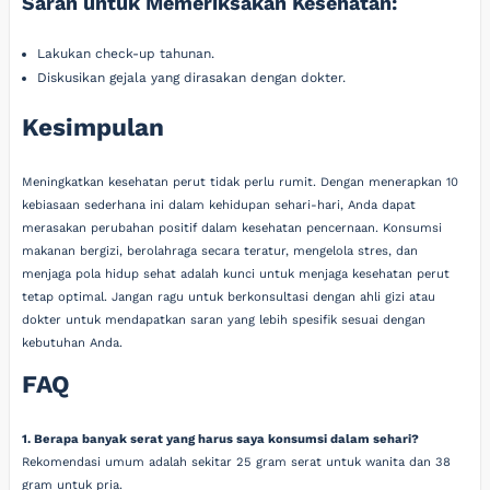
Saran untuk Memeriksakan Kesehatan:
Lakukan check-up tahunan.
Diskusikan gejala yang dirasakan dengan dokter.
Kesimpulan
Meningkatkan kesehatan perut tidak perlu rumit. Dengan menerapkan 10
kebiasaan sederhana ini dalam kehidupan sehari-hari, Anda dapat
merasakan perubahan positif dalam kesehatan pencernaan. Konsumsi
makanan bergizi, berolahraga secara teratur, mengelola stres, dan
menjaga pola hidup sehat adalah kunci untuk menjaga kesehatan perut
tetap optimal. Jangan ragu untuk berkonsultasi dengan ahli gizi atau
dokter untuk mendapatkan saran yang lebih spesifik sesuai dengan
kebutuhan Anda.
FAQ
1. Berapa banyak serat yang harus saya konsumsi dalam sehari?
Rekomendasi umum adalah sekitar 25 gram serat untuk wanita dan 38
gram untuk pria.