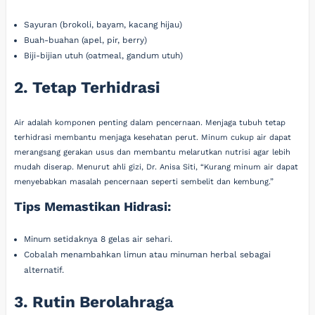
Sayuran (brokoli, bayam, kacang hijau)
Buah-buahan (apel, pir, berry)
Biji-bijian utuh (oatmeal, gandum utuh)
2. Tetap Terhidrasi
Air adalah komponen penting dalam pencernaan. Menjaga tubuh tetap
terhidrasi membantu menjaga kesehatan perut. Minum cukup air dapat
merangsang gerakan usus dan membantu melarutkan nutrisi agar lebih
mudah diserap. Menurut ahli gizi, Dr. Anisa Siti, “Kurang minum air dapat
menyebabkan masalah pencernaan seperti sembelit dan kembung.”
Tips Memastikan Hidrasi:
Minum setidaknya 8 gelas air sehari.
Cobalah menambahkan limun atau minuman herbal sebagai
alternatif.
3. Rutin Berolahraga