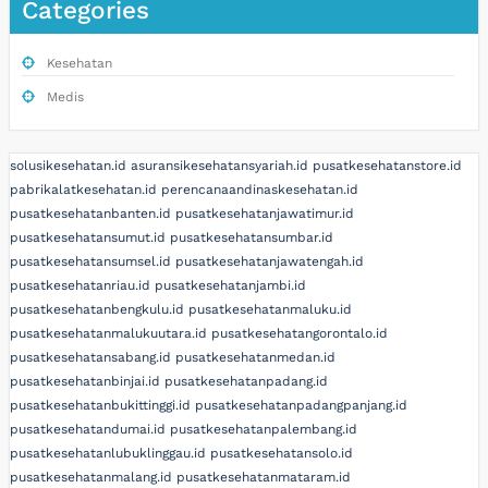
Categories
Kesehatan
Medis
solusikesehatan.id
asuransikesehatansyariah.id
pusatkesehatanstore.id
pabrikalatkesehatan.id
perencanaandinaskesehatan.id
pusatkesehatanbanten.id
pusatkesehatanjawatimur.id
pusatkesehatansumut.id
pusatkesehatansumbar.id
pusatkesehatansumsel.id
pusatkesehatanjawatengah.id
pusatkesehatanriau.id
pusatkesehatanjambi.id
pusatkesehatanbengkulu.id
pusatkesehatanmaluku.id
pusatkesehatanmalukuutara.id
pusatkesehatangorontalo.id
pusatkesehatansabang.id
pusatkesehatanmedan.id
pusatkesehatanbinjai.id
pusatkesehatanpadang.id
pusatkesehatanbukittinggi.id
pusatkesehatanpadangpanjang.id
pusatkesehatandumai.id
pusatkesehatanpalembang.id
pusatkesehatanlubuklinggau.id
pusatkesehatansolo.id
pusatkesehatanmalang.id
pusatkesehatanmataram.id