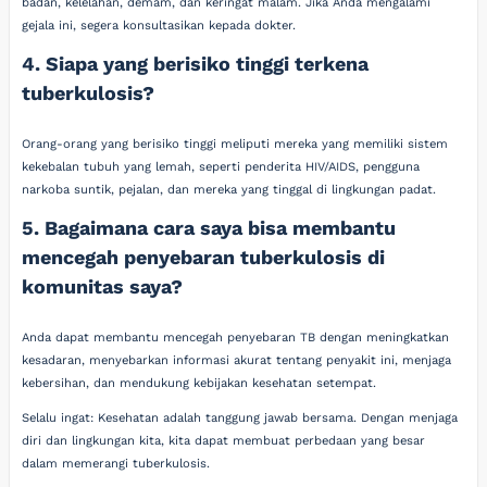
badan, kelelahan, demam, dan keringat malam. Jika Anda mengalami
gejala ini, segera konsultasikan kepada dokter.
4. Siapa yang berisiko tinggi terkena
tuberkulosis?
Orang-orang yang berisiko tinggi meliputi mereka yang memiliki sistem
kekebalan tubuh yang lemah, seperti penderita HIV/AIDS, pengguna
narkoba suntik, pejalan, dan mereka yang tinggal di lingkungan padat.
5. Bagaimana cara saya bisa membantu
mencegah penyebaran tuberkulosis di
komunitas saya?
Anda dapat membantu mencegah penyebaran TB dengan meningkatkan
kesadaran, menyebarkan informasi akurat tentang penyakit ini, menjaga
kebersihan, dan mendukung kebijakan kesehatan setempat.
Selalu ingat: Kesehatan adalah tanggung jawab bersama. Dengan menjaga
diri dan lingkungan kita, kita dapat membuat perbedaan yang besar
dalam memerangi tuberkulosis.