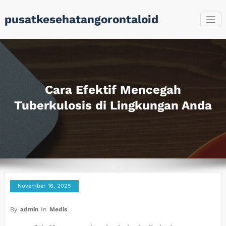
Skip
pusatkesehatangorontaloid
to
content
Cara Efektif Mencegah
Tuberkulosis di Lingkungan Anda
November 16, 2025
By
admin
In
Medis