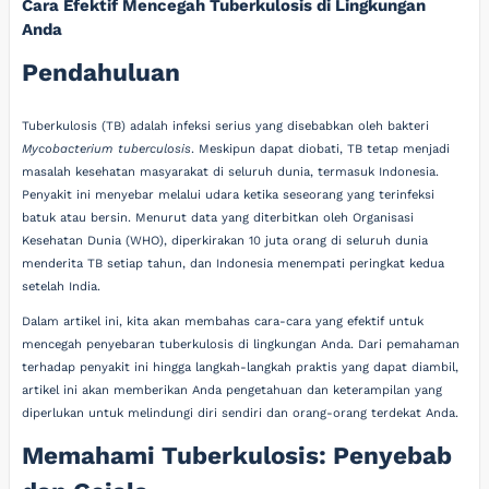
Cara Efektif Mencegah Tuberkulosis di Lingkungan
Anda
Pendahuluan
Tuberkulosis (TB) adalah infeksi serius yang disebabkan oleh bakteri
Mycobacterium tuberculosis
. Meskipun dapat diobati, TB tetap menjadi
masalah kesehatan masyarakat di seluruh dunia, termasuk Indonesia.
Penyakit ini menyebar melalui udara ketika seseorang yang terinfeksi
batuk atau bersin. Menurut data yang diterbitkan oleh Organisasi
Kesehatan Dunia (WHO), diperkirakan 10 juta orang di seluruh dunia
menderita TB setiap tahun, dan Indonesia menempati peringkat kedua
setelah India.
Dalam artikel ini, kita akan membahas cara-cara yang efektif untuk
mencegah penyebaran tuberkulosis di lingkungan Anda. Dari pemahaman
terhadap penyakit ini hingga langkah-langkah praktis yang dapat diambil,
artikel ini akan memberikan Anda pengetahuan dan keterampilan yang
diperlukan untuk melindungi diri sendiri dan orang-orang terdekat Anda.
Memahami Tuberkulosis: Penyebab