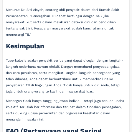
Menurut Dr. Siti Aisyah, seorang ahli penyakit dalam dari Rumah Sakit
Persahabatan, “Pencegahan TB dapat berfungsi dengan baik jika
masyarakat ikut serta dalam melakukan deteksi dini dan pendidikan
tentang sakit ini. Kesadaran masyarakat adalah kunci utama untuk
memerangi TB.”
Kesimpulan
Tuberkulosis adalah penyakit serius yang dapat dicegah dengan langkah-
langkah sederhana namun efektif. Dengan memahami penyebab, gejala,
dan cara penularan, serta mengikuti langkah-langkah pencegahan yang
telah dibahas, Anda dapat berkontribusi untuk memperkecil risiko
penyebaran TB di lingkungan Anda. Tidak hanya untuk diri Anda, tetapi
juga untuk orang-orang terkasih dan masyarakat luas.
Mencegah tidak hanya tanggung jawab individu, tetapi juga sebuah usaha
kolektif. Teruslah berinformasi dan terlibat dalam tindakan pencegahan,
serta dukung upaya pemerintah dan organisasi kesehatan dalam
menangani masalah ini.
FAQ (Pertanyaan yang Sering