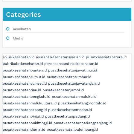
Categories
Kesehatan
Medis
solusikesehatan.id
asuransikesehatansyariah.id
pusatkesehatanstore.id
pabrikalatkesehatan.id
perencanaandinaskesehatan.id
pusatkesehatanbanten.id
pusatkesehatanjawatimur.id
pusatkesehatansumut.id
pusatkesehatansumbar.id
pusatkesehatansumsel.id
pusatkesehatanjawatengah.id
pusatkesehatanriau.id
pusatkesehatanjambi.id
pusatkesehatanbengkulu.id
pusatkesehatanmaluku.id
pusatkesehatanmalukuutara.id
pusatkesehatangorontalo.id
pusatkesehatansabang.id
pusatkesehatanmedan.id
pusatkesehatanbinjai.id
pusatkesehatanpadang.id
pusatkesehatanbukittinggi.id
pusatkesehatanpadangpanjang.id
pusatkesehatandumai.id
pusatkesehatanpalembang.id