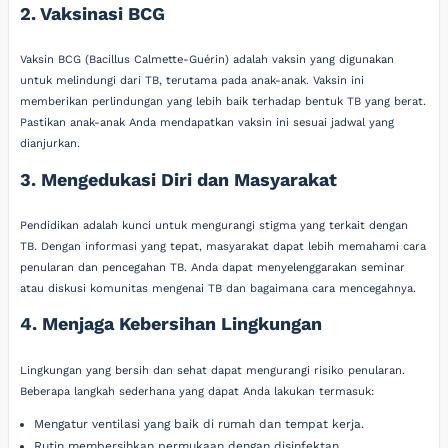
2. Vaksinasi BCG
Vaksin BCG (Bacillus Calmette-Guérin) adalah vaksin yang digunakan
untuk melindungi dari TB, terutama pada anak-anak. Vaksin ini
memberikan perlindungan yang lebih baik terhadap bentuk TB yang berat.
Pastikan anak-anak Anda mendapatkan vaksin ini sesuai jadwal yang
dianjurkan.
3. Mengedukasi Diri dan Masyarakat
Pendidikan adalah kunci untuk mengurangi stigma yang terkait dengan
TB. Dengan informasi yang tepat, masyarakat dapat lebih memahami cara
penularan dan pencegahan TB. Anda dapat menyelenggarakan seminar
atau diskusi komunitas mengenai TB dan bagaimana cara mencegahnya.
4. Menjaga Kebersihan Lingkungan
Lingkungan yang bersih dan sehat dapat mengurangi risiko penularan.
Beberapa langkah sederhana yang dapat Anda lakukan termasuk:
Mengatur ventilasi yang baik di rumah dan tempat kerja.
Rutin membersihkan permukaan dengan disinfektan.