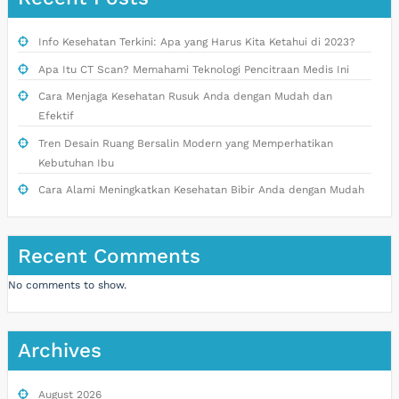
Info Kesehatan Terkini: Apa yang Harus Kita Ketahui di 2023?
Apa Itu CT Scan? Memahami Teknologi Pencitraan Medis Ini
Cara Menjaga Kesehatan Rusuk Anda dengan Mudah dan
Efektif
Tren Desain Ruang Bersalin Modern yang Memperhatikan
Kebutuhan Ibu
Cara Alami Meningkatkan Kesehatan Bibir Anda dengan Mudah
Recent Comments
No comments to show.
Archives
August 2026