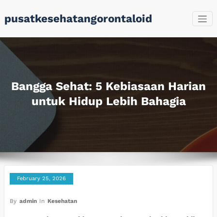
Skip
pusatkesehatangorontaloid
to
content
Bangga Sehat: 5 Kebiasaan Harian
untuk Hidup Lebih Bahagia
February 25, 2026
By
admin
In
Kesehatan