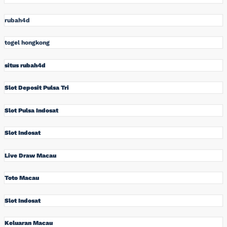
rubah4d
togel hongkong
situs rubah4d
Slot Deposit Pulsa Tri
Slot Pulsa Indosat
Slot Indosat
Live Draw Macau
Toto Macau
Slot Indosat
Keluaran Macau