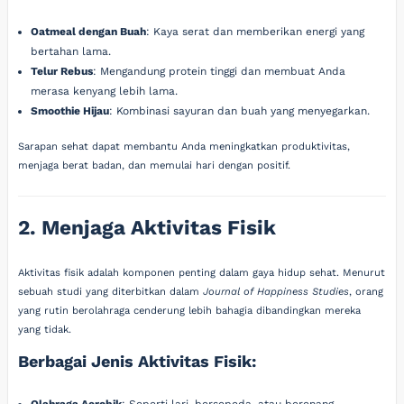
Oatmeal dengan Buah
: Kaya serat dan memberikan energi yang
bertahan lama.
Telur Rebus
: Mengandung protein tinggi dan membuat Anda
merasa kenyang lebih lama.
Smoothie Hijau
: Kombinasi sayuran dan buah yang menyegarkan.
Sarapan sehat dapat membantu Anda meningkatkan produktivitas,
menjaga berat badan, dan memulai hari dengan positif.
2. Menjaga Aktivitas Fisik
Aktivitas fisik adalah komponen penting dalam gaya hidup sehat. Menurut
sebuah studi yang diterbitkan dalam
Journal of Happiness Studies
, orang
yang rutin berolahraga cenderung lebih bahagia dibandingkan mereka
yang tidak.
Berbagai Jenis Aktivitas Fisik:
Olahraga Aerobik
: Seperti lari, bersepeda, atau berenang.