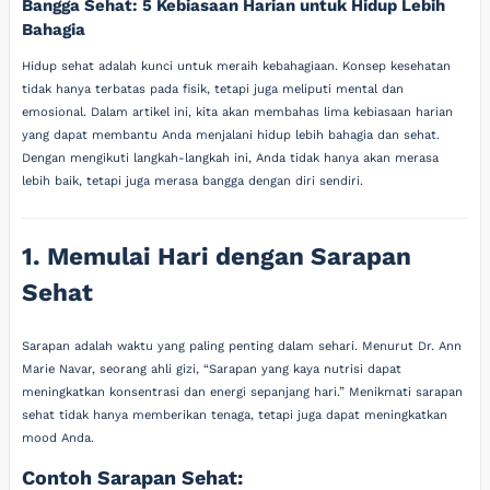
Bangga Sehat: 5 Kebiasaan Harian untuk Hidup Lebih
Bahagia
Hidup sehat adalah kunci untuk meraih kebahagiaan. Konsep kesehatan
tidak hanya terbatas pada fisik, tetapi juga meliputi mental dan
emosional. Dalam artikel ini, kita akan membahas lima kebiasaan harian
yang dapat membantu Anda menjalani hidup lebih bahagia dan sehat.
Dengan mengikuti langkah-langkah ini, Anda tidak hanya akan merasa
lebih baik, tetapi juga merasa bangga dengan diri sendiri.
1. Memulai Hari dengan Sarapan
Sehat
Sarapan adalah waktu yang paling penting dalam sehari. Menurut Dr. Ann
Marie Navar, seorang ahli gizi, “Sarapan yang kaya nutrisi dapat
meningkatkan konsentrasi dan energi sepanjang hari.” Menikmati sarapan
sehat tidak hanya memberikan tenaga, tetapi juga dapat meningkatkan
mood Anda.
Contoh Sarapan Sehat: