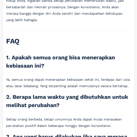
hidup Anda. Ingatlah bahwa setiap perubahan memerlukan waktu, jadi
bersabarlah dan nikmati prosesnya. Dengan konsistensi, Anda akan
merasa bangga dengan diri Anda sendiri dan mendapatkan kehidupan
yang lebih bahagia.
FAQ
1. Apakah semua orang bisa menerapkan
kebiasaan ini?
Ya, semua orang dapat menerapkan kebiasaan sehat ini, terlepas dari usia
atau latar belakang. Yang terpenting adalah memulainya secara bertahap.
2. Berapa lama waktu yang dibutuhkan untuk
melihat perubahan?
Setiap orang berbeda, tetapi umumnya Anda dapat mulai merasakan
perubahan positif dalam beberapa minggu dengan konsistensi.
3. Apa yang harus dilakukan jika saya merasa