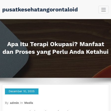
Skip
pusatkesehatangorontaloid
to
content
Apa Itu Terapi Okupasi? Manfaat
dan Proses yang Perlu Anda Ketahui
December 10, 2025
By
admin
In
Medis