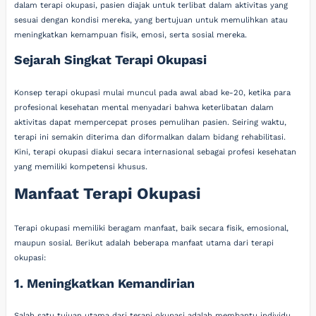
dalam terapi okupasi, pasien diajak untuk terlibat dalam aktivitas yang
sesuai dengan kondisi mereka, yang bertujuan untuk memulihkan atau
meningkatkan kemampuan fisik, emosi, serta sosial mereka.
Sejarah Singkat Terapi Okupasi
Konsep terapi okupasi mulai muncul pada awal abad ke-20, ketika para
profesional kesehatan mental menyadari bahwa keterlibatan dalam
aktivitas dapat mempercepat proses pemulihan pasien. Seiring waktu,
terapi ini semakin diterima dan diformalkan dalam bidang rehabilitasi.
Kini, terapi okupasi diakui secara internasional sebagai profesi kesehatan
yang memiliki kompetensi khusus.
Manfaat Terapi Okupasi
Terapi okupasi memiliki beragam manfaat, baik secara fisik, emosional,
maupun sosial. Berikut adalah beberapa manfaat utama dari terapi
okupasi:
1. Meningkatkan Kemandirian
Salah satu tujuan utama dari terapi okupasi adalah membantu individu