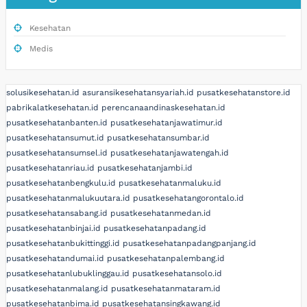
Kesehatan
Medis
solusikesehatan.id
asuransikesehatansyariah.id
pusatkesehatanstore.id
pabrikalatkesehatan.id
perencanaandinaskesehatan.id
pusatkesehatanbanten.id
pusatkesehatanjawatimur.id
pusatkesehatansumut.id
pusatkesehatansumbar.id
pusatkesehatansumsel.id
pusatkesehatanjawatengah.id
pusatkesehatanriau.id
pusatkesehatanjambi.id
pusatkesehatanbengkulu.id
pusatkesehatanmaluku.id
pusatkesehatanmalukuutara.id
pusatkesehatangorontalo.id
pusatkesehatansabang.id
pusatkesehatanmedan.id
pusatkesehatanbinjai.id
pusatkesehatanpadang.id
pusatkesehatanbukittinggi.id
pusatkesehatanpadangpanjang.id
pusatkesehatandumai.id
pusatkesehatanpalembang.id
pusatkesehatanlubuklinggau.id
pusatkesehatansolo.id
pusatkesehatanmalang.id
pusatkesehatanmataram.id
pusatkesehatanbima.id
pusatkesehatansingkawang.id