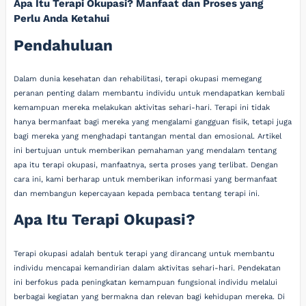
Apa Itu Terapi Okupasi? Manfaat dan Proses yang
Perlu Anda Ketahui
Pendahuluan
Dalam dunia kesehatan dan rehabilitasi, terapi okupasi memegang
peranan penting dalam membantu individu untuk mendapatkan kembali
kemampuan mereka melakukan aktivitas sehari-hari. Terapi ini tidak
hanya bermanfaat bagi mereka yang mengalami gangguan fisik, tetapi juga
bagi mereka yang menghadapi tantangan mental dan emosional. Artikel
ini bertujuan untuk memberikan pemahaman yang mendalam tentang
apa itu terapi okupasi, manfaatnya, serta proses yang terlibat. Dengan
cara ini, kami berharap untuk memberikan informasi yang bermanfaat
dan membangun kepercayaan kepada pembaca tentang terapi ini.
Apa Itu Terapi Okupasi?
Terapi okupasi adalah bentuk terapi yang dirancang untuk membantu
individu mencapai kemandirian dalam aktivitas sehari-hari. Pendekatan
ini berfokus pada peningkatan kemampuan fungsional individu melalui
berbagai kegiatan yang bermakna dan relevan bagi kehidupan mereka. Di