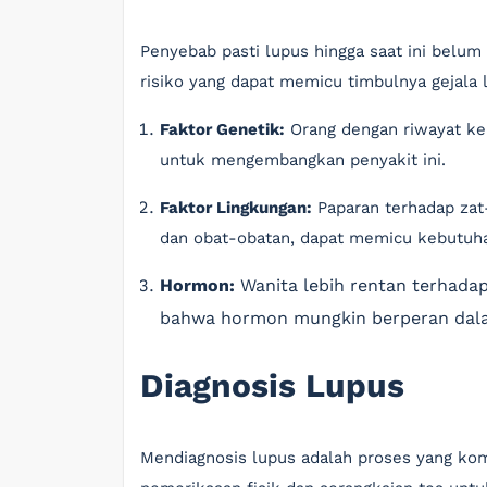
Penyebab pasti lupus hingga saat ini belu
risiko yang dapat memicu timbulnya gejala 
Faktor Genetik:
Orang dengan riwayat kel
untuk mengembangkan penyakit ini.
Faktor Lingkungan:
Paparan terhadap zat-z
dan obat-obatan, dapat memicu kebutuha
Hormon:
Wanita lebih rentan terhada
bahwa hormon mungkin berperan dala
Diagnosis Lupus
Mendiagnosis lupus adalah proses yang ko