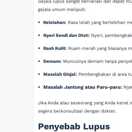
Gejala lupus sangat bervariasi dan dapat m
gejala umum meliputi:
Kelelahan:
Rasa lelah yang berlebihan me
Nyeri Sendi dan Otot:
Nyeri, pembengkaka
Rash Kulit:
Ruam merah yang biasanya mu
Demam:
Munculnya demam tanpa penyeba
Masalah Ginjal:
Pembengkakan di area tu
Masalah Jantung atau Paru-paru:
Nyer
Jika Anda atau seseorang yang Anda kenal m
segera berkonsultasi dengan dokter.
Penyebab Lupus