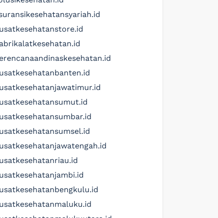
suransikesehatansyariah.id
usatkesehatanstore.id
abrikalatkesehatan.id
erencanaandinaskesehatan.id
usatkesehatanbanten.id
usatkesehatanjawatimur.id
usatkesehatansumut.id
usatkesehatansumbar.id
usatkesehatansumsel.id
usatkesehatanjawatengah.id
usatkesehatanriau.id
usatkesehatanjambi.id
usatkesehatanbengkulu.id
usatkesehatanmaluku.id