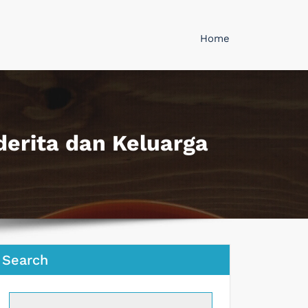
Home
erita dan Keluarga
Search