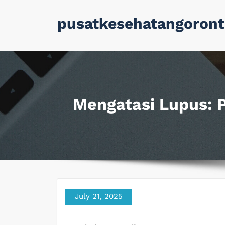
Skip
pusatkesehatangoront
to
content
Mengatasi Lupus: 
July 21, 2025