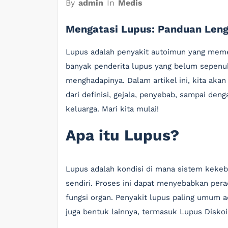
By
admin
In
Medis
Mengatasi Lupus: Panduan Leng
Lupus adalah penyakit autoimun yang memeng
banyak penderita lupus yang belum sepenu
menghadapinya. Dalam artikel ini, kita aka
dari definisi, gejala, penyebab, sampai de
keluarga. Mari kita mulai!
Apa itu Lupus?
Lupus adalah kondisi di mana sistem kekeb
sendiri. Proses ini dapat menyebabkan pera
fungsi organ. Penyakit lupus paling umum a
juga bentuk lainnya, termasuk Lupus Diskoi