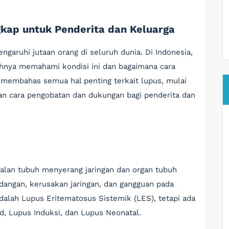
kap untuk Penderita dan Keluarga
aruhi jutaan orang di seluruh dunia. Di Indonesia,
hnya memahami kondisi ini dan bagaimana cara
n membahas semua hal penting terkait lupus, mulai
ngan cara pengobatan dan dukungan bagi penderita dan
alan tubuh menyerang jaringan dan organ tubuh
dangan, kerusakan jaringan, dan gangguan pada
dalah Lupus Eritematosus Sistemik (LES), tetapi ada
d, Lupus Induksi, dan Lupus Neonatal.