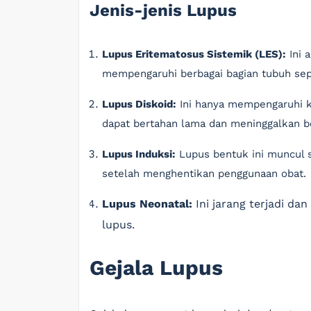
Jenis-jenis Lupus
Lupus Eritematosus Sistemik (LES):
Ini 
mempengaruhi berbagai bagian tubuh sepert
Lupus Diskoid:
Ini hanya mempengaruhi ku
dapat bertahan lama dan meninggalkan b
Lupus Induksi:
Lupus bentuk ini muncul s
setelah menghentikan penggunaan obat.
Lupus Neonatal:
Ini jarang terjadi da
lupus.
Gejala Lupus