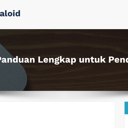
aloid
Panduan Lengkap untuk Pend