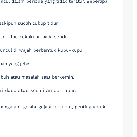
uncul dalam periode yang tidak teratur. Beberapa
skipun sudah cukup tidur.
n, atau kekakuan pada sendi.
ncul di wajah berbentuk kupu-kupu.
b yang jelas.
buh atau masalah saat berkemih.
i dada atau kesulitan bernapas.
engalami gejala-gejala tersebut, penting untuk