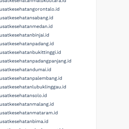
usatkesehatanmalukuutara.id
usatkesehatangorontalo.id
usatkesehatansabang.id
usatkesehatanmedan.id
usatkesehatanbinjai.id
usatkesehatanpadang.id
usatkesehatanbukittinggi.id
usatkesehatanpadangpanjang.id
usatkesehatandumai.id
usatkesehatanpalembang.id
usatkesehatanlubuklinggau.id
usatkesehatansolo.id
usatkesehatanmalang.id
usatkesehatanmataram.id
usatkesehatanbima.id