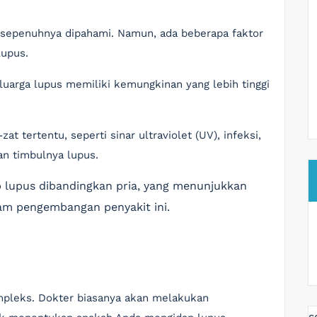
m sepenuhnya dipahami. Namun, ada beberapa faktor
lupus.
uarga lupus memiliki kemungkinan yang lebih tinggi
at tertentu, seperti sinar ultraviolet (UV), infeksi,
n timbulnya lupus.
p lupus dibandingkan pria, yang menunjukkan
m pengembangan penyakit ini.
mpleks. Dokter biasanya akan melakukan
s