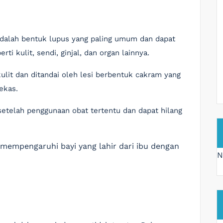
adalah bentuk lupus yang paling umum dan dapat
i kulit, sendi, ginjal, dan organ lainnya.
lit dan ditandai oleh lesi berbentuk cakram yang
ekas.
etelah penggunaan obat tertentu dan dapat hilang
n mempengaruhi bayi yang lahir dari ibu dengan
N