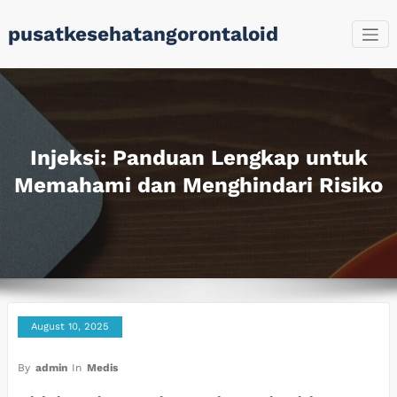
Skip
pusatkesehatangorontaloid
to
content
Injeksi: Panduan Lengkap untuk
Memahami dan Menghindari Risiko
August 10, 2025
By
admin
In
Medis