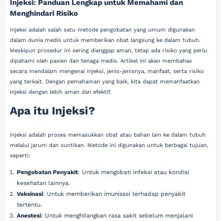
Injeksi: Panduan Lengkap untuk Memahami dan
Menghindari Risiko
Injeksi adalah salah satu metode pengobatan yang umum digunakan
dalam dunia medis untuk memberikan obat langsung ke dalam tubuh.
Meskipun prosedur ini sering dianggap aman, tetap ada risiko yang perlu
dipahami oleh pasien dan tenaga medis. Artikel ini akan membahas
secara mendalam mengenai injeksi, jenis-jenisnya, manfaat, serta risiko
yang terkait. Dengan pemahaman yang baik, kita dapat memanfaatkan
injeksi dengan lebih aman dan efektif.
Apa itu Injeksi?
Injeksi adalah proses memasukkan obat atau bahan lain ke dalam tubuh
melalui jarum dan suntikan. Metode ini digunakan untuk berbagai tujuan,
seperti:
Pengobatan Penyakit
: Untuk mengobati infeksi atau kondisi
kesehatan lainnya.
Vaksinasi
: Untuk memberikan imunisasi terhadap penyakit
tertentu.
Anestesi
: Untuk menghilangkan rasa sakit sebelum menjalani