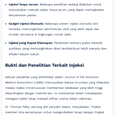
Injeksi Tanpa Jarum
: Beberapa penelitian sedang dilakukan untuk
menciptakan metode injeksi tanpa jarum, yang dapat meningkatkan
kenyamanan pasien.
Gadget Injeksi Otomatis
: Beberapa sistem injeksi otomatis kini
tersedia, memungkinkan administrasi obat yang lebih cepat dan
mudah, terutama di lingkungan rumah sakit.
Injeksi yang Dapat Diserapan
: Penelitian terbaru pada metode
suntikan yang memungkinkan obat terdistribusi lebih merata dan
efisien dalam tubuh.
Bukti dan Penelitian Terkait Injeksi
Sebuah penelitian yang diterbitkan dalam
Journal of the American
Medical Association (JAMA)
menunjukkan bahwa imunisasi yang dilakukan
melalui injeksi intramuscular memberikan kekebalan yang lebih tinggi
dibandingkan dengan metode lain. Ini substansial dalam menjelaskan
mengapa injeksi tetap menjadi pilihan utama dalam vaksinasi.
Dr. Thomas Petty, seorang ahli penyakit dalam, menyatakan, “Injeksi
memberi kita kemampuan untuk mengendalikan terapi dengan tingkat