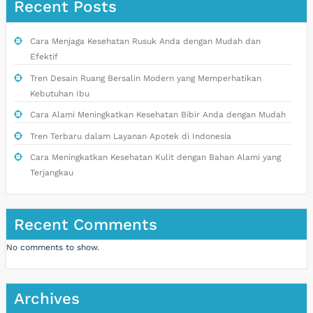
Recent Posts
Cara Menjaga Kesehatan Rusuk Anda dengan Mudah dan
Efektif
Tren Desain Ruang Bersalin Modern yang Memperhatikan
Kebutuhan Ibu
Cara Alami Meningkatkan Kesehatan Bibir Anda dengan Mudah
Tren Terbaru dalam Layanan Apotek di Indonesia
Cara Meningkatkan Kesehatan Kulit dengan Bahan Alami yang
Terjangkau
Recent Comments
No comments to show.
Archives