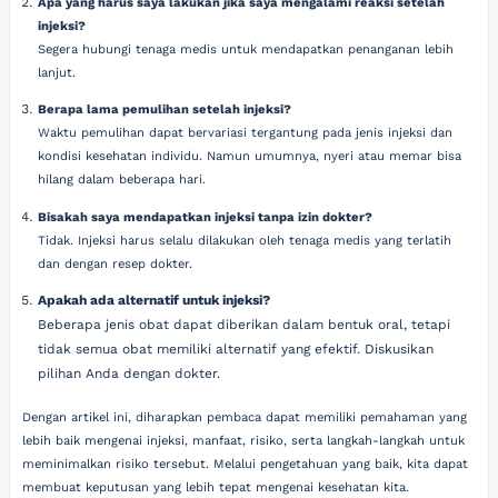
Apa yang harus saya lakukan jika saya mengalami reaksi setelah
injeksi?
Segera hubungi tenaga medis untuk mendapatkan penanganan lebih
lanjut.
Berapa lama pemulihan setelah injeksi?
Waktu pemulihan dapat bervariasi tergantung pada jenis injeksi dan
kondisi kesehatan individu. Namun umumnya, nyeri atau memar bisa
hilang dalam beberapa hari.
Bisakah saya mendapatkan injeksi tanpa izin dokter?
Tidak. Injeksi harus selalu dilakukan oleh tenaga medis yang terlatih
dan dengan resep dokter.
Apakah ada alternatif untuk injeksi?
Beberapa jenis obat dapat diberikan dalam bentuk oral, tetapi
tidak semua obat memiliki alternatif yang efektif. Diskusikan
pilihan Anda dengan dokter.
Dengan artikel ini, diharapkan pembaca dapat memiliki pemahaman yang
lebih baik mengenai injeksi, manfaat, risiko, serta langkah-langkah untuk
meminimalkan risiko tersebut. Melalui pengetahuan yang baik, kita dapat
membuat keputusan yang lebih tepat mengenai kesehatan kita.