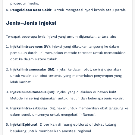
prosedur medis.
Pengelolaan Rasa Sakit
: Untuk mengatasi nyeri kronis atau parah.
Jenis-Jenis Injeksi
Terdapat beberapa jenis injeksi yang umum digunakan, antara lain:
Injeksi Intravenous (IV)
: Injeksi yang dilakukan langsung ke dalam
pembuluh darah. Ini merupakan metode tercepat untuk memasukkan
obat ke dalam sistem tubuh.
Injeksi Intramuscular (IM)
: Injeksi ke dalam otot, sering digunakan
untuk vaksin dan obat tertentu yang memerlukan penyerapan yang
lebih lambat.
Injeksi Subcutaneous (SC)
: Injeksi yang dilakukan di bawah kulit.
Metode ini sering digunakan untuk insulin dan beberapa jenis vaksin.
Injeksi Intra-articular
: Digunakan untuk memberikan obat langsung ke
dalam sendi, umumnya untuk mengobati inflamasi.
Injeksi Epidural
: Diberikan di ruang epidural di dekat tulang
belakang untuk memberikan anestesi regional.