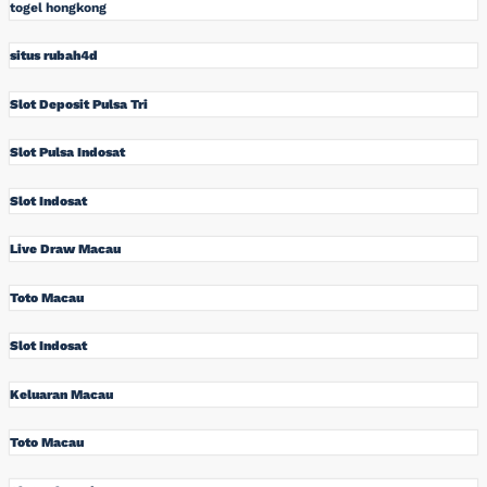
togel hongkong
situs rubah4d
Slot Deposit Pulsa Tri
Slot Pulsa Indosat
Slot Indosat
Live Draw Macau
Toto Macau
Slot Indosat
Keluaran Macau
Toto Macau