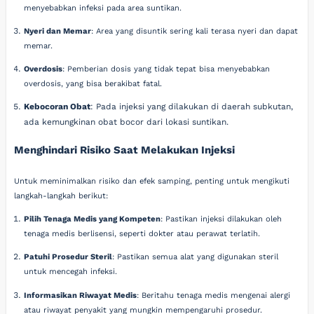
menyebabkan infeksi pada area suntikan.
Nyeri dan Memar
: Area yang disuntik sering kali terasa nyeri dan dapat
memar.
Overdosis
: Pemberian dosis yang tidak tepat bisa menyebabkan
overdosis, yang bisa berakibat fatal.
Kebocoran Obat
: Pada injeksi yang dilakukan di daerah subkutan,
ada kemungkinan obat bocor dari lokasi suntikan.
Menghindari Risiko Saat Melakukan Injeksi
Untuk meminimalkan risiko dan efek samping, penting untuk mengikuti
langkah-langkah berikut:
Pilih Tenaga Medis yang Kompeten
: Pastikan injeksi dilakukan oleh
tenaga medis berlisensi, seperti dokter atau perawat terlatih.
Patuhi Prosedur Steril
: Pastikan semua alat yang digunakan steril
untuk mencegah infeksi.
Informasikan Riwayat Medis
: Beritahu tenaga medis mengenai alergi
atau riwayat penyakit yang mungkin mempengaruhi prosedur.