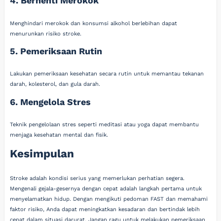
4. Berhenti Merokok
Menghindari merokok dan konsumsi alkohol berlebihan dapat
menurunkan risiko stroke.
5. Pemeriksaan Rutin
Lakukan pemeriksaan kesehatan secara rutin untuk memantau tekanan
darah, kolesterol, dan gula darah.
6. Mengelola Stres
Teknik pengelolaan stres seperti meditasi atau yoga dapat membantu
menjaga kesehatan mental dan fisik.
Kesimpulan
Stroke adalah kondisi serius yang memerlukan perhatian segera.
Mengenali gejala-gesernya dengan cepat adalah langkah pertama untuk
menyelamatkan hidup. Dengan mengikuti pedoman FAST dan memahami
faktor risiko, Anda dapat meningkatkan kesadaran dan bertindak lebih
cepat dalam situasi darurat. Jangan ragu untuk melakukan pemeriksaan