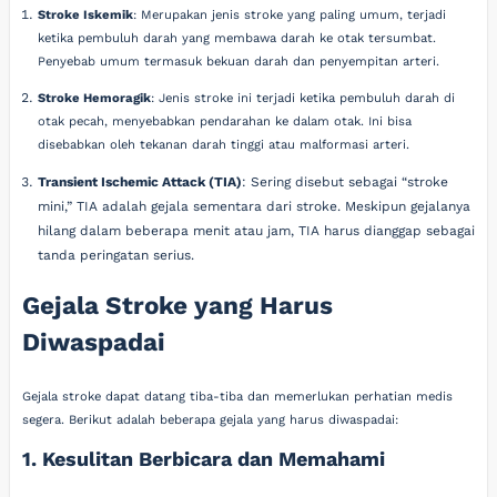
Stroke Iskemik
: Merupakan jenis stroke yang paling umum, terjadi
ketika pembuluh darah yang membawa darah ke otak tersumbat.
Penyebab umum termasuk bekuan darah dan penyempitan arteri.
Stroke Hemoragik
: Jenis stroke ini terjadi ketika pembuluh darah di
otak pecah, menyebabkan pendarahan ke dalam otak. Ini bisa
disebabkan oleh tekanan darah tinggi atau malformasi arteri.
Transient Ischemic Attack (TIA)
: Sering disebut sebagai “stroke
mini,” TIA adalah gejala sementara dari stroke. Meskipun gejalanya
hilang dalam beberapa menit atau jam, TIA harus dianggap sebagai
tanda peringatan serius.
Gejala Stroke yang Harus
Diwaspadai
Gejala stroke dapat datang tiba-tiba dan memerlukan perhatian medis
segera. Berikut adalah beberapa gejala yang harus diwaspadai:
1. Kesulitan Berbicara dan Memahami