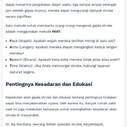
dapat menerima pengobatan dalam waktu tiga sampai empat setengah
jam setelah gejala muncul, mereka dapat mengurangi dampak stroke
secara signifikan.
Satu metode untuk membantu orang-orang mengenali gejala stroke
adalah menggunakan metode
FAST
:
F
ace (Wajah): Apakah wajah mereka terlihat miring di satu sisi?
A
rms (Lengan): Apakah mereka dapat mengangkat kedua lengan
mereka?
S
peech (Bicara): Apakah kata-kata mereka tidak jelas atau aneh?
T
ime (Waktu): Jika Anda mencurigai stroke, hubungi layanan
darurat segera.
Pentingnya Kesadaran dan Edukasi
Kepedulian akan gejala stroke dan edukasi tentang pentingnya tindakan
cepat bisa menyelamatkan nyawa. Oleh karena itu, banyak rumah sakit
saat ini juga melakukan kampanye untuk meningkatkan kesadaran akan
stroke di masyarakat.
Dr. Ika Mardiana, seorang dokter spesialis stroke, berpendapat,