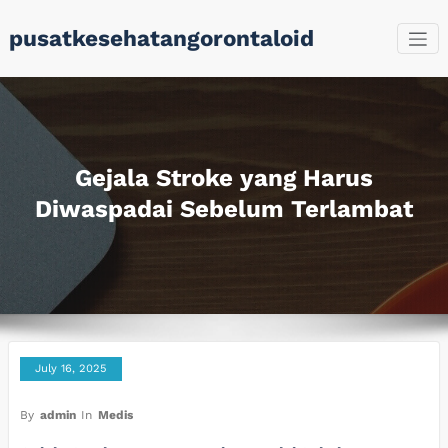
Skip
pusatkesehatangorontaloid
to
content
Gejala Stroke yang Harus
Diwaspadai Sebelum Terlambat
July 16, 2025
By
admin
In
Medis