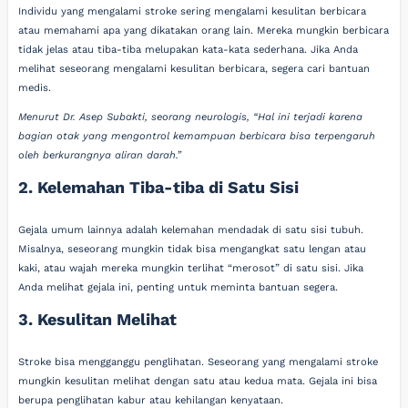
Individu yang mengalami stroke sering mengalami kesulitan berbicara
atau memahami apa yang dikatakan orang lain. Mereka mungkin berbicara
tidak jelas atau tiba-tiba melupakan kata-kata sederhana. Jika Anda
melihat seseorang mengalami kesulitan berbicara, segera cari bantuan
medis.
Menurut Dr. Asep Subakti, seorang neurologis, “Hal ini terjadi karena
bagian otak yang mengontrol kemampuan berbicara bisa terpengaruh
oleh berkurangnya aliran darah.”
2. Kelemahan Tiba-tiba di Satu Sisi
Gejala umum lainnya adalah kelemahan mendadak di satu sisi tubuh.
Misalnya, seseorang mungkin tidak bisa mengangkat satu lengan atau
kaki, atau wajah mereka mungkin terlihat “merosot” di satu sisi. Jika
Anda melihat gejala ini, penting untuk meminta bantuan segera.
3. Kesulitan Melihat
Stroke bisa mengganggu penglihatan. Seseorang yang mengalami stroke
mungkin kesulitan melihat dengan satu atau kedua mata. Gejala ini bisa
berupa penglihatan kabur atau kehilangan kenyataan.