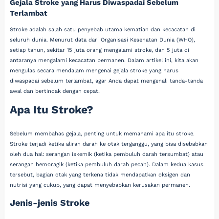
Gejala Stroke yang Harus Diwaspadai Sebelum
Terlambat
Stroke adalah salah satu penyebab utama kematian dan kecacatan di
seluruh dunia. Menurut data dari Organisasi Kesehatan Dunia (WHO),
setiap tahun, sekitar 15 juta orang mengalami stroke, dan 5 juta di
antaranya mengalami kecacatan permanen. Dalam artikel ini, kita akan
mengulas secara mendalam mengenai gejala stroke yang harus
diwaspadai sebelum terlambat, agar Anda dapat mengenali tanda-tanda
awal dan bertindak dengan cepat.
Apa Itu Stroke?
Sebelum membahas gejala, penting untuk memahami apa itu stroke.
Stroke terjadi ketika aliran darah ke otak terganggu, yang bisa disebabkan
oleh dua hal: serangan iskemik (ketika pembuluh darah tersumbat) atau
serangan hemoragik (ketika pembuluh darah pecah). Dalam kedua kasus
tersebut, bagian otak yang terkena tidak mendapatkan oksigen dan
nutrisi yang cukup, yang dapat menyebabkan kerusakan permanen.
Jenis-jenis Stroke