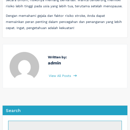
Secara umum, risikonya memang bervariasi. Wanita cenderung memiliki
risiko lebih tinggi pada usia yang lebih tua, terutama setelah menopause.
Dengan memahami gejala dan faktor risiko stroke, Anda dapat
memainkan peran penting dalam pencegahan dan penanganan yang lebih
cepat. Ingat, pengetahuan adalah kekuatan!
Written by:
admin
View All Posts
Search