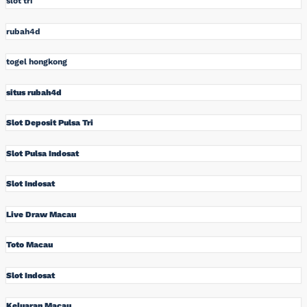
slot tri
rubah4d
togel hongkong
situs rubah4d
Slot Deposit Pulsa Tri
Slot Pulsa Indosat
Slot Indosat
Live Draw Macau
Toto Macau
Slot Indosat
Keluaran Macau